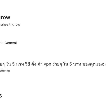
grow
rahealthgrow
H
›
General
 ง่ายๆ ใน 5 นาท วิธี ตั้ง ค่า vpn ง่ายๆ ใน 5 นาท ของคุณเอง: 
ettering
s