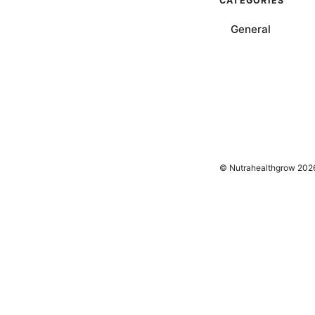
CATEGORIES
General
© Nutrahealthgrow 202