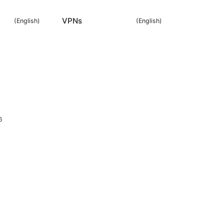
VPNs
(
English
)
(
English
)
6