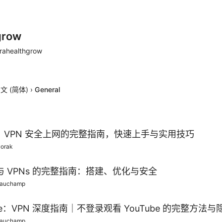
grow
rahealthgrow
文 (简体)
›
General
：VPN 安全上网的完整指南，快速上手与实用技巧
vorak
与 VPNs 的完整指南：搭建、优化与安全
eauchamp
be：VPN 深度指南｜不登录观看 YouTube 的完整方法
eauchamp