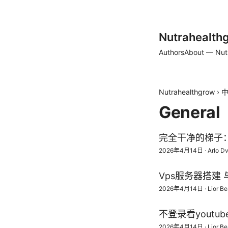
Nutrahealth
Authors
About — Nut
Nutrahealthgrow
›
中
General
完全干净的梯子
2026年4月14日
·
Arlo D
Vps服务器搭建 
2026年4月14日
·
Lior B
不登录看youtu
2026年4月14日
·
Lior B