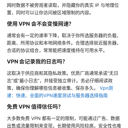
网时数据不被旁观者读取，并隐藏你的真实 IP 与地理位
置，同时可以让你访问被区域限制的内容。
使用 VPN 会不会变慢网速？
通常会有一定的速率下降，取决于你所选服务器的负载、
距离、所用协议和本地网络条件。合理选择就近服务器、
合适的协议组合，常常能把速度维持在可用水平。
VPN 会记录我的日志吗？
这取决于供应商和其隐私政策。优质厂商通常承诺“无日
志”或“最小日志”，并接受独立审计。务必仔细阅读政
策，确保你理解哪些信息被收集、保存多久。
Vpn测
速：快速、全面的VPN速度测试与服务器选择指南
免费 VPN 值得信任吗？
大多数免费 VPN 都有一定的限制，可能通过广告、数据
出售或流量限制来变现，长期使用风险较高，安全性也难