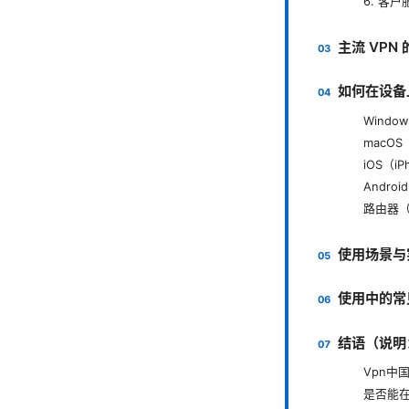
6. 客户
主流 VPN
如何在设备
Window
macOS
iOS（iP
Android
路由器（O
使用场景与
使用中的常
结语（说明
Vpn中
是否能在