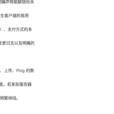
明确声称能解锁你关
台原生客户端的易用
款）、支付方式的多
变更日志以及明确的
传、Ping 的数
度。若某些服务器
频繁掉线。