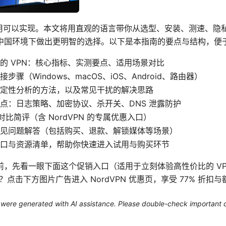
试用可以实现。本文将用直观的语言带你从选型、安装、测速、隐
中国环境下做出更明智的选择。以下是本指南的要点与结构，便
的 VPN：核心指标、实测要点、适用场景对比
步骤（Windows、macOS、iOS、Android、路由器）
定性分析的方法，以及常见干扰的解决思路
点：日志策略、加密协议、杀开关、DNS 泄露防护
的对比简评（含 NordVPN 的专属优惠入口）
见问题解答（包括购买、退款、解锁媒体等场景）
口与资源清单，帮助你快速进入试用与购买环节
前，先看一眼下面这个促销入口（适用于立刻体验高性价比的 V
？点击下方图片广告进入 NordVPN 优惠页，享受 77% 折扣
le were generated with AI assistance. Please double-check important d