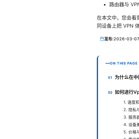
路由器与 VPN 
在本文中，您会看
同设备上把 VPN
发布:
2026-03-0
ON THIS PAGE
为什么在中
如何进行V
1. 速
2. 隐
3. 服
4. 设
5. 价