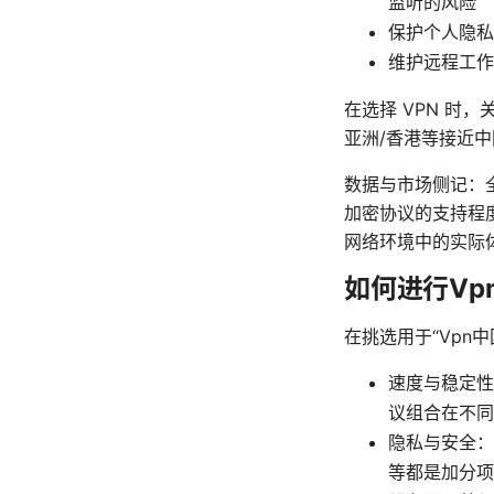
监听的风险
保护个人隐私
维护远程工作
在选择 VPN 时
亚洲/香港等接近
数据与市场侧记：
加密协议的支持程
网络环境中的实际
如何进行Vp
在挑选用于“Vpn
速度与稳定性：
议组合在不同
隐私与安全：无
等都是加分项