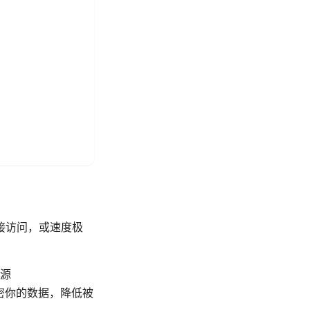
接访问，或速度极
源
加密你的数据，降低被