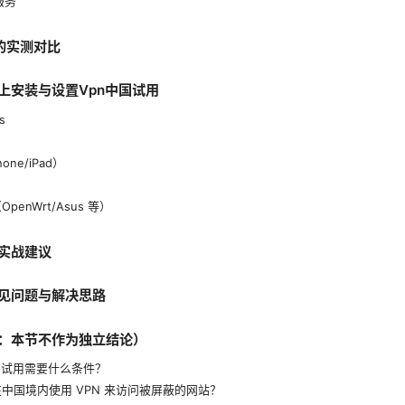
服务
 的实测对比
上安装与设置Vpn中国试用
s
hone/iPad）
penWrt/Asus 等）
实战建议
见问题与解决思路
：本节不作为独立结论）
国试用需要什么条件？
中国境内使用 VPN 来访问被屏蔽的网站？