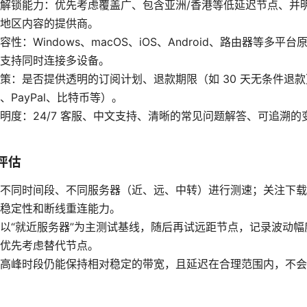
解锁能力：优先考虑覆盖广、包含亚洲/香港等低延迟节点、并
地区内容的提供商。
性：Windows、macOS、iOS、Android、路由器等多平
支持同时连接多设备。
策：是否提供透明的订阅计划、退款期限（如 30 天无条件退
、PayPal、比特币等）。
明度：24/7 客服、中文支持、清晰的常见问题解答、可追溯的
性评估
不同时间段、不同服务器（近、远、中转）进行测速；关注下载、上
稳定性和断线重连能力。
以“就近服务器”为主测试基线，随后再试远距节点，记录波动幅
优先考虑替代节点。
高峰时段仍能保持相对稳定的带宽，且延迟在合理范围内，不会