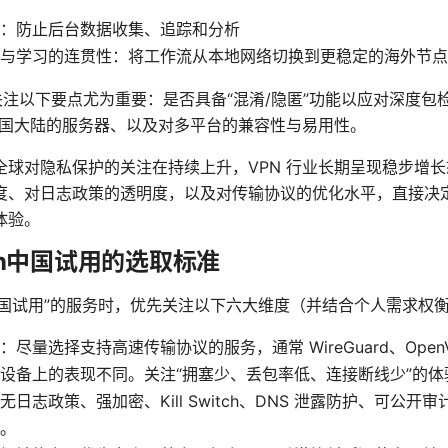
：防止后台数据收集、追踪和分析
与学习的连贯性：将工作流从本地网络切换到更稳定的海外节点
，关注以下要点尤为重要：是否具备“混淆/隐匿”功能以应对深度
中国大陆的服务器、以及对多平台的兼容性与易用性。
全球对隐私保护的关注在持续上升，VPN 行业长期呈现稳步增
度、对日志政策的透明度，以及对传输协议的优化水平，直接决
体验。
n中国试用的选取标准
中国试用”的服务时，优先关注以下六大维度（并结合个人需求权
尽量选择支持高速传输协议的服务，通常 WireGuard、OpenVP
设备上的表现不同。关注“拥塞少、丢包率低、连接断线少”的体
日志政策、强加密、Kill Switch、DNS 泄露防护、可公开
。