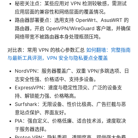
秘密关注点：某些应用对 VPN 检测较敏感，需测试
应用层面的兼容性和网络层面的覆盖情况。
路由器部署要点：选用支持 OpenWrt、AsusWRT 的
路由器，开启 OpenVPN/WireGuard 客户端，并确保
网络带宽不被路由器本身处理瓶颈压垮。
对比表：常用 VPN 的核心参数汇总
如何翻墙：完整指南
与最新工具评测，VPN 安全与隐私要点全覆盖
NordVPN：服务器覆盖广、双重 VPN/多跳选项、日
志安全性强、价格适中、支持多设备。
ExpressVPN：速度与稳定性顶尖、广泛的设备支
持、解锁能力强、价格略高。
Surfshark：无限设备、性价比极高、广告拦截与恶
意站点保护、界面友好。
PIA：强自定义、价格低廉、适合技术派，速度取决
于服务器选择。
Proton VPN：隐私重视、透明度高、提供强大免费