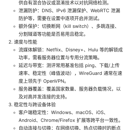
供自有混合协议或混淆技术以对抗网络检测。
泄漏防护：DNS、IPv6 泄漏保护、WebRTC 泄漏
防护等，需要在设置中逐项开启并测试。
额外保护：切换断网（kill switch）、多跳连接、
分割隧道等功能是否易用且稳定。
速度与性能
流媒体解锁：Netflix、Disney+、Hulu 等的解锁成
功率，需看服务器位置与专用分流策略。
延迟与带宽：测评常用基准包括 ping、下载/上传
速率、稳定性（峰值波动），WireGuard 通常在速
度上领先于 OpenVPN。
服务器覆盖：覆盖国家数量、服务器负载情况，以
及对高并发连接的支持。
稳定性与跨设备体验
客户端稳定性：Windows、macOS、iOS、
Android、Chrome/Firefox 扩展等跨平台一致性。
自动连接与切换：在网络切换、热点切换时的断点