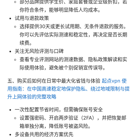
部分品牌提供学生价、家庭套餐或企业级折扣，若
你符合条件，能够明显降低人均成本。
试用与退款政策
选择提供30天或更长试用期、无条件退款的服务。
你可以先评估实际测速和稳定性，再决定是否长期
续费。
关注无风险评测与口碑
查看专业评测网站的测速数据、隐私政策解读和实
际使用体验，避免被个别促销宣传误导。
五、购买后如何在日常中最大化省钱与体验
起点vpn 使
用指南：在中国高速稳定地保护隐私、绕过地域限制与提
升上网体验的完整攻略
一次性配置节省时间，但需确保账号安全
设置强密码、开启两步验证（2FA），并把恢复邮
箱单独分离，降低账号被盗风险。
多设备共用的经济方案优先