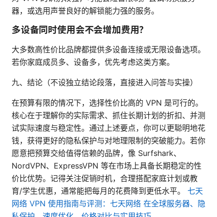
器，或选用声誉良好的解锁能力强的服务。
多设备同时使用会不会增加费用？
大多数高性价比品牌都提供多设备连接或无限设备选项。
若你家庭成员多、设备多，优先考虑这类方案。
九、结论（不设独立结论段落，直接进入问答与实操）
在预算有限的情况下，选择性价比高的 VPN 是可行的。
核心在于理解你的实际需求、抓住长期计划的折扣、并测
试实际速度与稳定性。通过上述要点，你可以更聪明地花
钱，获得更好的隐私保护与对地理限制的突破能力。若你
愿意把预算交给值得信赖的品牌，像 Surfshark、
NordVPN、ExpressVPN 等在市场上具备长期稳定的性
价比优势。记得关注促销时机，合理搭配家庭计划或教
育/学生优惠，通常能把每月的花费降到更低水平。
七天
网络 VPN 使用指南与评测：七天网络 在全球服务器、隐
私保护、速度优化、价格对比与实用技巧