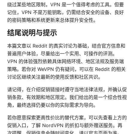
绕过某些地区限制，VPN 是一个值得考虑的工具。但要
记住，VPN 不是万能钥匙，仍需结合安全的设备、良好
的密码策略和系统更新来总体提升安全性。
结尾说明与提示
本篇文章以 Reddit 的真实讨论为基础，结合官方信息和
普遍用户体验，尽量给出一个实用、可操作的评测。
VPN 的体验强烈依赖具体网络环境、地区法规及服务端
策略。若你对 WeVPN 仍有疑问，可以在 Reddit 的相关
讨论区继续关注最新的使用反馈和社区共识。
请记得，在介绍促销链接时遵守当地法律法规，并确认促
销条款、有效期和地区限定。我们给出的是一个综合性视
角，最终选择仍要以你的实际需求为导向。
若你愿意探索更高性价比的替代方案，可以先查看上方的
促销入口，了解 NordVPN 的折扣与额外赠送服务。再
次提醒，促销信息会随时间变化，请以官方页面为准。