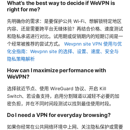
What’s the best way to decide if WeVPN is
right for me?
先明确你的需求：是要保护公共 Wi‑Fi、想解锁特定地区
内容、还是需要跨平台无缝体验？再结合价格、速度测试
和隐私承诺进行对比。试用期或促销期内的短期订阅是一
个经常被推荐的尝试方式。
Wevpnn site VPN 使用与优
化全指南：Wevpnn site 的选择、设置、速度、安全与
隐私策略解析
How can I maximize performance with
WeVPN?
选择就近节点、使用 WireGuard 协议、开启 Kill
Switch、若设备支持，启用分割隧道以减轻不必要的加
密负担，并在不同时间段测试以找到最佳使用时段。
Do I need a VPN for everyday browsing?
如果你经常在公共网络环境中上网、关注隐私保护或需要