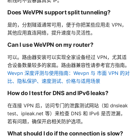
断线时不会暴露真实 IP。
Does WeVPN support split tunneling?
是的，分割隧道通常可用，便于你把某些应用走 VPN，
其他应用直连网络，提升速度与灵活性。
Can I use WeVPN on my router?
可以。路由器安装可以实现全家设备经过 VPN，尤其适
合设备数量较多的家庭。路由器兼容性请参考官方指南。
Wevpn 深度评测与使用指南：Wevpn 与 市面 VPN 的对
比、隐私保护、速度测试、价格与适用场景
How do I test for DNS and IPv6 leaks?
在连接 VPN 后，访问专门的泄露测试网站（如 dnsleak
test、ipleak.net 等）来检查 DNS 和 IPv6 是否泄漏，
若有问题，确保开启相关防护选项。
What should I do if the connection is slow?