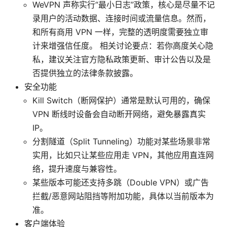
WeVPN 声称实行“最小日志”政策，核心是尽量不记
录用户的活动数据、连接时间或流量信息。然而，
和所有商用 VPN 一样，完整的透明度需要独立审
计来增强信任度。 相关讨论要点：若你高度关心隐
私，建议关注官方隐私政策更新、审计公告以及是
否提供独立的法律条款披露。
安全功能
Kill Switch（断网保护）通常是默认可用的，确保
VPN 断线时设备会自动断开网络，避免暴露真实
IP。
分割隧道（Split Tunneling）功能对某些场景非常
实用，比如只让某些应用走 VPN，其他应用直连网
络，提升速度与兼容性。
某些版本可能还支持多跳（Double VPN）或广告
拦截/恶意网站阻挡等附加功能，具体以当前版本为
准。
客户端体验