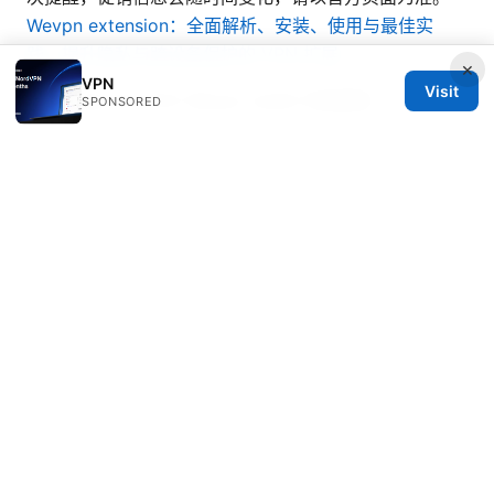
Wevpn extension：全面解析、安装、使用与最佳实
践，提升隐私与跨设备保护的 VPN 扩展
×
VPN
Visit
Copyright © 2025 Wevpn reddit 内容团队
SPONSORED
南科大 vpn 实用全攻略：从选择、设置到隐私保护的完
整指南
© Nutrahealthgrow 2026
Nutrahealthgrow Group LLC
1099 18th Street
Denver, CO, 80202