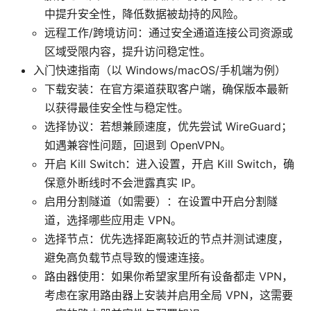
中提升安全性，降低数据被劫持的风险。
远程工作/跨境访问：通过安全通道连接公司资源或
区域受限内容，提升访问稳定性。
入门快速指南（以 Windows/macOS/手机端为例）
下载安装：在官方渠道获取客户端，确保版本最新
以获得最佳安全性与稳定性。
选择协议：若想兼顾速度，优先尝试 WireGuard；
如遇兼容性问题，回退到 OpenVPN。
开启 Kill Switch：进入设置，开启 Kill Switch，确
保意外断线时不会泄露真实 IP。
启用分割隧道（如需要）：在设置中开启分割隧
道，选择哪些应用走 VPN。
选择节点：优先选择距离较近的节点并测试速度，
避免高负载节点导致的慢速连接。
路由器使用：如果你希望家里所有设备都走 VPN，
考虑在家用路由器上安装并启用全局 VPN，这需要