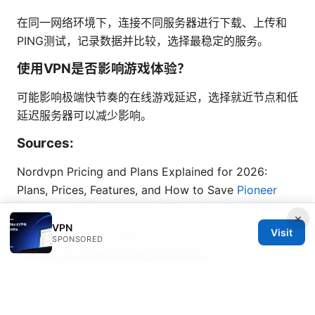
在同一网络环境下，连接不同服务器进行下载、上传和
PING测试，记录数据并比较，选择最稳定的服务。
使用VPN是否影响游戏体验？
可能影响极端快节奏的在线游戏延迟，选择就近节点和低
延迟服务器可以减少影响。
Sources:
Nordvpn Pricing and Plans Explained for 2026:
Plans, Prices, Features, and How to Save
Pioneer
vpn官网下载：全方位VPN使用指南与实操要点
×
VPN
Visit
Nordvpn mac app 徹底指南：macos 使用者必學的
SPONSORED
vpn 設定與功能教學與關鍵字整合指南
故宮 南 院 門票 時間 預約 攻略 2026：一文搞懂參觀資
訊與省錢技巧