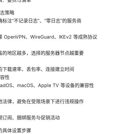
志策略
确标注“不记录日志”、“零日志”的服务商
 OpenVPN、WireGuard、IKEv2 等成熟协议
盖的地区越多，选择的服务器节点越重要
均下载速率、丢包率、连接建立时间
容性
iPadOS、macOS、Apple TV 等设备的兼容性
地法律，避免在受限场景下进行违规操作
期订阅、捆绑服务与促销活动
的具体设置步骤