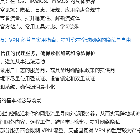
：在 iOS、iPadOS、macOS 的具体步骤
常见坑：隐私、日志、法规、应用商店合规性
节省流量、提升稳定性、解锁流媒体
官方站点、常用工具对比、学习资料
墙：VPN 科普与实用指南，提升你在全球网络的隐私与自由
受信任的代理服务，确保数据加密和隐私保护
，避免从事违法活动
录用户日志的服务商，或具备明确隐私政策的提供商
境下尽量使用强认证、设备锁定和双重认证
和系统，确保漏洞最小化
翻墙的基本概念与场景
过加密隧道将你的网络流量导向外部服务器，从而实现跨地域访
问国外内容、远程工作、跨区学习资料、提升网络隐私
部分服务商会限制 VPN 流量、某些国家对 VPN 的监管较为严