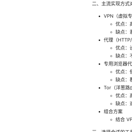
二、主流实现方式
VPN（虚拟
优点：
缺点：
代理（HTTP/
优点：
缺点：
专用浏览器代
优点：
缺点：
Tor（洋葱路
优点：
缺点：
组合方案
结合 V
三、选择合适的工