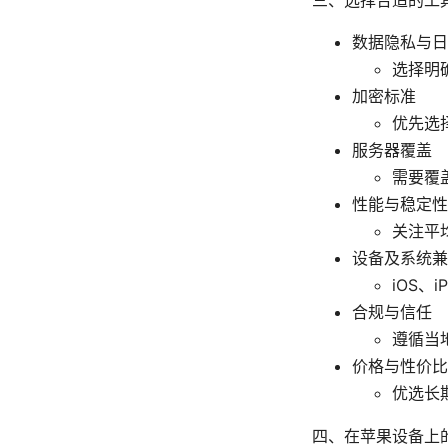
数据隐私与日
选择明
加密标准
优先选择
服务器覆盖
需要覆
性能与稳定性
关注平
设备及系统兼
iOS、
合规与信任
遵循当
价格与性价比
优选长
四、在苹果设备上