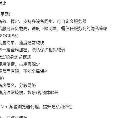
对比
专用网）
高效、稳定、支持多设备同步、可自定义服务器
若服务器负载高，速度下降明显；需信任服务商的隐私策略
SOCKS5）
设置简单、速度通常较快
不一定全局加密，隐私保护相对较弱
理/隐身浏览模式
使用便捷、占用资源少
覆盖面有限，不能全局保护
由）
高度匿名、分散网络
速度通常较慢，娱乐/视频体验差
PN + 某些浏览器代理，提升隐私和弹性
具：要点与清单