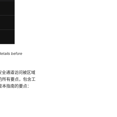
etails before
上通过安全通道访问被区域
的所有要点，包含工
是本指南的要点：