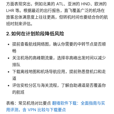
方面表现突出，例如北美的 ATL、亚洲的 HND、欧洲的
LHR 等。根据最近的出行报告，直飞覆盖广泛的机场在
旅客总体满意度上往往更高，但转机时间也要结合你的航
班时刻来评估。
2. 如何在计划阶段降低风险
提前查看航线网络图，确认你需要的中转节点是否顺
畅
关注机场的高峰期流量，选择非高峰出发时间以减少
排队
下载离线地图和机场导航应用，提前熟悉登机口和走
道
评估安检分区与海关流程，了解自助通道是否覆盖你
的航班
表格：常见机场对比要点
翻墙软件下载：全面指南与实
用评测，含 VPN 比较与下载要点