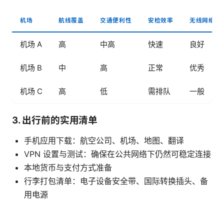
机场
航线覆盖
交通便利性
安检效率
无线网络覆
机场 A
高
中高
快速
良好
机场 B
中
高
正常
优秀
机场 C
高
低
需排队
一般
3. 出行前的实用清单
手机应用下载：航空公司、机场、地图、翻译
VPN 设置与测试：确保在公共网络下仍然可稳定连接
本地货币与支付方式准备
行李打包清单：电子设备安全带、国际转换插头、备
用电源