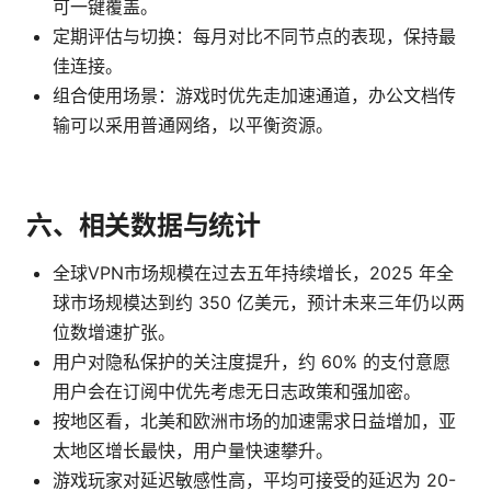
可一键覆盖。
定期评估与切换：每月对比不同节点的表现，保持最
佳连接。
组合使用场景：游戏时优先走加速通道，办公文档传
输可以采用普通网络，以平衡资源。
六、相关数据与统计
全球VPN市场规模在过去五年持续增长，2025 年全
球市场规模达到约 350 亿美元，预计未来三年仍以两
位数增速扩张。
用户对隐私保护的关注度提升，约 60% 的支付意愿
用户会在订阅中优先考虑无日志政策和强加密。
按地区看，北美和欧洲市场的加速需求日益增加，亚
太地区增长最快，用户量快速攀升。
游戏玩家对延迟敏感性高，平均可接受的延迟为 20-