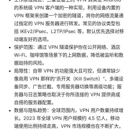
的系统级 VPN 客户端的一种实现，利用设备内置的
VPN 框架来创建一个加密的隧道，将你的网络流量通
过指定的 VPN 服务器进行转发。常见的协议类型包
括 IKEv2/IPsec、L2TP/IPsec 等，默认优先选择对移
动端友好的选项。
保护范围：通过 VPN 隧道保护你在公开网络、酒店
Wi‑Fi、咖啡馆等场景下的上网数据，降低被监听和数
据劫持的风险。
局限性：自带 VPN 的功能强大且可控，但通常缺少
像商用 VPN 那样的“杀开关（Kill Switch）”、多端设
备同步、广告拦截、专用服务器切换等高级功能；服
务器与日志策略也取决于你所连接的 VPN 提供商或
自搭的服务器配置。
数据与隐私趋势：全球范围内，VPN 用户数量持续增
长。2023 年全球 VPN 用户规模约 4.5 亿人，移动
端使用比例持续走高，VPN 市场规模也在不断扩大，