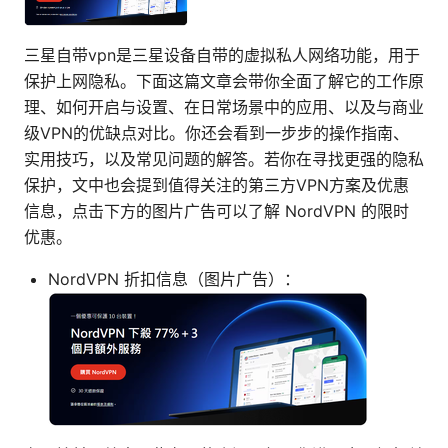
三星自带vpn是三星设备自带的虚拟私人网络功能，用于
保护上网隐私。下面这篇文章会带你全面了解它的工作原
理、如何开启与设置、在日常场景中的应用、以及与商业
级VPN的优缺点对比。你还会看到一步步的操作指南、
实用技巧，以及常见问题的解答。若你在寻找更强的隐私
保护，文中也会提到值得关注的第三方VPN方案及优惠
信息，点击下方的图片广告可以了解 NordVPN 的限时
优惠。
NordVPN 折扣信息（图片广告）：