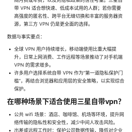
随月费或年费，以及对隐私政策的信任考量。三星自
带 VPN 适合想快速、低成本试用的人群；若你需要
高强度的匿名性、跨平台无缝切换和丰富的服务器资
源，第三方 VPN 仍是更全面的选择。
数据与事实要点：
全球 VPN 用户持续增长，移动端使用比重大幅提
升，日常上网消费、工作远程等场景推动了对手机端
VPN 的需求增多。
许多用户选择系统自带 VPN 作为“第一道隐私保护门
槛”，再结合浏览器和应用层的安全策略，以实现综合
保护。
在哪种场景下适合使用三星自带vpn？
公共 wifi 场景：酒店、咖啡馆、机场等环境，提升网
络传输的隐私性和安全性，减少中间人攻击风险。
出差或远程工作时：保护公司数据传输，降低对企业