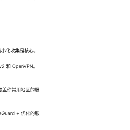
最小化收集是核心。
2 和 OpenVPN。
覆盖你常用地区的服
uard + 优化的服