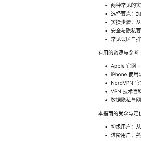
两种常见的实现
选择要点：加
实操步骤：从
安全与隐私要点
常见误区与排
有用的资源与参考
Apple 官网 -
iPhone 使用隐
NordVPN 官
VPN 技术百科 - 
数据隐私与网络安
本指南的受众与定
初级用户：从
进阶用户：熟