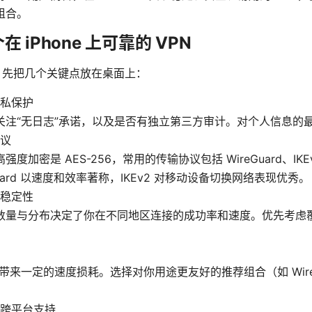
组合。
 iPhone 上可靠的 VPN
前，先把几个关键点放在桌面上：
私保护
关注“无日志”承诺，以及是否有独立第三方审计。对个人信息的
议
强度加密是 AES-256，常用的传输协议包括 WireGuard、IKEv
Guard 以速度和效率著称，IKEv2 对移动设备切换网络表现优秀。
稳定性
数量与分布决定了你在不同地区连接的成功率和速度。优先考虑
会带来一定的速度损耗。选择对你用途更友好的推荐组合（如 WireG
。
跨平台支持