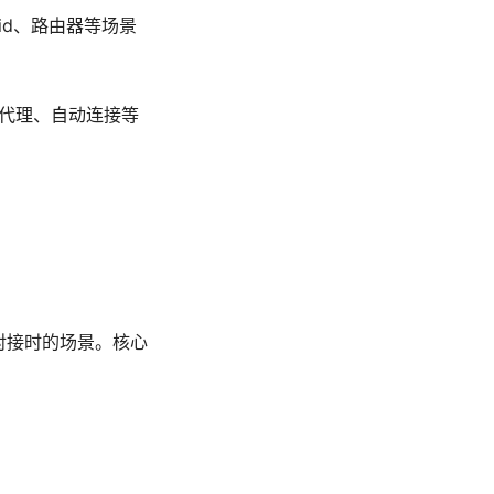
roid、路由器等场景
应用代理、自动连接等
源对接时的场景。核心
。