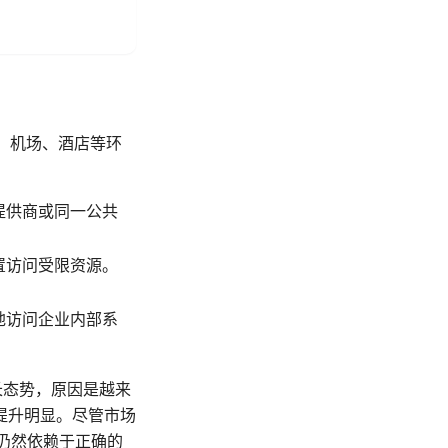
i、机场、酒店等环
提供商或同一公共
置访问受限资源。
。
地访问企业内部系
增长态势，原因是越来
提升明显。尽管市场
，仍然依赖于正确的