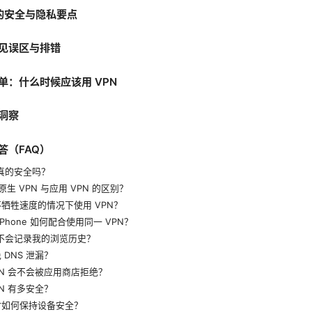
 上的安全与隐私要点
见误区与排错
单：什么时候应该用 VPN
洞察
答（FAQ）
是真的安全吗？
e 原生 VPN 与应用 VPN 的区别？
牺牲速度的情况下使用 VPN？
 iPhone 如何配合使用同一 VPN？
会不会记录我的浏览历史？
 DNS 泄漏？
PN 会不会被应用商店拒绝？
PN 有多安全？
时如何保持设备安全？