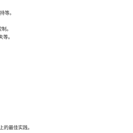
持等。
控制。
失等。
 上的最佳实践。