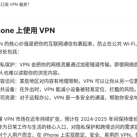
订阅 VPN 服务？
one 上使用 VPN
N 的核心价值是把你的互联网通信包裹起来，防止在公共 Wi-F
好处包括：
私保护：VPN 会把你的网络流量通过加密隧道传输，即使网络
其他人也难以读取你的浏览内容。
容访问：某些地区对内容有地理限制，VPN 可以让你从另一位
共设备：在外出时，VPN 能减小设备被轻易定位、拦截的风险
司资源：对于远程办公，VPN 是一条安全的通道，帮助你安全
 VPN 市场在近年持续扩张，预计在 2024-2025 年间保持
作为日常工作与生活的核心入口，对隐私保护和跨境访问的需求
个人用户而言，在 iPhone 上实现稳定、安全、易用的 VPN