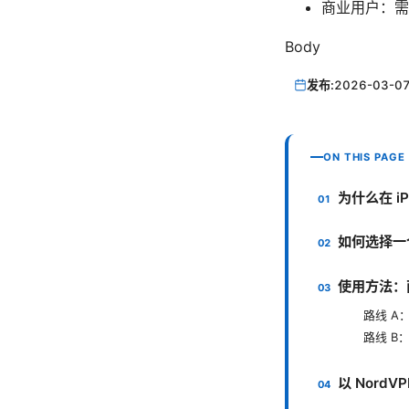
商业用户：需
Body
发布:
2026-03-0
ON THIS PAGE
为什么在 iP
如何选择一个
使用方法：
路线 A：
路线 B：
以 Nord