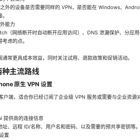
ne 之外的设备是否需要同样的 VPN，是否能在 Windows、And
接。
外能力
 Switch（网络断开时自动断开应用访问）、DNS 泄漏保护、分
得考虑的点。
阅通常更具成本效益，同时关注试用、退款政策和促销活动。
两种主流路线
hone 原生 VPN 设置
VPN 客户端，适合你已经订阅了企业级 VPN 服务或需要与企业资
PN 提供商的连接信息
地址、远程 ID/名称、用户名和密码、以及需要的预共享密钥等
 设置