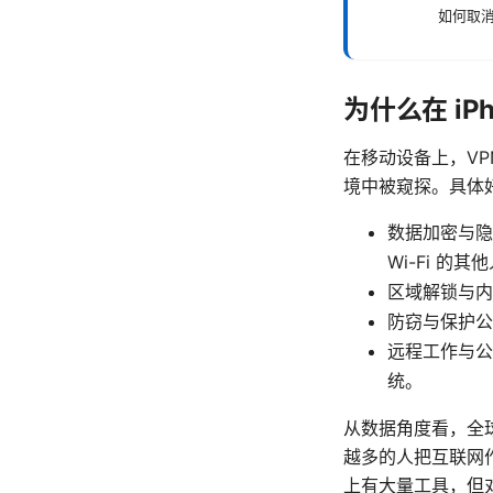
如何取消
为什么在 iPh
在移动设备上，VP
境中被窥探。具体
数据加密与隐
Wi-Fi 的
区域解锁与内
防窃与保护公
远程工作与公
统。
从数据角度看，全球
越多的人把互联网
上有大量工具，但对