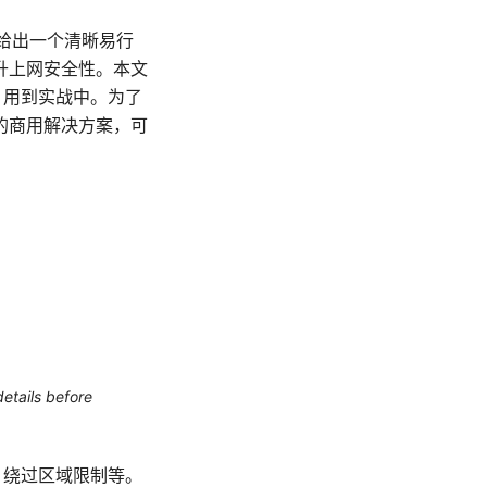
下面给出一个清晰易行
升上网安全性。本文
 用到实战中。为了
的商用解决方案，可
etails before
全、绕过区域限制等。