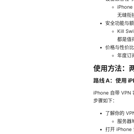
iPho
无缝衔
安全功能与额
Kill
都是值
价格与性价比
年度订
使用方法：
路线 A：使用 iP
iPhone 自带 
步骤如下：
了解你的 V
服务器
打开 iPhone