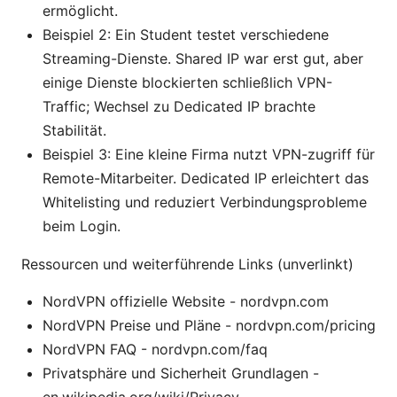
ermöglicht.
Beispiel 2: Ein Student testet verschiedene
Streaming-Dienste. Shared IP war erst gut, aber
einige Dienste blockierten schließlich VPN-
Traffic; Wechsel zu Dedicated IP brachte
Stabilität.
Beispiel 3: Eine kleine Firma nutzt VPN-zugriff für
Remote-Mitarbeiter. Dedicated IP erleichtert das
Whitelisting und reduziert Verbindungsprobleme
beim Login.
Ressourcen und weiterführende Links (unverlinkt)
NordVPN offizielle Website - nordvpn.com
NordVPN Preise und Pläne - nordvpn.com/pricing
NordVPN FAQ - nordvpn.com/faq
Privatsphäre und Sicherheit Grundlagen -
en.wikipedia.org/wiki/Privacy