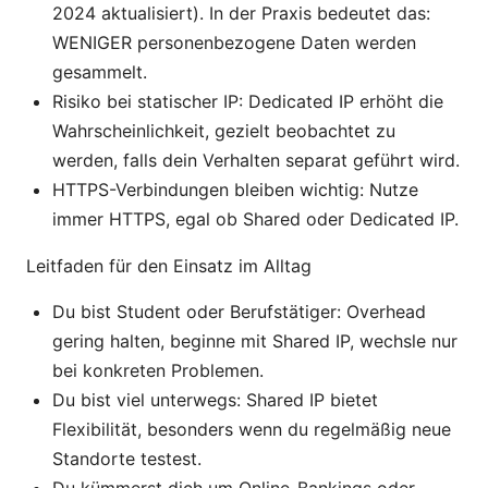
2024 aktualisiert). In der Praxis bedeutet das:
WENIGER personenbezogene Daten werden
gesammelt.
Risiko bei statischer IP: Dedicated IP erhöht die
Wahrscheinlichkeit, gezielt beobachtet zu
werden, falls dein Verhalten separat geführt wird.
HTTPS-Verbindungen bleiben wichtig: Nutze
immer HTTPS, egal ob Shared oder Dedicated IP.
Leitfaden für den Einsatz im Alltag
Du bist Student oder Berufstätiger: Overhead
gering halten, beginne mit Shared IP, wechsle nur
bei konkreten Problemen.
Du bist viel unterwegs: Shared IP bietet
Flexibilität, besonders wenn du regelmäßig neue
Standorte testest.
Du kümmerst dich um Online-Bankings oder