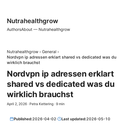
Nutrahealthgrow
Authors
About — Nutrahealthgrow
Nutrahealthgrow
›
General
›
Nordvpn ip adressen erklart shared vs dedicated was du
wirklich brauchst
Nordvpn ip adressen erklart
shared vs dedicated was du
wirklich brauchst
April 2, 2026
·
Petra Kettering
·
9
min
Published:
2026-04-02
·
Last updated:
2026-05-10