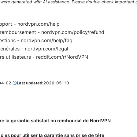
le were generated with AI assistance. Please double-check important d
port - nordvpn.com/help
e remboursement - nordvpn.com/policy/refund
estions - nordvpn.com/help/faq
énérales - nordvpn.com/legal
urs utilisateurs - reddit.com/r/NordVPN
04-02
·
Last updated:
2026-05-10
e la garantie satisfait ou remboursé de NordVPN
ples pour utiliser la garantie sans prise de tête