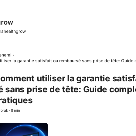
grow
rahealthgrow
eneral
›
iser la garantie satisfait ou remboursé sans prise de tête: Guide
mment utiliser la garantie satisf
 sans prise de tête: Guide compl
ratiques
vorak
·
8
min