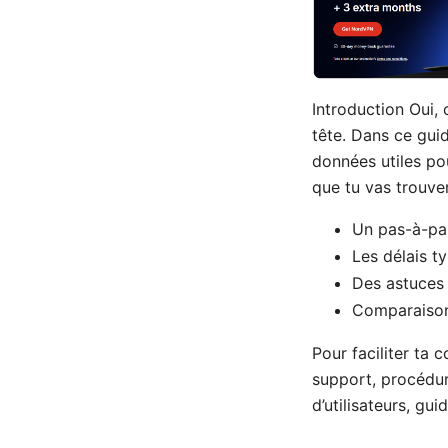
Introduction Oui, 
tête. Dans ce guid
données utiles po
que tu vas trouver
Un pas-à-pas
Les délais t
Des astuces 
Comparaisons
Pour faciliter ta 
support, procédur
d’utilisateurs, gu