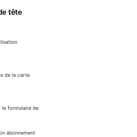
de tête
lisation
s de la carte
 le formulaire de
 mon abonnement