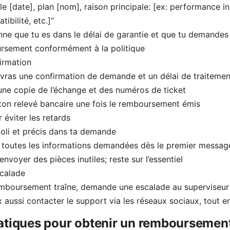
le [date], plan [nom], raison principale: [ex: performance in
ibilité, etc.]”
ne que tu es dans le délai de garantie et que tu demandes 
rsement conformément à la politique
firmation
vras une confirmation de demande et un délai de traitemen
ne copie de l’échange et des numéros de ticket
 ton relevé bancaire une fois le remboursement émis
 éviter les retards
oli et précis dans ta demande
 toutes les informations demandées dès le premier messag
’envoyer des pièces inutiles; reste sur l’essentiel
scalade
emboursement traîne, demande une escalade au superviseur
 aussi contacter le support via les réseaux sociaux, tout e
atiques pour obtenir un remboursement