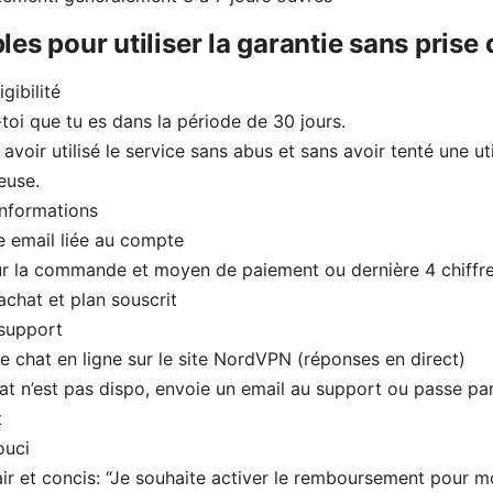
es pour utiliser la garantie sans prise 
igibilité
toi que tu es dans la période de 30 jours.
 avoir utilisé le service sans abus et sans avoir tenté une uti
euse.
informations
 email liée au compte
r la commande et moyen de paiement ou dernière 4 chiffre
achat et plan souscrit
 support
 le chat en ligne sur le site NordVPN (réponses en direct)
hat n’est pas dispo, envoie un email au support ou passe par
t
ouci
air et concis: “Je souhaite activer le remboursement pour