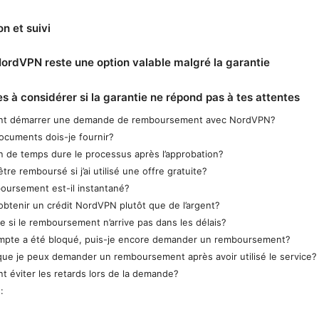
on et suivi
ordVPN reste une option valable malgré la garantie
es à considérer si la garantie ne répond pas à tes attentes
t démarrer une demande de remboursement avec NordVPN?
ocuments dois-je fournir?
 de temps dure le processus après l’approbation?
être remboursé si j’ai utilisé une offre gratuite?
oursement est-il instantané?
 obtenir un crédit NordVPN plutôt que de l’argent?
e si le remboursement n’arrive pas dans les délais?
pte a été bloqué, puis-je encore demander un remboursement?
que je peux demander un remboursement après avoir utilisé le service?
 éviter les retards lors de la demande?
: