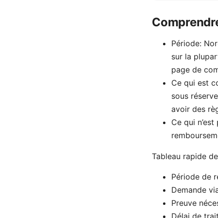
Comprendre 
Période: Nor
sur la plupa
page de comp
Ce qui est c
sous réserve
avoir des rè
Ce qui n’est
remboursemen
Tableau rapide de
Période de r
Demande via:
Preuve néces
Délai de tra