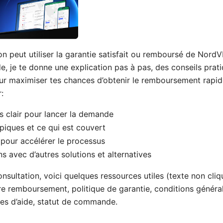
on peut utiliser la garantie satisfait ou remboursé de Nord
e, je te donne une explication pas à pas, des conseils prat
ur maximiser tes chances d’obtenir le remboursement rapid
:
 clair pour lancer la demande
ypiques et ce qui est couvert
pour accélérer le processus
 avec d’autres solutions et alternatives
consultation, voici quelques ressources utiles (texte non cl
e remboursement, politique de garantie, conditions généra
ides d’aide, statut de commande.