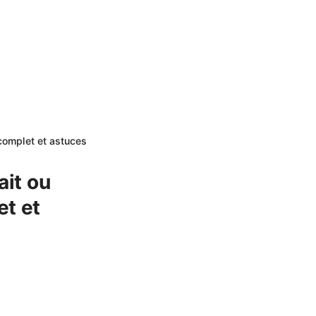
 complet et astuces
ait ou
et et