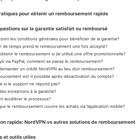
ratiques pour obtenir un remboursement rapide
questions sur la garantie satisfait ou remboursé
 sont les conditions générales pour bénéficier de la garantie?
 de temps prend le remboursement une fois accepté?
obtenir le remboursement si j’ai utilisé une offre promotionnelle?
 payé via PayPal, comment se passe le remboursement?
 demander un crédit NordVPN au lieu d’un remboursement?
oursement est-il possible après désactivation du compte?
re si le support ne répond pas?
 des exceptions à la garantie?
 accélérer le processus?
que le remboursement couvre les achats via l’application mobile?
on rapide: NordVPN vs autres solutions de remboursement
 et outils utiles