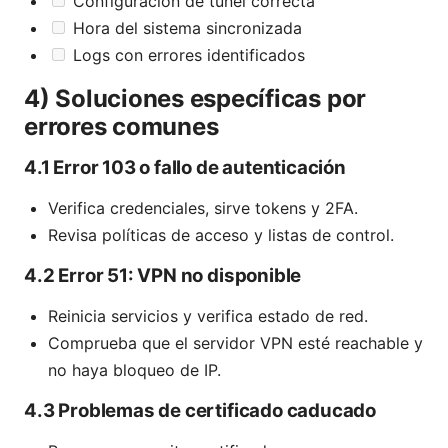
Configuración de túnel correcta
Hora del sistema sincronizada
Logs con errores identificados
4) Soluciones específicas por
errores comunes
4.1 Error 103 o fallo de autenticación
Verifica credenciales, sirve tokens y 2FA.
Revisa políticas de acceso y listas de control.
4.2 Error 51: VPN no disponible
Reinicia servicios y verifica estado de red.
Comprueba que el servidor VPN esté reachable y
no haya bloqueo de IP.
4.3 Problemas de certificado caducado