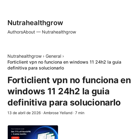
Nutrahealthgrow
Authors
About — Nutrahealthgrow
Nutrahealthgrow
›
General
›
Forticlient vpn no funciona en windows 11 24h2 la guia
definitiva para solucionarlo
Forticlient vpn no funciona en
windows 11 24h2 la guia
definitiva para solucionarlo
13 de abril de 2026
·
Ambrose Yelland
·
7
min