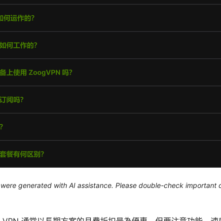
le were generated with AI assistance. Please double-check important d
 VPN 通常以長期方案的月費折扣最為優惠，但要注意功能、