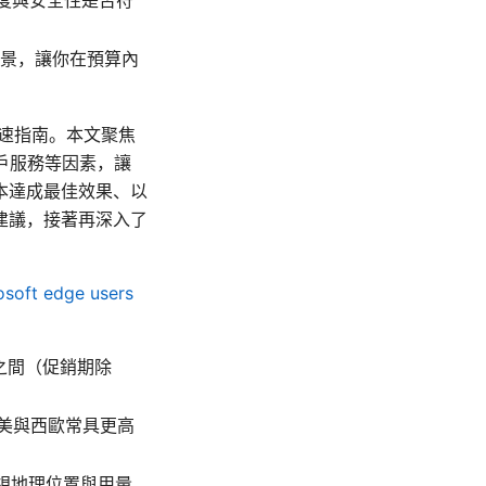
景，讓你在預算內
速指南。本文聚焦
戶服務等因素，讓
本達成最佳效果、以
建議，接著再深入了
osoft edge users
元之間（促銷期除
北美與西歐常具更高
度視地理位置與用量