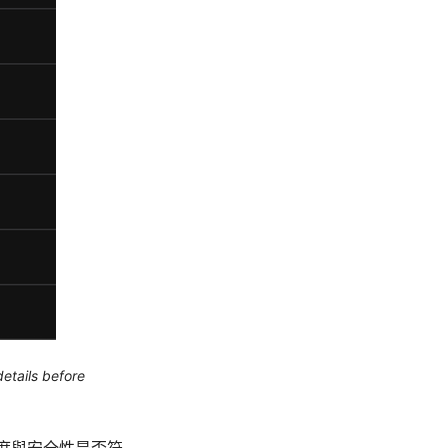
etails before
速度與安全性是否符