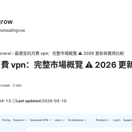
grow
rahealthgrow
eneral
›
最便宜的月費 vpn：完整市場概覽 ⚠️ 2026 更新與實用比較
 vpn：完整市場概覽 ⚠️ 2026 
Dvorak
·
2
min
04-13
·
Last updated:
2026-05-10