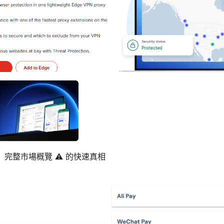
：完整市場概覽 ⚠️ 的快速真相