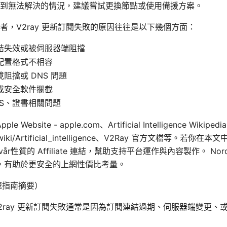
到無法解決的情況，建議嘗試更換節點或使用備援方案。
者，V2ray 更新訂閱失敗的原因往往是以下幾個方面：
結失效或被伺服器端阻擋
配置格式不相容
阻擋或 DNS 問題
或安全軟件攔截
TLS、證書相關問題
ebsite - apple.com、Artificial Intelligence Wikipedia
org/wiki/Artificial_intelligence、V2Ray 官方文檔等。
år性質的 Affiliate 連結，幫助支持平台運作與內容製作。 Nor
，有助於更安全的上網性價比考量。
（快速指南摘要）
2ray 更新訂閱失敗通常是因為訂閱連結過期、伺服器端變更、