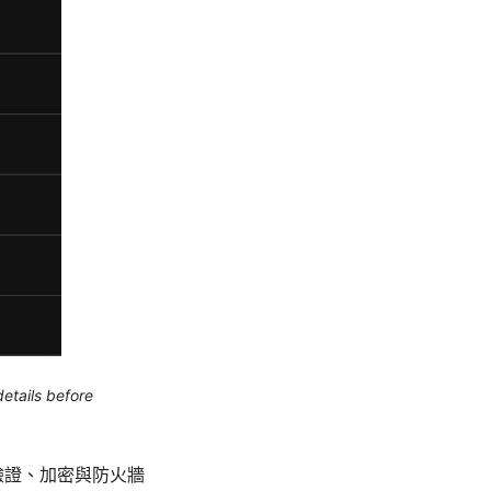
etails before
驗證、加密與防火牆