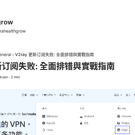
grow
rahealthgrow
eneral
›
V2ray 更新订阅失败: 全面排错與實戰指南
更新订阅失败: 全面排错與實戰指南
iksen
·
2
min