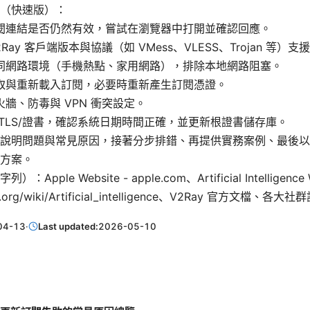
（快速版）：
閱連結是否仍然有效，嘗試在瀏覽器中打開並確認回應。
2Ray 客戶端版本與協議（如 VMess、VLESS、Trojan 等）支
同網路環境（手機熱點、家用網路），排除本地網路阻塞。
取與重新載入訂閱，必要時重新產生訂閱憑證。
火牆、防毒與 VPN 衝突設定。
 TLS/證書，確認系統日期時間正確，並更新根證書儲存庫。
說明問題與常見原因，接著分步排錯、再提供實務案例、最後以 F
方案。
Apple Website - apple.com、Artificial Intelligence W
ia.org/wiki/Artificial_intelligence、V2Ray 官方文檔、各
04-13
·
Last updated:
2026-05-10