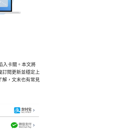
間陷入卡關。本文將
復訂閱更新並穩定上
了解，文末也有常見