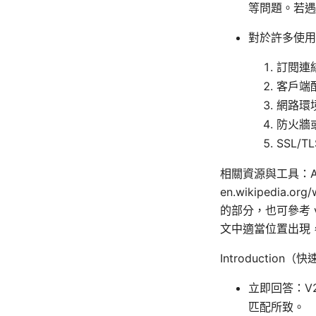
等問題。若遇
對於許多使用
訂閱連
客戶端
網路環境
防火牆
SSL/
相關資源與工具：Apple W
en.wikipedia.
的部分，也可參考 v
文中適當位置出現
Introduction
立即回答：V
匹配所致。