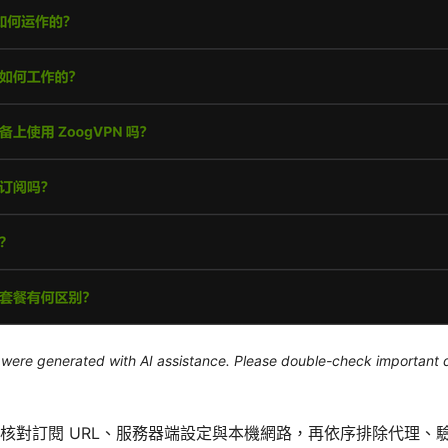
le were generated with AI assistance. Please double-check important d
核對訂閱 URL、服務器端設定與本機網路，再依序排除代理、