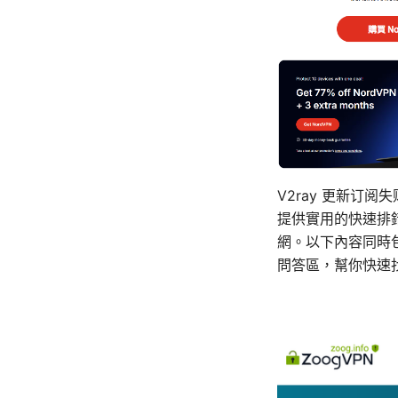
V2ray 更新订
提供實用的快速排
網。以下內容同時
問答區，幫你快速