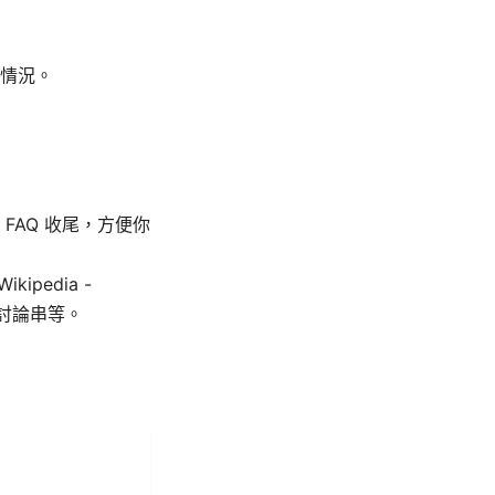
援情況。
AQ 收尾，方便你
ikipedia -
大社群討論串等。