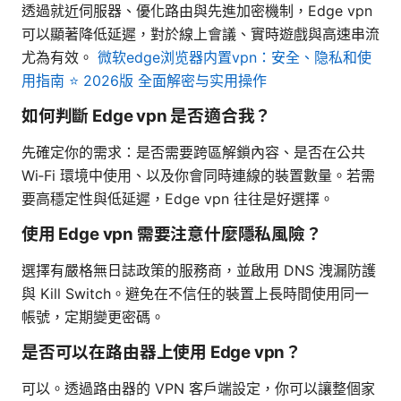
透過就近伺服器、優化路由與先進加密機制，Edge vpn
可以顯著降低延遲，對於線上會議、實時遊戲與高速串流
尤為有效。
微软edge浏览器内置vpn：安全、隐私和使
用指南 ⭐ 2026版 全面解密与实用操作
如何判斷 Edge vpn 是否適合我？
先確定你的需求：是否需要跨區解鎖內容、是否在公共
Wi‑Fi 環境中使用、以及你會同時連線的裝置數量。若需
要高穩定性與低延遲，Edge vpn 往往是好選擇。
使用 Edge vpn 需要注意什麼隱私風險？
選擇有嚴格無日誌政策的服務商，並啟用 DNS 洩漏防護
與 Kill Switch。避免在不信任的裝置上長時間使用同一
帳號，定期變更密碼。
是否可以在路由器上使用 Edge vpn？
可以。透過路由器的 VPN 客戶端設定，你可以讓整個家