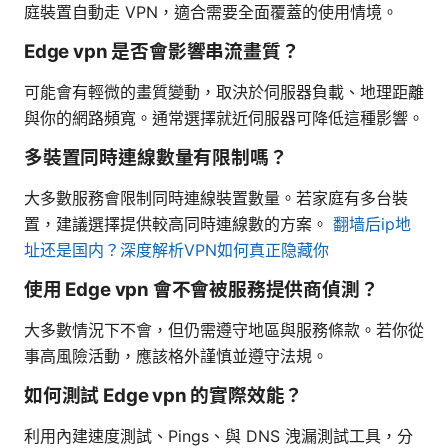
庭裝置自動走 VPN，適合需要全面覆蓋的使用情境。
Edge vpn 是否會影響串流畫質？
可能會有輕微的畫質變動，取決於伺服器負載、地理距離
與你的網路頻寬。通常選擇就近伺服器可降低這種影響。
多裝置同時連線數量有限制嗎？
大多數服務會限制同時連線裝置數量。若家庭有多台裝
置，建議選擇提供較高同時連線數的方案。
翻墙后ip地
址还是国内？深度解析VPN如何真正隐藏你
使用 Edge vpn 會不會被服務提供商偵測？
大多數情況下不會，但仍需遵守地區與服務條款。若你從
事高風險活動，應該格外謹慎並遵守法規。
如何測試 Edge vpn 的實際效能？
利用內建速度測試、Pings、與 DNS 洩漏測試工具，分