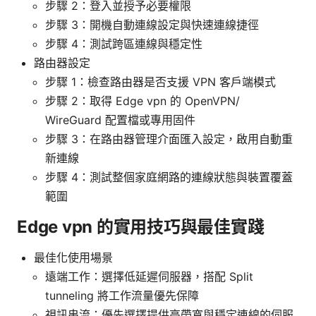
步驟 2：登入並授予必要權限
步驟 3：開機自動連線設定與快速連線捷徑
步驟 4：測試跨區連線與穩定性
路由器設定
步驟 1：檢查路由器是否支援 VPN 客戶端模式
步驟 2：取得 Edge vpn 的 OpenVPN/
WireGuard 配置檔或專用固件
步驟 3：在路由器管理介面匯入設定，啟用自動重
新連線
步驟 4：測試整個家庭網路的連線狀態與裝置覆蓋
範圍
Edge vpn 的實用技巧與最佳實踐
最佳化使用場景
遠端工作：選擇低延遲伺服器，搭配 Split
tunneling 將工作流量優先保障
視訊串流：優先選擇提供高帶寬與穩定連線的伺服