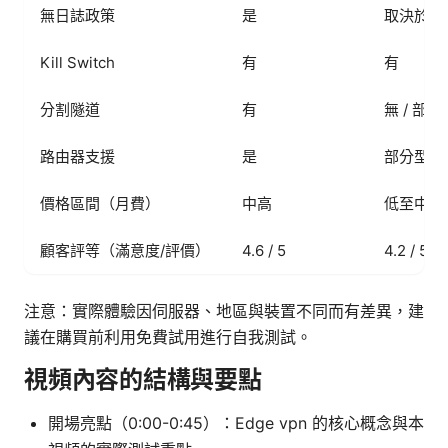
無日誌政策
是
取決於地
Kill Switch
有
有
分割隧道
有
無 / 部分
路由器支援
是
部分型號
價格區間（月費）
中高
低至中
顧客評等（滿意度/評價）
4.6 / 5
4.2 / 5
注意：實際體驗因伺服器、地區與裝置不同而有差異，建
議在購買前利用免費試用進行自我測試。
視頻內容的結構與要點
開場亮點（0:00-0:45）：Edge vpn 的核心概念與本