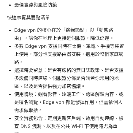
最佳實踐與風險防範
快速事實與要點清單
Edge vpn 的核心在於「邊緣節點」與「動態路
由」，讓你在地理上更接近伺服器，降低延遲。
多數 Edge vpn 支援同時在桌機、筆電、手機等裝置
上使用，部分也支援路由器安裝，適用於整個家庭網
路。
選擇時要留意：是否有嚴格的無日誌政策、是否支援
多設備同時連線、伺服器分佈是否涵蓋你常用的地
區、以及是否提供強力加密協議。
使用情境：觀看影音、遠端工作、跨區解鎖內容、或
是匿名瀏覽，Edge vpn 都能發揮作用，但需依個人
需求做取捨。
安全實務包含：定期更新客戶端、啟用自動連線、檢
查 DNS 洩漏、以及在公共 Wi‑Fi 下使用時尤為重