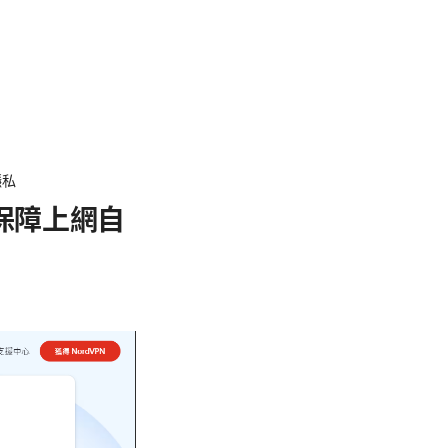
隱私
巧，保障上網自