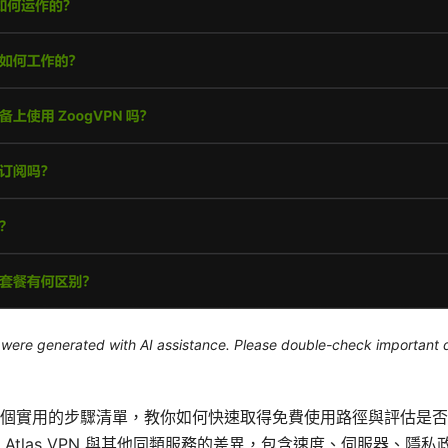
le were generated with AI assistance. Please double-check important d
個實用的步驟清單，教你如何快速取得免費使用路徑與評估是否
 Atlas VPN 與其他同類服務的差異，包含速度、伺服器、隱