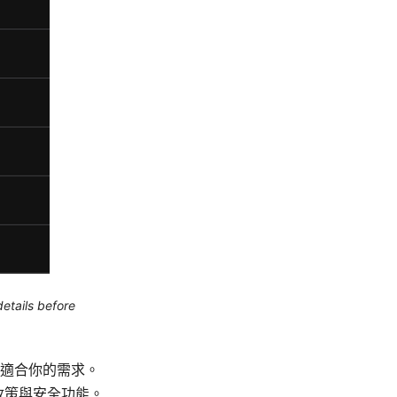
etails before
適合你的需求。
私政策與安全功能。