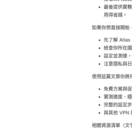
最後提供實務
用得省錢。
如果你想直接開始
先了解 Atla
檢查你所在國
設定並測速，
注意隱私與日
使用這篇文章你將
免費方案與促
實測速度、穩
完整的設定步
與其他 VP
相關資源清單（文