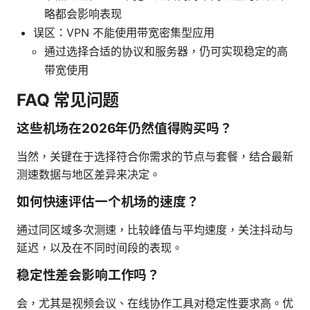
略都会影响表现
误区：VPN 不能使用带宽密集型应用
通过选择合适的协议和服务器，仍可实现稳定的高
带宽使用
FAQ 常见问题
这些机场在2026年仍然值得购买吗？
当然，关键在于选择符合你需求的节点与套餐，结合最新
测速数据与地区差异来决定。
如何快速评估一个机场的速度？
通过同区域多次测速，比较峰值与平均速度，关注抖动与
延迟，以及在不同时间段的表现。
稳定性差会影响工作吗？
会，尤其是视频会议、在线协作工具对稳定性要求高。优