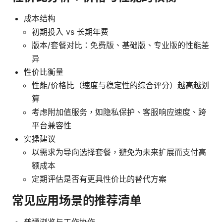
成本结构
初期投入 vs 长期年费
版本/套餐对比：免费版、基础版、专业版的性能差
异
性价比衡量
性能/价格比（速度与稳定性的综合评分）越高越划
算
考虑附加值服务，如隐私保护、客服响应速度、跨
平台兼容性
实操建议
以需求为导向选择套餐，避免为未来扩展而支付高
额成本
定期评估是否有更具性价比的替代方案
常见应用场景的推荐清单
普通浏览与工作协作