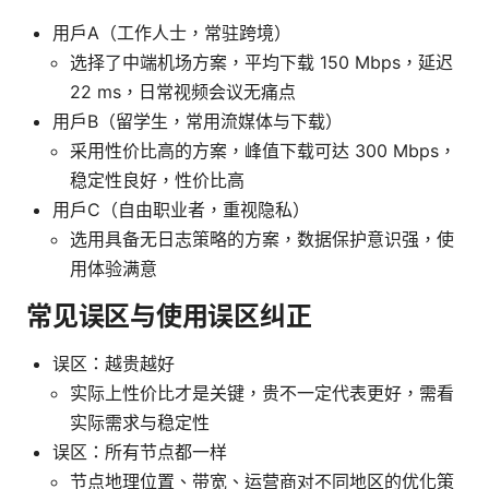
用户A（工作人士，常驻跨境）
选择了中端机场方案，平均下载 150 Mbps，延迟
22 ms，日常视频会议无痛点
用户B（留学生，常用流媒体与下载）
采用性价比高的方案，峰值下载可达 300 Mbps，
稳定性良好，性价比高
用户C（自由职业者，重视隐私）
选用具备无日志策略的方案，数据保护意识强，使
用体验满意
常见误区与使用误区纠正
误区：越贵越好
实际上性价比才是关键，贵不一定代表更好，需看
实际需求与稳定性
误区：所有节点都一样
节点地理位置、带宽、运营商对不同地区的优化策