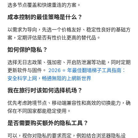
选多节点覆盖和快速重连的方案。
成本控制的最佳策略是什么？
以需求为导向，先选一个价格友好、稳定性良好的基础方
案，定期评估是否有性价比更高的替代品。
如何保护隐私？
选择无日志政策、强加密、开启防泄漏等功能，同时定期
更新软件与固件。
2026 ⭐ 年最佳翻墙梯子工具指南：
安全科学上网，畅通無阻的上網新世界
我在旅行时该如何选择机场？
优先考虑跨境节点、移动端兼容性和高效的切换能力，确
保在不同国家都能稳定使用。
是否需要购买额外的隐私工具？
可以，视你对隐私的要求而定，例如结合浏览器隐私设