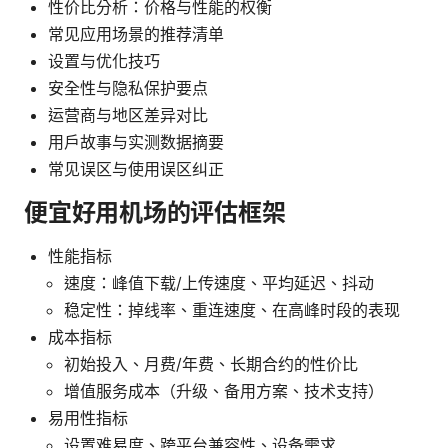
性价比分析：价格与性能的权衡
常见应用场景的推荐清单
设置与优化技巧
安全性与隐私保护要点
运营商与地区差异对比
用户故事与实测数据摘要
常见误区与使用误区纠正
便宜好用机场的评估框架
性能指标
速度：峰值下载/上传速度、平均延迟、抖动
稳定性：掉线率、重连速度、在高峰时段的表现
成本指标
初始投入、月费/年费、长期合约的性价比
增值服务成本（升级、备用方案、技术支持）
易用性指标
设置难易度、跨平台兼容性、设备需求