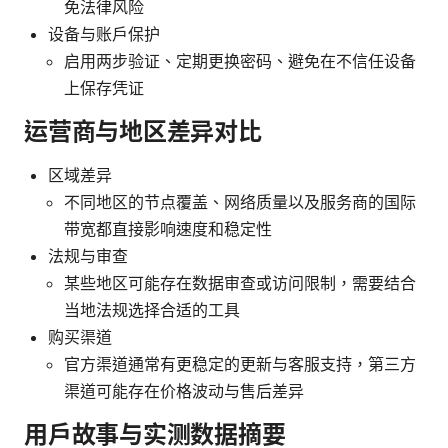
免法律风险
设备与账户保护
启用两步验证、定期更换密码、避免在不信任设备
上保存凭证
运营商与地区差异对比
区域差异
不同地区的节点覆盖、网络质量以及服务商的国际
带宽都直接影响速度和稳定性
法规与审查
某些地区可能存在数据审查或访问限制，需要结合
当地法规选择合适的工具
购买渠道
官方渠道通常有更稳定的更新与客服支持，第三方
渠道可能存在价格波动与售后差异
用户故事与实测数据摘要