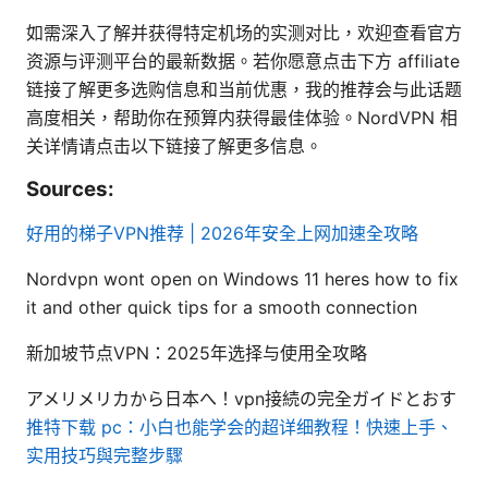
如需深入了解并获得特定机场的实测对比，欢迎查看官方
资源与评测平台的最新数据。若你愿意点击下方 affiliate
链接了解更多选购信息和当前优惠，我的推荐会与此话题
高度相关，帮助你在预算内获得最佳体验。NordVPN 相
关详情请点击以下链接了解更多信息。
Sources:
好用的梯子VPN推荐 | 2026年安全上网加速全攻略
Nordvpn wont open on Windows 11 heres how to fix
it and other quick tips for a smooth connection
新加坡节点VPN：2025年选择与使用全攻略
アメリメリカから日本へ！vpn接続の完全ガイドとおす
推特下载 pc：小白也能学会的超详细教程！快速上手、
实用技巧與完整步驟