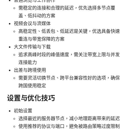
需稳定的连接和合理的延迟，优先选择多节点覆
盖、低抖动的方案
视频会议与流媒体
高稳定性、低丢包、低延迟是关键，优选具备快速
重连与带宽保障的方案
大文件传输与下载
追求高峰时段的峰值速度，需关注带宽上限与并发
连接能力
出差与跨境使用
需要灵活切换节点、跨平台兼容性好的选项，确保
跨国使用稳定
设置与优化技巧
初始设置
选择最近的服务器节点，减小地理距离带来的延迟
使用推荐的协议与端口，避免被路由策略过度限制