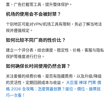
置、广告拦截等工具，提升整体保护。
机场的使用会不会被封禁？
个别地区可能对VPN/机场工具有限制，务必了解当地法
规并遵循规定。
如何比较不同厂商的性价比？
建立一个评分表，结合速度、稳定性、价格、客服与隐私
保护等维度进行打分。
如何确保长时间使用仍然合算？
关注套餐的续费价格、是否有隐藏费用、以及升级/降级
的灵活性，定期回顾成本与收益。
大巨蛋 棒球 門票 價
格 2026 全攻略：怎麼買最划算？座位、價位、搶票技
巧一次看！