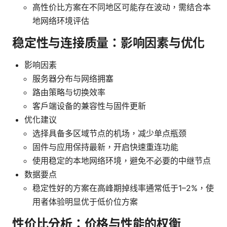
高性价比方案在不同地区可能存在波动，需结合本
地网络环境评估
稳定性与连接质量：影响因素与优化
影响因素
服务器分布与网络拥塞
路由策略与切换效率
客户端设备的兼容性与固件更新
优化建议
选择具备多区域节点的机场，减少单点瓶颈
固件与应用保持最新，开启快速重连功能
使用稳定的本地网络环境，避免不必要的中继节点
数据要点
稳定性好的方案在高峰期掉线率通常低于1–2%，使
用者体验明显优于低价位方案
性价比分析：价格与性能的权衡