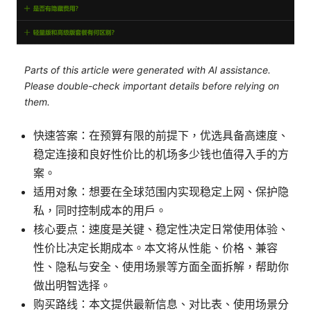
Parts of this article were generated with AI assistance.
Please double-check important details before relying on
them.
快速答案：在预算有限的前提下，优选具备高速度、
稳定连接和良好性价比的机场多少钱也值得入手的方
案。
适用对象：想要在全球范围内实现稳定上网、保护隐
私，同时控制成本的用户。
核心要点：速度是关键、稳定性决定日常使用体验、
性价比决定长期成本。本文将从性能、价格、兼容
性、隐私与安全、使用场景等方面全面拆解，帮助你
做出明智选择。
购买路线：本文提供最新信息、对比表、使用场景分