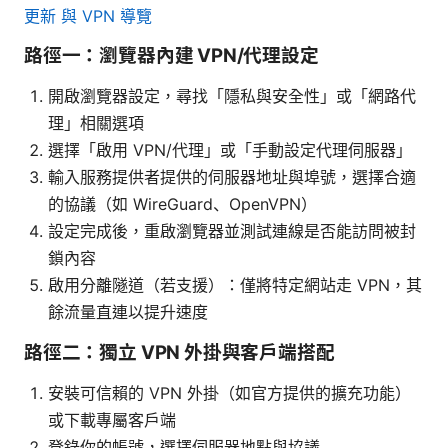
更新 與 VPN 導覽
路徑一：瀏覽器內建 VPN/代理設定
開啟瀏覽器設定，尋找「隱私與安全性」或「網路代
理」相關選項
選擇「啟用 VPN/代理」或「手動設定代理伺服器」
輸入服務提供者提供的伺服器地址與埠號，選擇合適
的協議（如 WireGuard、OpenVPN）
設定完成後，重啟瀏覽器並測試連線是否能訪問被封
鎖內容
啟用分離隧道（若支援）：僅將特定網站走 VPN，其
餘流量直連以提升速度
路徑二：獨立 VPN 外掛與客戶端搭配
安裝可信賴的 VPN 外掛（如官方提供的擴充功能）
或下載專屬客戶端
登錄你的帳號，選擇伺服器地點與協議