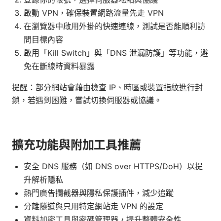
啟動 VPN，確保裝置網路流量先走 VPN
在瀏覽器中啟用外掛的快速連線，測試是否能順利訪
問目標內容
啟用「Kill Switch」與「DNS 泄漏防護」等功能，避
免在斷線時資料暴露
提醒：部分網站會藉由檢查 IP、時區或裝置指紋進行封
鎖，若遇到困難，嘗試切換伺服器或協議。
擴充功能與附加工具推薦
安全 DNS 服務（如 DNS over HTTPS/DoH）以提
升解析隱私
熱門廣告攔截器與隱私保護插件，減少追蹤
分離隧道與只用特定網站走 VPN 的設定
資料加密工具與密碼管理器，提升整體安全性