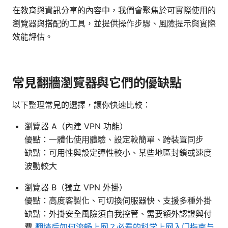
在教育與資訊分享的內容中，我們會聚焦於可實際使用的
瀏覽器與搭配的工具，並提供操作步驟、風險提示與實際
效能評估。
常見翻牆瀏覽器與它們的優缺點
以下整理常見的選擇，讓你快速比較：
瀏覽器 A（內建 VPN 功能）
優點：一體化使用體驗、設定較簡單、跨裝置同步
缺點：可用性與設定彈性較小、某些地區封鎖或速度
波動較大
瀏覽器 B（獨立 VPN 外掛）
優點：高度客製化、可切換伺服器快、支援多種外掛
缺點：外掛安全風險須自我控管、需要額外認證與付
費
翻墙后如何流畅上网？必看的科学上网入门指南与