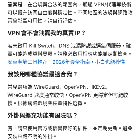
答案是：在合規與合法的範圍內，通過 VPN/代理等技術
可以提升訪問自由度與穩定性。不同地區的法規與網路政
策會影響可用性，請自行評估。
VPN 會不會洩露我的真實 IP？
若未啟用 Kill Switch、DNS 泄漏防護或選錯伺服器，確
實可能造成資料暴露。請務必啟用相應功能並定期檢查。
安卓翻墙工具推荐：2026年最全指南，小白也能秒懂
我該用哪種協議最適合我？
常見選項為 WireGuard、OpenVPN、IKEv2。
WireGuard 速度通常較快，OpenVPN 更穩定但可能較
慢。根據網路環境與裝置特性選擇。
外掛與擴充功能有風險嗎？
有，請只使用官方或信譽良好的插件，並定期更新。避免
安裝來路不明的外掛。