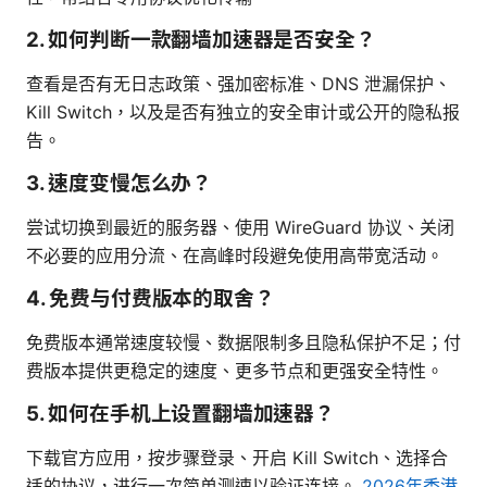
2. 如何判断一款翻墙加速器是否安全？
查看是否有无日志政策、强加密标准、DNS 泄漏保护、
Kill Switch，以及是否有独立的安全审计或公开的隐私报
告。
3. 速度变慢怎么办？
尝试切换到最近的服务器、使用 WireGuard 协议、关闭
不必要的应用分流、在高峰时段避免使用高带宽活动。
4. 免费与付费版本的取舍？
免费版本通常速度较慢、数据限制多且隐私保护不足；付
费版本提供更稳定的速度、更多节点和更强安全特性。
5. 如何在手机上设置翻墙加速器？
下载官方应用，按步骤登录、开启 Kill Switch、选择合
适的协议，进行一次简单测速以验证连接。
2026年香港