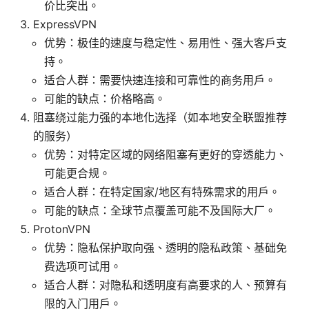
价比突出。
ExpressVPN
优势：极佳的速度与稳定性、易用性、强大客户支
持。
适合人群：需要快速连接和可靠性的商务用户。
可能的缺点：价格略高。
阻塞绕过能力强的本地化选择（如本地安全联盟推荐
的服务）
优势：对特定区域的网络阻塞有更好的穿透能力、
可能更合规。
适合人群：在特定国家/地区有特殊需求的用户。
可能的缺点：全球节点覆盖可能不及国际大厂。
ProtonVPN
优势：隐私保护取向强、透明的隐私政策、基础免
费选项可试用。
适合人群：对隐私和透明度有高要求的人、预算有
限的入门用户。