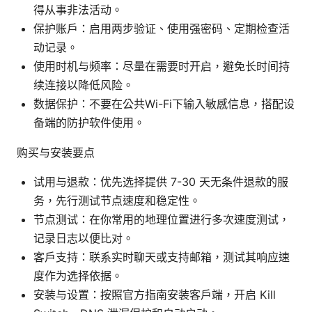
得从事非法活动。
保护账户：启用两步验证、使用强密码、定期检查活
动记录。
使用时机与频率：尽量在需要时开启，避免长时间持
续连接以降低风险。
数据保护：不要在公共Wi-Fi下输入敏感信息，搭配设
备端的防护软件使用。
购买与安装要点
试用与退款：优先选择提供 7-30 天无条件退款的服
务，先行测试节点速度和稳定性。
节点测试：在你常用的地理位置进行多次速度测试，
记录日志以便比对。
客户支持：联系实时聊天或支持邮箱，测试其响应速
度作为选择依据。
安装与设置：按照官方指南安装客户端，开启 Kill