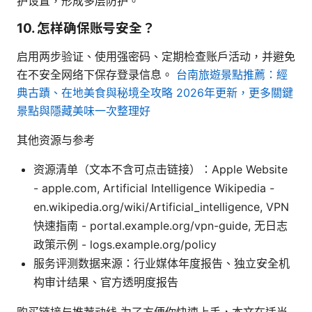
护设置，形成多层防护。
10. 怎样确保账号安全？
启用两步验证、使用强密码、定期检查账户活动，并避免
在不安全网络下保存登录信息。
台南旅遊景點推薦：經
典古蹟、在地美食與秘境全攻略 2026年更新，更多關鍵
景點與隱藏美味一次整理好
其他资源与参考
资源清单（文本不含可点击链接）：Apple Website
- apple.com, Artificial Intelligence Wikipedia -
en.wikipedia.org/wiki/Artificial_intelligence, VPN
快速指南 - portal.example.org/vpn-guide, 无日志
政策示例 - logs.example.org/policy
服务评测数据来源：行业媒体年度报告、独立安全机
构审计结果、官方透明度报告
购买链接与推荐动线 为了方便你快速上手，本文在适当