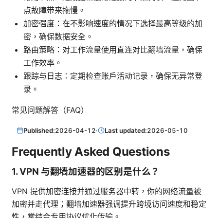
点故障带来拖慢。
加密强度：在不影响速度的情况下选择最高等级的加
密，确保数据安全。
路由策略：对工作流量使用直连对比翻墙流量，确保
工作效率。
跟踪与日志：定期检查账户活动记录，确保无异常登
录。
常见问题解答（FAQ）
Published:
2026-04-12
·
Last updated:
2026-05-10
Frequently Asked Questions
1. VPN 与翻墙加速器的区别是什么？
VPN 提供加密连接并通过服务器中转，你的网络流量被
加密并走代理；翻墙加速器强调提升跨境访问速度和稳定
性，常结合专用协议优化传输。