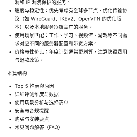
漏和 IP 漏洩保护的服务。
速度与稳定性：优先考虑有全球多节点、优化传输协
议（如 WireGuard、IKEv2、OpenVPN 的优化版
本）以及本地服务器覆盖广的服务。
使用场景匹配：工作、学习、视频流、游戏等不同需
求对应不同的服务器配置和带宽方案。
价格与性价比：年度计划通常更划算，注意隐藏费用
与退款政策。
本篇结构
Top 5 推薦與原因
详细评测维度与数据
使用场景分析与选择清单
安全与合规提醒
购买与安装要点
常见问题解答（FAQ）