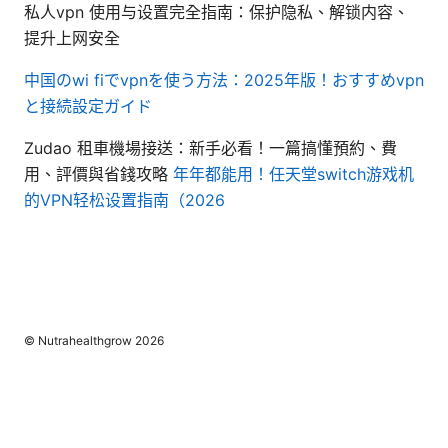
私人vpn 使用与设置完全指南：保护隐私、解锁内容、
提升上网安全
中国のwi fiでvpnを使う方法：2025年版！おすすめvpn
と接続設定ガイド
Zudao 租車機場接送：新手必看！一篇搞懂預約、費
用、評價與省錢攻略
年年都能用！任天堂switch游戏机
的VPN轻松设置指南（2026
© Nutrahealthgrow 2026