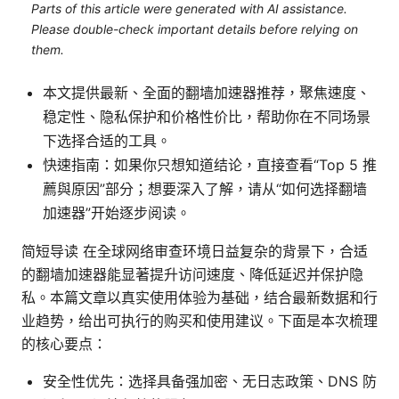
Parts of this article were generated with AI assistance.
Please double-check important details before relying on
them.
本文提供最新、全面的翻墙加速器推荐，聚焦速度、
稳定性、隐私保护和价格性价比，帮助你在不同场景
下选择合适的工具。
快速指南：如果你只想知道结论，直接查看“Top 5 推
薦與原因”部分；想要深入了解，请从“如何选择翻墙
加速器”开始逐步阅读。
简短导读 在全球网络审查环境日益复杂的背景下，合适
的翻墙加速器能显著提升访问速度、降低延迟并保护隐
私。本篇文章以真实使用体验为基础，结合最新数据和行
业趋势，给出可执行的购买和使用建议。下面是本次梳理
的核心要点：
安全性优先：选择具备强加密、无日志政策、DNS 防