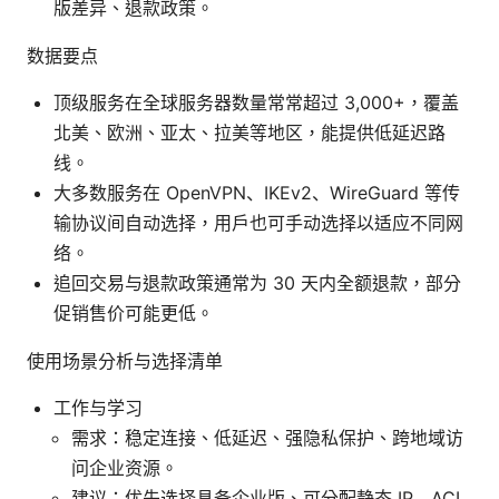
版差异、退款政策。
数据要点
顶级服务在全球服务器数量常常超过 3,000+，覆盖
北美、欧洲、亚太、拉美等地区，能提供低延迟路
线。
大多数服务在 OpenVPN、IKEv2、WireGuard 等传
输协议间自动选择，用户也可手动选择以适应不同网
络。
追回交易与退款政策通常为 30 天内全额退款，部分
促销售价可能更低。
使用场景分析与选择清单
工作与学习
需求：稳定连接、低延迟、强隐私保护、跨地域访
问企业资源。
建议：优先选择具备企业版、可分配静态 IP、ACL