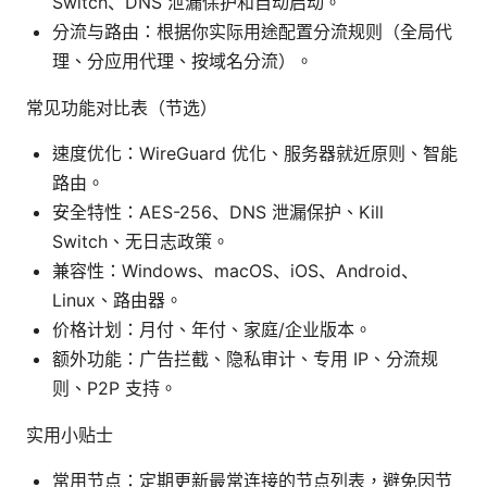
Switch、DNS 泄漏保护和自动启动。
分流与路由：根据你实际用途配置分流规则（全局代
理、分应用代理、按域名分流）。
常见功能对比表（节选）
速度优化：WireGuard 优化、服务器就近原则、智能
路由。
安全特性：AES-256、DNS 泄漏保护、Kill
Switch、无日志政策。
兼容性：Windows、macOS、iOS、Android、
Linux、路由器。
价格计划：月付、年付、家庭/企业版本。
额外功能：广告拦截、隐私审计、专用 IP、分流规
则、P2P 支持。
实用小贴士
常用节点：定期更新最常连接的节点列表，避免因节