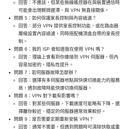
回答：不應該，但某些無線遙控器在與裝置通信時
可能會出現輕微遲滯，與 VPN 無直接關係。
問題 5：如何保護家長控制與內容過濾？
回答：部分 VPN 提供家長控制功能，或在路由器
層級設置內容過濾，同時搭配機頂盒自帶的家長控
制。
問題 6：我的 ISP 會知道我在使用 VPN 嗎？
回答：理論上會看到你連接到 VPN 伺服器，但內
容是加密的，隱私性提升。
問題 7：若伺服器故障怎麼辦？
回答：選擇有多伺服器地點與快速切換能力的服務
商，遇到故障時能快速切換伺服器。
問題 8：VPN 對下載有影響嗎？
回答：對某些伺服器，下載速度可能略有下降，選
擇離你較近、穩定的伺服器通常效果較好。
問題 9：是否需要定期重新安裝 VPN？
回答：通常不需要，但遇到問題時可清除快取或重