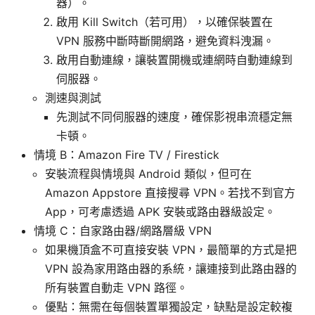
器）。
啟用 Kill Switch（若可用），以確保裝置在
VPN 服務中斷時斷開網路，避免資料洩漏。
啟用自動連線，讓裝置開機或連網時自動連線到
伺服器。
測速與測試
先測試不同伺服器的速度，確保影視串流穩定無
卡頓。
情境 B：Amazon Fire TV / Firestick
安裝流程與情境與 Android 類似，但可在
Amazon Appstore 直接搜尋 VPN。若找不到官方
App，可考慮透過 APK 安裝或路由器級設定。
情境 C：自家路由器/網路層級 VPN
如果機頂盒不可直接安裝 VPN，最簡單的方式是把
VPN 設為家用路由器的系統，讓連接到此路由器的
所有裝置自動走 VPN 路徑。
優點：無需在每個裝置單獨設定，缺點是設定較複