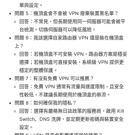
單與設定。
問題 5：機頂盒會不會被 VPN 廢棄裝置黑名單？
回答：不常見，但長期使用同一伺服器可能會被平
台檢測。切換伺服器可以降低風險。
問題 6：我該選擇自家路由器 VPN 還是裝在機頂盒
上？
回答：若機頂盒不可安裝 VPN，路由器方案是穩妥
選擇；若機頂盒可直接安裝，系統級 VPN 提供更
穩定的整體保護。
問題 7：有沒有免費 VPN 可以推薦？
回答：免費 VPN 通常有流量與速度限制，且安全
性較低，不建議長期使用於機頂盒的串流。
問題 8：如何確保我的隱私？
回答：選擇有嚴格無日誌政策的服務商，啟用 Kill
Switch、DNS 洗牌，並定期更新密碼與裝置安全
設定。