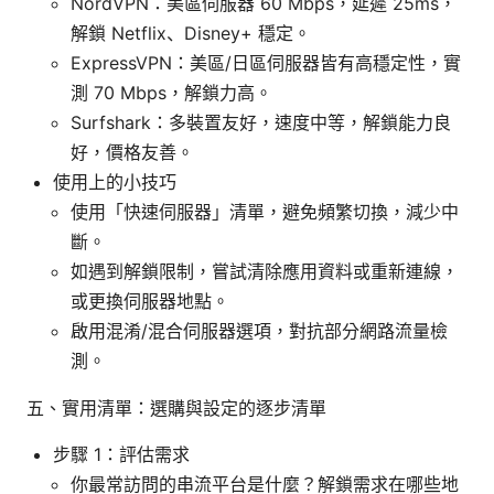
NordVPN：美區伺服器 60 Mbps，延遲 25ms，
解鎖 Netflix、Disney+ 穩定。
ExpressVPN：美區/日區伺服器皆有高穩定性，實
測 70 Mbps，解鎖力高。
Surfshark：多裝置友好，速度中等，解鎖能力良
好，價格友善。
使用上的小技巧
使用「快速伺服器」清單，避免頻繁切換，減少中
斷。
如遇到解鎖限制，嘗試清除應用資料或重新連線，
或更換伺服器地點。
啟用混淆/混合伺服器選項，對抗部分網路流量檢
測。
五、實用清單：選購與設定的逐步清單
步驟 1：評估需求
你最常訪問的串流平台是什麼？解鎖需求在哪些地