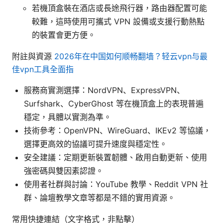
若機頂盒裝在酒店或長途飛行器，路由器配置可能
較難，這時使用可攜式 VPN 設備或支援行動熱點
的裝置會更方便。
附註與資源
2026年在中国如何顺畅翻墙？轻云vpn与最
佳vpn工具全面指
服務商實測選擇：NordVPN、ExpressVPN、
Surfshark、CyberGhost 等在機頂盒上的表現普遍
穩定，具體以實測為準。
技術參考：OpenVPN、WireGuard、IKEv2 等協議，
選擇更高效的協議可提升速度與穩定性。
安全建議：定期更新裝置韌體、啟用自動更新、使用
強密碼與雙因素認證。
使用者社群與討論：YouTube 教學、Reddit VPN 社
群、論壇教學文章等都是不錯的實用資源。
常用快捷連結（文字格式，非點擊）