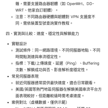
雜，需要支援路由器韌體（如 OpenWrt、DD-
WRT、他家自訂韌體）。
注意：不同路由器硬體與韌體對 VPN 支援度不
同，需依裝置型號查詢實作教程。
四、實測與比較：速度、穩定性與解鎖能力
實驗設計
測試條件：同一網路環境、不同伺服器地點、不同
時間點測速與串流穩定性。
指標：下載/上傳速度、延遲（Ping）、Buffering
次數、解鎖成功與否、影音解析度穩定性。
常見伺服器表現
就近伺服器通常提供最快速度，適合日常觀看。
美國/英國等熱門地區伺服器在解鎖美國串流平台方
面表現較好，但距離較遠時需考慮速度。
案例對比（虛構數據，僅供示範）