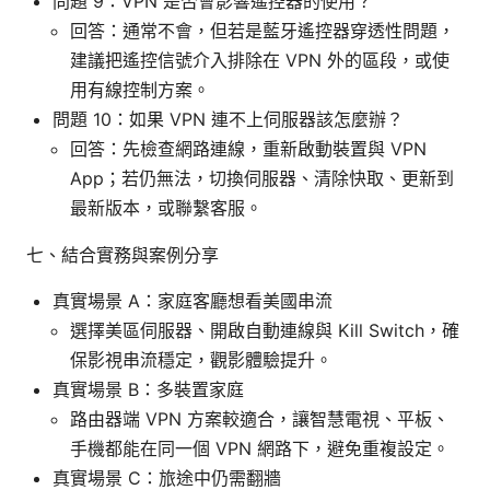
問題 9：VPN 是否會影響遙控器的使用？
回答：通常不會，但若是藍牙遙控器穿透性問題，
建議把遙控信號介入排除在 VPN 外的區段，或使
用有線控制方案。
問題 10：如果 VPN 連不上伺服器該怎麼辦？
回答：先檢查網路連線，重新啟動裝置與 VPN
App；若仍無法，切換伺服器、清除快取、更新到
最新版本，或聯繫客服。
七、結合實務與案例分享
真實場景 A：家庭客廳想看美國串流
選擇美區伺服器、開啟自動連線與 Kill Switch，確
保影視串流穩定，觀影體驗提升。
真實場景 B：多裝置家庭
路由器端 VPN 方案較適合，讓智慧電視、平板、
手機都能在同一個 VPN 網路下，避免重複設定。
真實場景 C：旅途中仍需翻牆