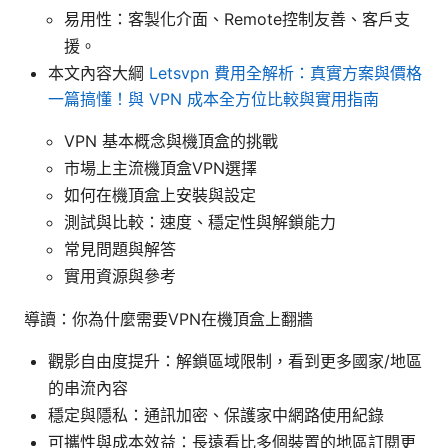
易用性：客製化介面、Remote控制友善、客戶支
援。
本文內容大綱
Letsvpn 費用全解析：真實方案與價格
一篇搞懂！與 VPN 成本全方位比較與實用指南
VPN 基本概念與機頂盒的挑戰
市場上主流機頂盒VPN選擇
如何在機頂盒上安裝與設定
測試與比較：速度、穩定性與解鎖能力
常見問題與解答
實用資源與參考
導讀：你為什麼需要VPN在機頂盒上翻牆
觀影自由度提升：解鎖區域限制，看到更多國家/地區
的串流內容
穩定與隱私：通訊加密、保護家中網路使用紀錄
可攜性與成本效益：長遠看比多個裝置的地區訂閱更