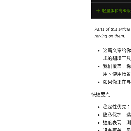
Parts of this artic
relying on them.
这篇文章给你
规的翻墙工具
我们覆盖：稳
用、使用场景
如果你正在寻
快速要点
稳定性优先：
隐私保护：选
速度表现：测
设备覆盖：最