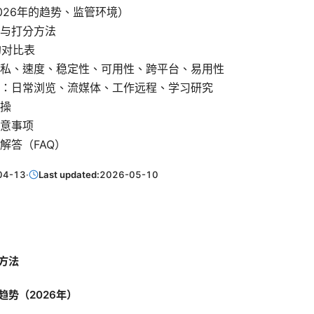
026年的趋势、监管环境）
与打分方法
N的对比表
私、速度、稳定性、可用性、跨平台、易用性
：日常浏览、流媒体、工作远程、学习研究
操
意事项
解答（FAQ）
04-13
·
Last updated:
2026-05-10
方法
趋势（2026年）