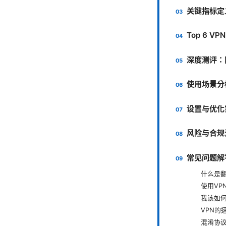
关键指标定
Top 6 
深度测评：
使用场景分
设置与优化
风险与合规
常见问题解
什么是翻
使用VP
我该如何
VPN的
混淆协