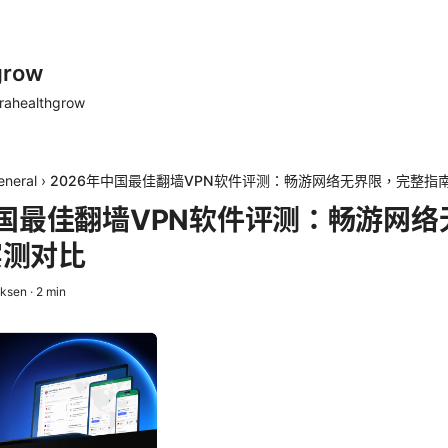
grow
rahealthgrow
eneral
›
2026年中国最佳翻墙VPN软件评测：畅游网络无界限，完整指
中国最佳翻墙VPN软件评测：畅游网
实测对比
iksen
·
2
min