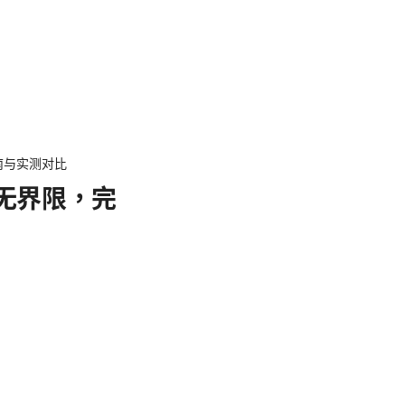
南与实测对比
络无界限，完