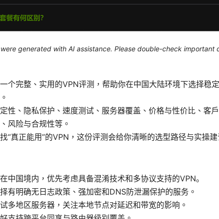
le were generated with AI assistance. Please double-check important d
一个完整、实用的VPN评测，帮助你在中国大陆环境下选择稳
。
定性、隐私保护、速度测试、服务器覆盖、价格与性价比、客户
、风险与合规性等。
找“真正能用”的VPN，这份评测会给你清晰的选型路径与实操建
在中国境内，优先考虑具备混淆技术和多协议支持的VPN。
择有明确无日志政策、强加密和DNS防泄漏保护的服务。
试多地区服务器，关注本地节点对延迟和带宽的影响。
好支持跨平台同享与路由器级别覆盖。