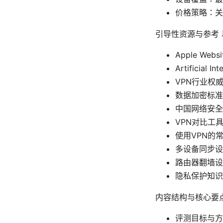
价格策略：关
引导性资源与参考
Apple Websi
Artificial In
VPN行业权威
数据加密标准 - e
中国网络安全法与合
VPN对比工具 - 
使用VPN的常见误
多设备同步设置指南
路由器翻墙设置教程
隐私保护知识库 -
内容结构与核心要
评测目标与方