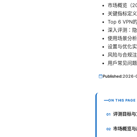
市场概览（2
关键指标定义
Top 6 VP
深入评测：隐
使用场景分析
设置与优化实
风险与合规注
用户常见问题
Published:
2026-
ON THIS PAGE
评测目标与
市场概览与