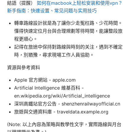
結語（提醒）
如何在macbook上轻松安装和使用vpn？
新手指南：快速设置、常见问题与实用技巧
轉車路線設計就是為了讓你少走冤枉路、少花時間。
懂得快速定位月台與合理規劃等待時間，能讓整段旅
程更順心。
記得在旅途中保持對路線與時刻的关注，遇到不確定
時，別猶豫，尋求現場工作人員協助。
資源與參考資料
Apple 官方網站 - apple.com
Artificial Intelligence 維基百科 -
en.wikipedia.org/wiki/Artificial_intelligence
深圳高鐵站官方公告 - shenzhenrailwayofficial.cn
旅遊與交通資料庫 - traveldata.example.org
(Note: 以上內容為策略與教學性文字，實際路線與月台
以現場顯示為準。)