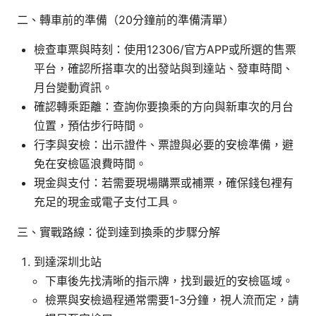
二、轉車前的準備（20分鐘前的準備清單）
檢查車票與時刻：使用12306/官方APP或所選的售票
平台，確認所搭車次的出發站與到達站、發車時間、
月台變動資訊。
確認轉乘距離：查詢你要換乘的方向與新車次的月台
位置，預估步行時間。
行李與安檢：出示證件、票證與必要的安檢準備，避
免在安檢區浪費時間。
現金與支付：若需要現場購票或補票，確保錢包裡有
充足的現金或電子支付工具。
三、實戰路線：從到達到換乘的步驟分解
到達深圳北站
下車後先找清晰的指示牌，找到最近的安檢區域。
檢票與安檢過程通常需要1-3分鐘，視人流而定，請