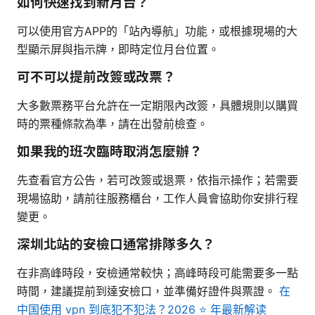
如何快速找到新月台？
可以使用官方APP的「站內導航」功能，或根據現場的大
型顯示屏與指示牌，即時定位月台位置。
可不可以提前改簽或改票？
大多數票務平台允許在一定期限內改簽，具體規則以購買
時的票種條款為準，請在出發前檢查。
如果我的班次臨時取消怎麼辦？
先查看官方公告，若可改簽或退票，依指示操作；若需要
現場協助，請前往服務櫃台，工作人員會協助你安排行程
變更。
深圳北站的安檢口通常排隊多久？
在非高峰時段，安檢通常較快；高峰時段可能需要多一點
時間，建議提前到達安檢口，並準備好證件與票證。
在
中国使用 vpn 到底犯不犯法？2026 ⭐ 年最新解读