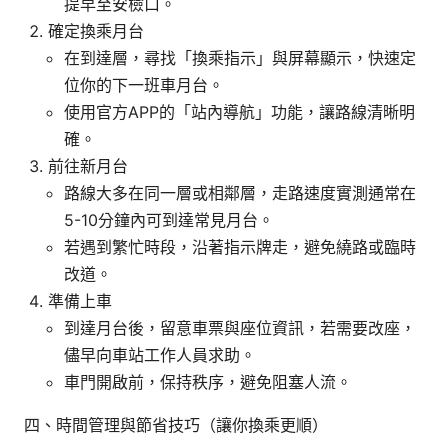
提早至安檢口。
確定換乘月台
在到達層，尋找「換乘指示」與屏幕顯示，快速定
位你的下一班車月台。
使用官方APP的「站內導航」功能，讓路線清晰明
確。
前往新月台
路線大多在同一層或相鄰層，走路速度實測通常在
5-10分鐘內可到達常見月台。
若遇到繁忙時段，沿著指示牌走，避免繞路或臨時
改道。
準備上車
到達月台後，留意車票與座位資訊，若需要改座，
儘早向車站工作人員求助。
車門開啟前，保持秩序，避免阻塞人流。
四、時間管理與節省技巧（讓你換乘更順）