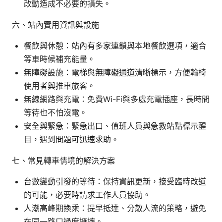
改動造成不必要的損失。
六、站內實用資訊與設施
餐飲與休憩：站內有多家連鎖與本地餐飲選項，適合
等車時候補充能量。
無障礙設施：電梯與無障礙通道清晰標示，方便輪椅
使用者與推車旅客。
無線網路與充電：免費Wi-Fi與多處充電插座，長時間
等待也不怕沒電。
安全與緊急：緊急出口、值班人員與急救站點標示醒
目，遇到問題可迅速求助。
七、常見轉車情境的解決方案
台數變動引發的等待：保持資訊更新，接受臨時改道
的可能，必要時請求工作人員協助。
人潮高峰期換乘：提早抵達、分散人流的策略，避免
在同一路口過度擁擠。