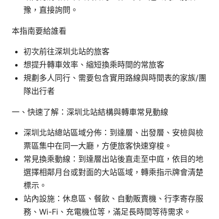
豫，直接詢問。
本指南要給誰看
初次前往深圳北站的旅客
想提升轉車效率、縮短換乘時間的常旅客
規劃多人同行、需要包含實用路線與時間表的家族/團
隊出行者
一、快速了解：深圳北站結構與轉車常見動線
深圳北站總站區域分佈：到達層、出發層、安檢與檢
票區集中在同一大廳，方便旅客快速穿梭。
常見換乘動線：到達層出站後直走至中庭，依目的地
選擇相鄰月台或對面的大站區域，轉乘指示牌會清楚
標示。
站內設施：休息區、餐飲、自動販賣機、行李寄存服
務、Wi-Fi、充電機位等，滿足長時間等待需求。