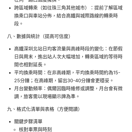
跨區域轉乘（如往珠三角其他城市）：提前了解區域
換乘口與車站分佈，結合高鐵與城際路線的轉乘時
段。
八、數據與統計（提高可信度）
高鐵深圳北站日均客流量與高峰時段的變化：在節假
日與周末，進出站人次大幅增加，轉乘區域的等待時
間也相對延長。
平均換乘時間：在非高峰期，平均換乘時間約為15-
25分鐘；在高峰期，留出30-40分鐘會更穩妥。
月台變動頻率：偶爾因臨時維修或調整，月台會有微
調，旅客需以現場顯示牌為準。
九、格式化清單與表格（方便閱讀）
關鍵步驟清單
核對車票與時刻