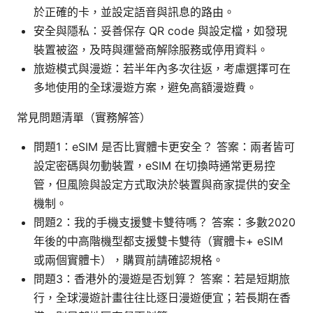
於正確的卡，並設定語音與訊息的路由。
安全與隱私：妥善保存 QR code 與設定檔，如發現
裝置被盜，及時與運營商解除服務或停用資料。
旅遊模式與漫遊：若半年內多次往返，考慮選擇可在
多地使用的全球漫遊方案，避免高額漫遊費。
常見問題清單（實務解答）
問題1：eSIM 是否比實體卡更安全？ 答案：兩者皆可
設定密碼與勿動裝置，eSIM 在切換時通常更易控
管，但風險與設定方式取決於裝置與商家提供的安全
機制。
問題2：我的手機支援雙卡雙待嗎？ 答案：多數2020
年後的中高階機型都支援雙卡雙待（實體卡+ eSIM
或兩個實體卡），購買前請確認規格。
問題3：香港外的漫遊是否划算？ 答案：若是短期旅
行，全球漫遊計畫往往比逐日漫遊便宜；若長期在香