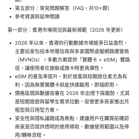
第五部分：常見問題解答（FAQ，共10+題）
參考資源與延伸閱讀
第一部分：香港市場現況與最新規範（2026 年更新）
2026 年以來，香港的行動數據市場競爭日益激烈，
主要玩家包括本地電信商與多家國際虛擬網路運營商
（MVNOs）。多數方案提供「實體卡 + eSIM」雙路
徑，讓使用者在換裝或換卡時更具彈性。
eSIM 的普及率提升，對於旅客與短期居住者尤為有
利，因為無需實體卡就能快速啟用，即插即用。
價格區間與數據容量在 2026 年出現下探趨勢，尤其
是短期旅遊與留學生需求拉動，促使更多商家推出月
租型與日用型方案。
安全性與隱私議題成為焦點，建議用戶在購買前確認
商家是否提供透明的使用條款、數據使用範圍以及停
用/轉移流程。