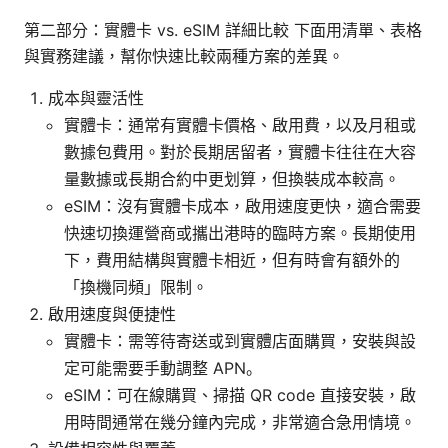
第二部分：實體卡 vs. eSIM 詳細比較 下面用清單、表格
與實務建議，幫你快速比較兩種方案的差異。
成本與靈活性
實體卡：通常有實體卡價格、啟用費，以及月租或
數據包費用。對於長期居留者，實體卡往往在大容
量數據或長期合約中更划算，但換裝成本較高。
eSIM：沒有實體卡成本，啟用速度更快，適合需要
快速切換運營商或攜出港時的臨時方案。長期使用
下，費用結構與實體卡相近，但有時會有額外的
「換機同頻」限制。
啟用速度與便捷性
實體卡：需等待寄送或到實體店面購買，安裝與設
定可能需要手動調整 APN。
eSIM：可在線購買、掃描 QR code 直接安裝，啟
用時間通常在幾分鐘內完成，非常適合急用情境。