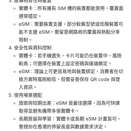
設備相容性與覆蓋
實體卡：所有擁有 SIM 槽的裝置都能使用，覆蓋面
通常穩定。
eSIM：需要裝置支援，部分較舊型號或低階裝置可
能不支援 eSIM。需留意網路商的覆蓋與熱點分享
限制。
安全性與資料控制
實體卡：若手機遺失，卡片可能仍在裝置中，風險
較高；可選擇在裝置上設定密碼與遠端鎖定。
eSIM：理論上可更容易地與裝置綁定，消費者在切
換方案時風險較低，但需妥善保存 QR code 與登
入資訊。
使用場景適配
旅遊與短期出差：eSIM 是最佳選擇，因為可快速
取得並避免攜帶多張實體卡。
長期居留與學習：實體卡或長期 eSIM 計畫皆可，
需視你在香港的停留長度與數據需求決定。