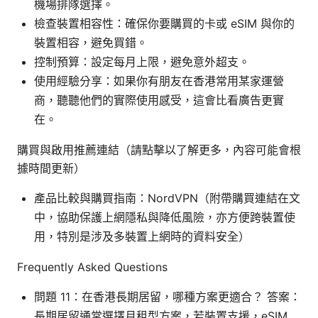
機場排隊選擇。
檢查裝置相容性：確保你要購買的卡或 eSIM 與你的
裝置相容，避免買錯。
控制預算：設定每月上限，避免意外超支。
使用經驗分享：如果你有朋友在香港常用某家運營
商，聽聽他們的實際使用感受，這會比看廣告更實
在。
購買與啟用推薦連結（請點擊以了解更多，內容可能會根
據時間更新）
產品比較與購買指南：NordVPN（附帶購買連結在文
中，協助保護上網隱私與降低風險，亦方便跨裝置使
用，特別是涉及多裝置上網時的資料安全）
Frequently Asked Questions
問題 11：在香港長期居留，哪種方案更適合？ 答案：
長期居留通常選擇月租型方案，若裝置支援，eSIM