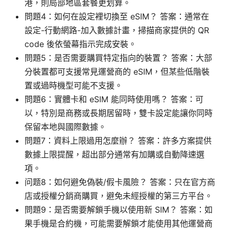
港，則局部地區套餐更划算。
問題4：如何在設定裡切換至 eSIM？ 答案：通常在
設定-行動網路-加入數據計畫，掃描商家提供的 QR
code 後依螢幕指示完成安裝。
問題5：是否需要購買特定指向的裝置？ 答案：大部
分裝置都可支援常見運營商的 eSIM，但某些低階裝
置或過時機型可能不支援。
問題6：實體卡和 eSIM 能同時使用嗎？ 答案：可
以，特別是商務或長期居留時，雙卡設定能讓你同時
保留本地與國際數據。
問題7：資料上限過用怎麼辦？ 答案：許多方案提供
數據上限提醒，超出部分通常有加購或自動降速選
項。
问题8：如何避免偽裝/假卡風險？ 答案：只在官方商
店或授權分銷商購買，避免未經授權的第三方平台。
問題9：是否需要解鎖手機以使用新 SIM？ 答案：如
果手機是合約機，可能需要解鎖才能使用其他運營商