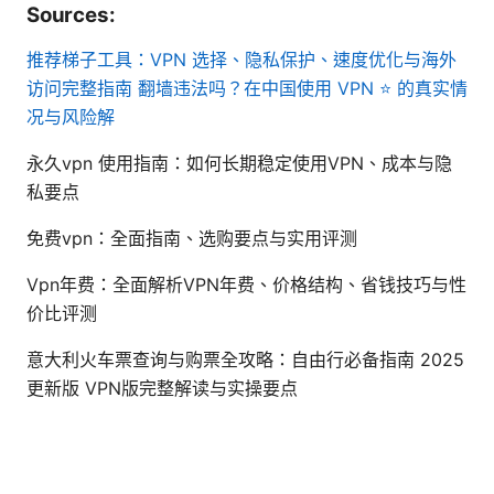
Sources:
推荐梯子工具：VPN 选择、隐私保护、速度优化与海外
访问完整指南
翻墙违法吗？在中国使用 VPN ⭐ 的真实情
况与风险解
永久vpn 使用指南：如何长期稳定使用VPN、成本与隐
私要点
免费vpn：全面指南、选购要点与实用评测
Vpn年费：全面解析VPN年费、价格结构、省钱技巧与性
价比评测
意大利火车票查询与购票全攻略：自由行必备指南 2025
更新版 VPN版完整解读与实操要点