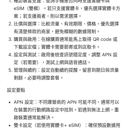
確認裝置支援：查詢手機是否同時支援實體卡與
eSIM（雙模）。若只支援實體卡，優先選擇實體卡方
案；若支援兩者，則以需求選擇。
比價與選擇：比較流量、有效期限、價格，優先選擇
有清楚條款的商家，避免模糊的數據限制。
購買與啟用：在線購買通常能馬上取得 QR code 或
下載設定檔；實體卡需要郵寄或到店取卡。
設定與測試：啟用後檢查訊號穩定度，調整 APN 設
定（若需要），測試上網與語音通話。
管理與續約：設定自動續約提醒，留意到期日與流量
剩餘，必要時調整套餐。
設定要點
APN 設定：不同運營商的 APN 可能不同，通常可以
在裝置的行動網路設定中找到。若遇到無法上網，重
啟裝置通常能解決。
雙卡設定（若使用實體卡+ eSIM）：確保預設數據用