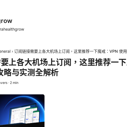
grow
rahealthgrow
eneral
›
订阅链接需要上各大机场上订阅，这里推荐一下魔戒：VPN 使
需要上各大机场上订阅，这里推荐一下
用攻略与实测全解析
avers
·
2
min