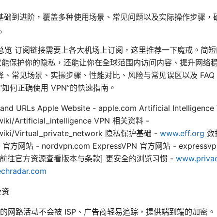
基础到进阶，覆盖多种使用场景、常见问题以及实际操作步骤，
N。
ion 快速总览 订阅链接需要上各大机场上订阅，这里推荐一下魔戒。
务不仅能保护你的隐私，还能让你在全球范围内访问内容、提升网络
择、常见场景、实操步骤、性能对比、风险与常见误区以及 FA
“如何正确使用 VPN”的快速指南。
and URLs Apple Website - apple.com Artificial Intelligence
wiki/Artificial_intelligence VPN 相关资料 -
g/wiki/Virtual_private_network 隐私保护基础 -
www.eff.org
数
PN 官方网站 - nordvpn.com ExpressVPN 官方网站 - expressv
自行前往官方资源查看版本与条款] 更安全的浏览习惯 -
www.privac
chradar.com
投资
的网路活动不会被 ISP、广告商轻易追踪，提供端到端的加密。