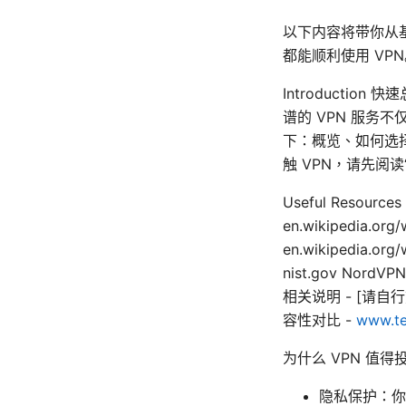
以下内容将带你从
都能顺利使用 VP
Introduct
谱的 VPN 服
下：概览、如何选
触 VPN，请先阅读
Useful Resources 
en.wikipedia.org/
en.wikipedia.or
nist.gov NordV
相关说明 - [请
容性对比 -
www.te
为什么 VPN 值得
隐私保护：你