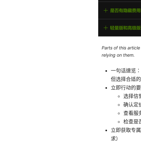
Parts of this artic
relying on them.
一句话速览：
但选择合适的
立即行动的要
选择信
确认定
查看服
检查是
立即获取专属优
求）