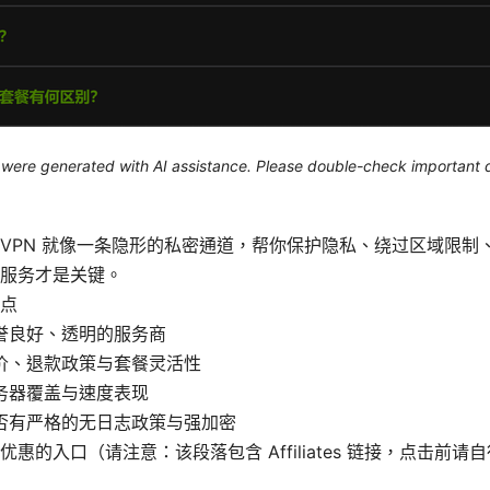
le were generated with AI assistance. Please double-check important d
VPN 就像一条隐形的私密通道，帮你保护隐私、绕过区域限制
服务才是关键。
点
誉良好、透明的服务商
价、退款政策与套餐灵活性
务器覆盖与速度表现
否有严格的无日志政策与强加密
惠的入口（请注意：该段落包含 Affiliates 链接，点击前