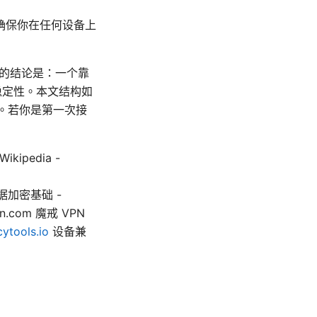
确保你在任何设备上
简短的结论是：一个靠
稳定性。本文结构如
Q。若你是第一次接
 Wikipedia -
据加密基础 -
pn.com 魔戒 VPN
ytools.io
设备兼