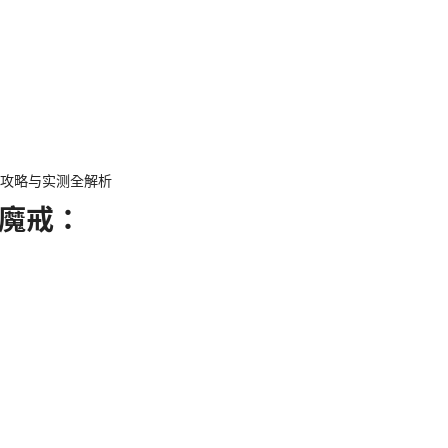
用攻略与实测全解析
魔戒：