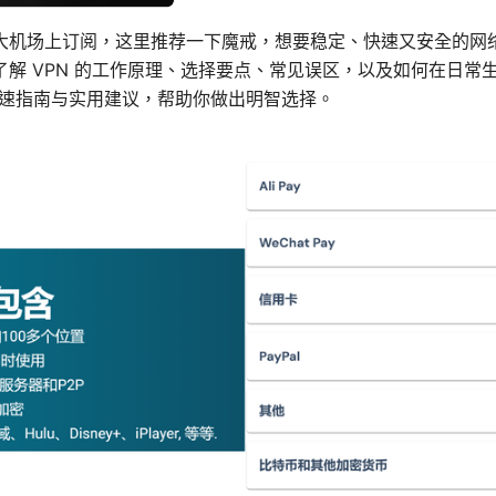
大机场上订阅，这里推荐一下魔戒，想要稳定、快速又安全的网
了解 VPN 的工作原理、选择要点、常见误区，以及如何在日常
快速指南与实用建议，帮助你做出明智选择。