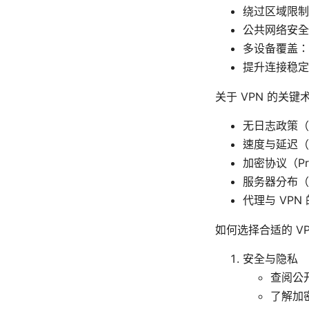
绕过区域限制
公共网络安全
多设备覆盖：
提升连接稳定
关于 VPN 的关键
无日志政策（
速度与延迟（L
加密协议（Pro
服务器分布（
代理与 VP
如何选择合适的 VP
安全与隐私
查阅公
了解加密