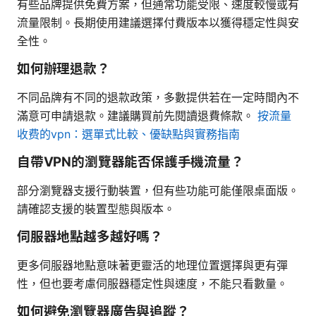
有些品牌提供免費方案，但通常功能受限、速度較慢或有
流量限制。長期使用建議選擇付費版本以獲得穩定性與安
全性。
如何辦理退款？
不同品牌有不同的退款政策，多數提供若在一定時間內不
滿意可申請退款。建議購買前先閱讀退費條款。
按流量
收费的vpn：選單式比較、優缺點與實務指南
自帶VPN的瀏覽器能否保護手機流量？
部分瀏覽器支援行動裝置，但有些功能可能僅限桌面版。
請確認支援的裝置型態與版本。
伺服器地點越多越好嗎？
更多伺服器地點意味著更靈活的地理位置選擇與更有彈
性，但也要考慮伺服器穩定性與速度，不能只看數量。
如何避免瀏覽器廣告與追蹤？