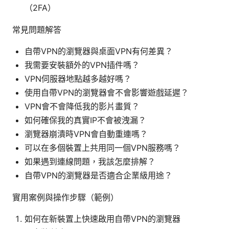
（2FA）
常見問題解答
自帶VPN的瀏覽器與桌面VPN有何差異？
我需要安裝額外的VPN插件嗎？
VPN伺服器地點越多越好嗎？
使用自帶VPN的瀏覽器會不會影響遊戲延遲？
VPN會不會降低我的影片畫質？
如何確保我的真實IP不會被洩漏？
瀏覽器崩潰時VPN會自動重連嗎？
可以在多個裝置上共用同一個VPN服務嗎？
如果遇到連線問題，我該怎麼排解？
自帶VPN的瀏覽器是否適合企業級用途？
實用案例與操作步驟（範例）
如何在新裝置上快速啟用自帶VPN的瀏覽器