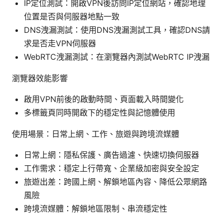
IP定位測試：開啟VPN後訪問IP定位網站，確認地理
位置是否與伺服器地點一致
DNS洩漏測試：使用DNS洩漏測試工具，確認DNS請
求是否走VPN伺服器
WebRTC洩漏測試：在瀏覽器內測試WebRTC IP洩漏
瀏覽器效能影響
啟用VPN前後的啟動時間、頁面載入時間變化
多標籤頁同時開啟下的穩定性與記憶體使用
使用場景：日常上網、工作、旅遊與跨境流媒體
日常上網：隱私保護、廣告過濾、快速切換伺服器
工作需求：穩定上行帶寬、企業級加密與安全設定
旅遊出差：跨國上網、解鎖地區內容、降低公眾網路
風險
跨境流媒體：解鎖地區限制、串流穩定性