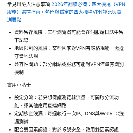
常見風險與注意事項
2026年翻墙必備：四大機場（VPN
服務）選擇指南，熱門與穩定的四大機場VPN評比與實
測要點
資料留存風險：某些瀏覽器可能會在伺服端日誌中留
下記錄
地區限制的風險：某些國家對VPN有嚴格規範，需遵
守當地法規
兼容性問題：部分網站或服務可能對VPN流量有識別
機制
實用小貼士
設定分流：若只想保護瀏覽器流量，可開啟分流功
能，讓其他應用直連網路
定期檢查洩漏：每週執行一次IP、DNS與WebRTC洩
漏測試
配合雙因素認證：對於帳號安全，啟用雙因素認證