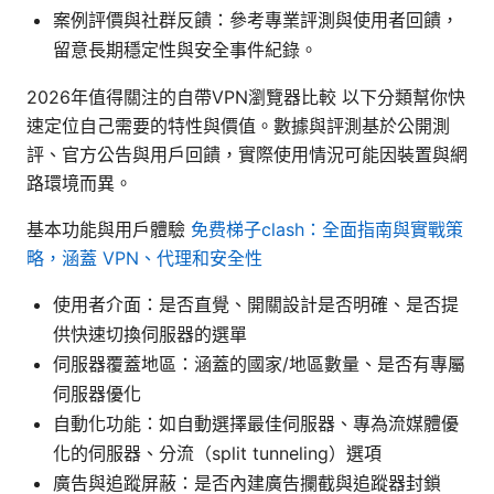
案例評價與社群反饋：參考專業評測與使用者回饋，
留意長期穩定性與安全事件紀錄。
2026年值得關注的自帶VPN瀏覽器比較 以下分類幫你快
速定位自己需要的特性與價值。數據與評測基於公開測
評、官方公告與用戶回饋，實際使用情況可能因裝置與網
路環境而異。
基本功能與用戶體驗
免费梯子clash：全面指南與實戰策
略，涵蓋 VPN、代理和安全性
使用者介面：是否直覺、開關設計是否明確、是否提
供快速切換伺服器的選單
伺服器覆蓋地區：涵蓋的國家/地區數量、是否有專屬
伺服器優化
自動化功能：如自動選擇最佳伺服器、專為流媒體優
化的伺服器、分流（split tunneling）選項
廣告與追蹤屏蔽：是否內建廣告攔截與追蹤器封鎖