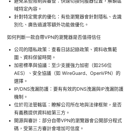
避免某些限制與審查：快速切換伺服器位置，解鎖區
域特定內容。
針對特定需求的優化：有些瀏覽器會針對隱私、去識
別化、廣告過濾等額外功能做優化。
如何判斷一款自帶VPN的瀏覽器是否值得信任
公司的隱私政策：查看日誌記錄政策、資料收集範
圍、資料保留時間。
加密標準與協議：至少支援強力加密（如256位
AES）、安全協議（如 WireGuard、OpenVPN）的
選擇。
IP/DNS洩漏防護：要有有效的DNS洩漏與IP洩漏防護
機制。
位於司法管轄區：瞭解公司所在地與法律框架，是否
有義務提供資料給第三方。
開源與審計：部分自帶VPN的瀏覽器會公開部分程式
碼，受第三方審計會增加可信度。