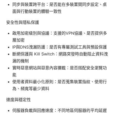
同步與裝置跨平台：是否能在多裝置間同步設定、桌
面與行動裝置的體驗一致性
安全性與隱私保護
啟用加密級別與協議：支援的VPN協議、是否提供多
層加密
IP與DNS洩漏防護：是否有專屬測試工具與預設保護
斷網保護與 Kill Switch：網路突發時自動阻止資料洩
漏的機制
實時惡意網站與惡意內容攔截：是否搭配安全瀏覽功
能
使用者資料最小化原則：是否蒐集裝置指紋、使用行
為、頻寬等最少資料
速度與穩定性
伺服器負載與回應速度：不同地區伺服器的平均延遲