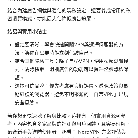
結合內建廣告攔截與強化的隱私設定，還要養成常用的私
密瀏覽模式，才能最大化降低廣告追蹤。
結語與實用小貼士
設定要清晰：學會快速開關VPN與選擇伺服器的方
法，讓你在需要時能立刻保護自己。
結合其他隱私工具：除了自帶VPN，使用私密瀏覽模
式、清除快取、阻擋廣告的功能可以提升整體隱私保
護。
選擇可信品牌：優先考慮有良好評價、透明政策與長
期維護的瀏覽器，避免不明來源的「自帶VPN」出現
安全風險。
若你想更快速地了解與比較，這裡有一個實用資源可參
考，內容包含多家品牌的評測與用戶回饋，且容易理解，
適合新手與進階使用者一起看： NordVPN 方案評估與