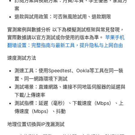
訂閱方案與長期方案：月費/年費、學生優惠、家庭方
案
退款與試用政策：可否無風險試用、退款期限
實測案例與數據分析 以下為模擬測試框架與常見發現，
實際數據請以官方測試或你使用的版本為準。
苹果手机
翻墙设置：完整指南与最新工具，提升隐私与上网自由
速度測試方法
測速工具：使用Speedtest、Ookla等工具在同一裝
置、同一網路環境下測試
測試場景：直連網路、連接不同地區伺服器的延遲與
下載/上傳速率
測試指標：延遲（毫秒）、下載速度（Mbps）、上
傳速度（Mbps）、抖動
地理位置切換與IP洩漏測試