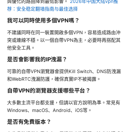
與優化的路由降到最低影響。
2026年中国大陆vpn推
荐：安全稳定翻墙指南与最佳选择
我可以同時使用多個VPN嗎？
不建議同時在同一裝置開啟多個VPN，容易造成路由沖
突或連線不穩。以一個自帶VPN為主，必要時再搭配其
他安全工具。
是否會影響我的IP洩漏？
可靠的自帶VPN瀏覽器會提供Kill Switch、DNS防洩漏
和WebRTC洩漏防護，確保真實IP不被揭露。
自帶VPN的瀏覽器支援哪些平台？
大多數主流平台都支援，但請以官方說明為準。常見有
Windows、macOS、Android、iOS等。
是否有免費版本？