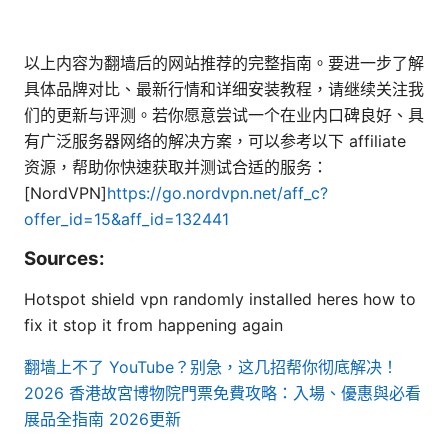
以上内容为翻墙后的网站推荐的完整指南。要进一步了解
具体品牌对比、最新行情和详细安装教程，请继续关注我
们的更新与评测。若你愿意尝试一个在业内口碑良好、具
有广泛服务器网络的解决方案，可以参考以下 affiliate
资源，帮助你快速获取并测试合适的服务：
[NordVPN]
https://go.nordvpn.net/aff_c?
offer_id=15&aff_id=132441
Sources:
Hotspot shield vpn randomly installed heres how to
fix it stop it from happening again
翻墙上不了 YouTube？别急，这几招帮你彻底解决！
2026
香港故宮博物院門票免費攻略：入場、優惠與必看
展品全指南 2026更新