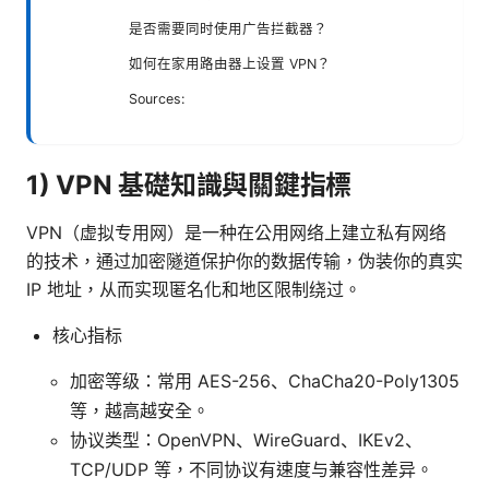
是否需要同时使用广告拦截器？
如何在家用路由器上设置 VPN？
Sources:
1) VPN 基礎知識與關鍵指標
VPN（虚拟专用网）是一种在公用网络上建立私有网络
的技术，通过加密隧道保护你的数据传输，伪装你的真实
IP 地址，从而实现匿名化和地区限制绕过。
核心指标
加密等级：常用 AES-256、ChaCha20-Poly1305
等，越高越安全。
协议类型：OpenVPN、WireGuard、IKEv2、
TCP/UDP 等，不同协议有速度与兼容性差异。