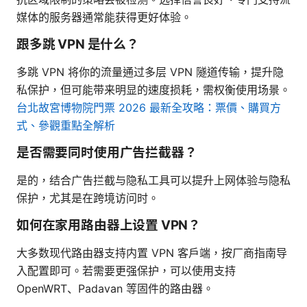
媒体的服务器通常能获得更好体验。
跟多跳 VPN 是什么？
多跳 VPN 将你的流量通过多层 VPN 隧道传输，提升隐
私保护，但可能带来明显的速度损耗，需权衡使用场景。
台北故宮博物院門票 2026 最新全攻略：票價、購買方
式、參觀重點全解析
是否需要同时使用广告拦截器？
是的，结合广告拦截与隐私工具可以提升上网体验与隐私
保护，尤其是在跨境访问时。
如何在家用路由器上设置 VPN？
大多数现代路由器支持内置 VPN 客户端，按厂商指南导
入配置即可。若需要更强保护，可以使用支持
OpenWRT、Padavan 等固件的路由器。