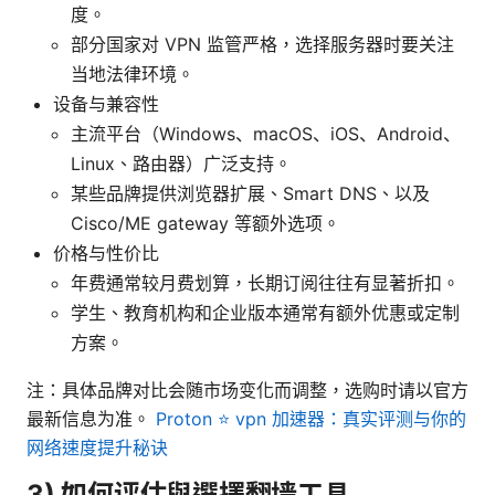
度。
部分国家对 VPN 监管严格，选择服务器时要关注
当地法律环境。
设备与兼容性
主流平台（Windows、macOS、iOS、Android、
Linux、路由器）广泛支持。
某些品牌提供浏览器扩展、Smart DNS、以及
Cisco/ME gateway 等额外选项。
价格与性价比
年费通常较月费划算，长期订阅往往有显著折扣。
学生、教育机构和企业版本通常有额外优惠或定制
方案。
注：具体品牌对比会随市场变化而调整，选购时请以官方
最新信息为准。
Proton ⭐ vpn 加速器：真实评测与你的
网络速度提升秘诀
3) 如何评估與選擇翻墙工具