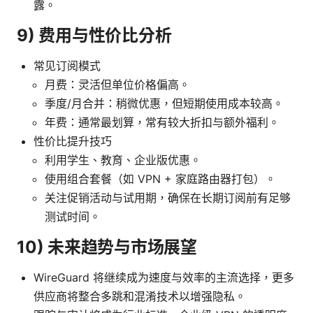
露。
9) 费用与性价比分析
常见订阅模式
月费：灵活但单位价格偏高。
季度/月合并：稍微优惠，但短期使用成本较高。
年费：通常最划算，常有较大折扣与额外福利。
性价比提升技巧
利用学生、教育、企业版优惠。
使用组合套餐（如 VPN + 家庭路由器打包）。
关注促销活动与试用期，确保在长期订阅前有足够
测试时间。
10) 未来趋势与市场展望
WireGuard 将继续成为速度与效率的主流选择，更多
供应商将整合多跳和混淆技术以增强隐私。