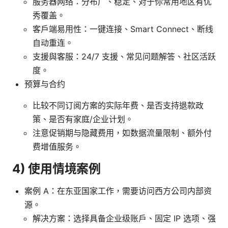
服务器网络：分布广、稳定、对于你常用地区有优
秀覆盖。
客户端易用性：一键连接、Smart Connect、断线
自动重连。
支援與客服：24/7 支援、常见问题解答、社区活跃
度。
预算与合约
比较不同订阅方案的实际年费、是否支持退款政
策、是否有家庭/企业计划。
注意促销期与隐藏费用，如数据流量限制、额外付
费增值服务。
4) 使用情境案例
案例 A：在东亚国家工作，需要访问西方公司内部资
源。
解决方案：选择具备企业级账户、固定 IP 选项、强