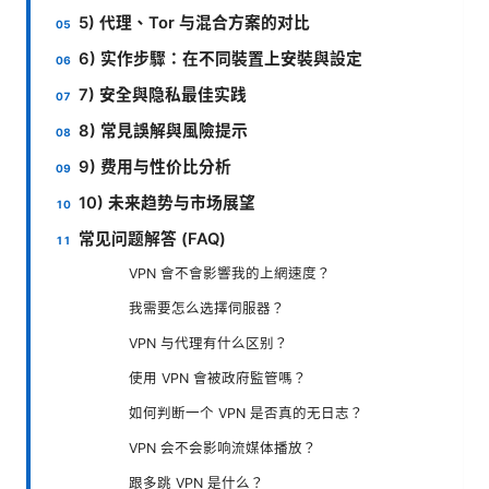
5) 代理、Tor 与混合方案的对比
6) 实作步驟：在不同裝置上安裝與設定
7) 安全與隐私最佳实践
8) 常見誤解與風險提示
9) 费用与性价比分析
10) 未来趋势与市场展望
常见问题解答 (FAQ)
VPN 會不會影響我的上網速度？
我需要怎么选擇伺服器？
VPN 与代理有什么区别？
使用 VPN 會被政府監管嗎？
如何判断一个 VPN 是否真的无日志？
VPN 会不会影响流媒体播放？
跟多跳 VPN 是什么？