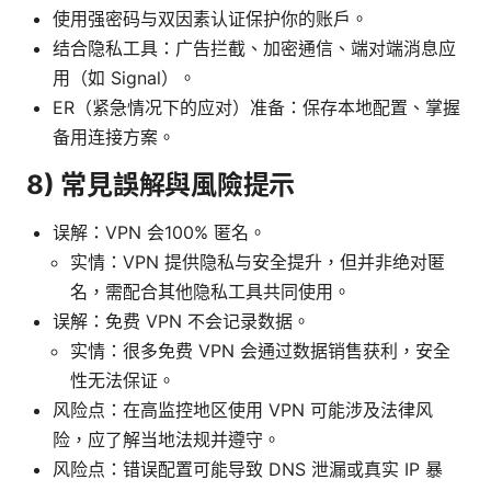
使用强密码与双因素认证保护你的账户。
结合隐私工具：广告拦截、加密通信、端对端消息应
用（如 Signal）。
ER（紧急情况下的应对）准备：保存本地配置、掌握
备用连接方案。
8) 常見誤解與風險提示
误解：VPN 会100% 匿名。
实情：VPN 提供隐私与安全提升，但并非绝对匿
名，需配合其他隐私工具共同使用。
误解：免费 VPN 不会记录数据。
实情：很多免费 VPN 会通过数据销售获利，安全
性无法保证。
风险点：在高监控地区使用 VPN 可能涉及法律风
险，应了解当地法规并遵守。
风险点：错误配置可能导致 DNS 泄漏或真实 IP 暴