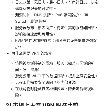
日志政策：无日志、最小日志、可审计日志，决定
你隐私被记录的可能性。
漏洞防护：DNS 洗牌、IPv6 漏洞防护、Kill
Switch（断网保护）。
服务器分布：覆盖面广、稳定性高的服务器网络，
影响连接速度和可用性。
KVM/硬件级加密选项：部分高端设备提供更强保
护。
为什么需要 VPN 的场景
访问被地域限制的网站与服务（如某些区域的新
闻、研究资源）。
避免公用 Wi-Fi 下的数据窃听，提升上网安全性。
远程工作需要安全访问企业内部资源。
在线购物时隐藏真实地理位置，降低定价歧视风
险。
2) 市場上主流 VPN 服務比較