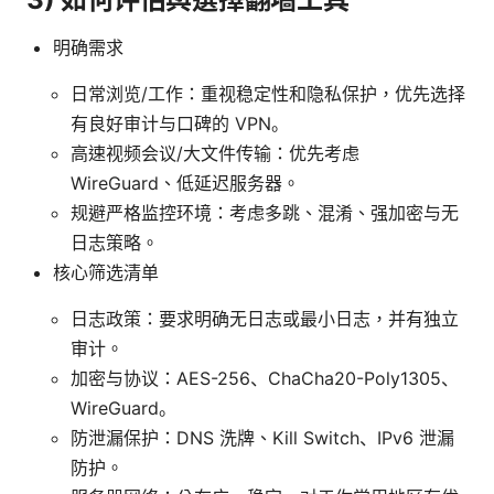
明确需求
日常浏览/工作：重视稳定性和隐私保护，优先选择
有良好审计与口碑的 VPN。
高速视频会议/大文件传输：优先考虑
WireGuard、低延迟服务器。
规避严格监控环境：考虑多跳、混淆、强加密与无
日志策略。
核心筛选清单
日志政策：要求明确无日志或最小日志，并有独立
审计。
加密与协议：AES-256、ChaCha20-Poly1305、
WireGuard。
防泄漏保护：DNS 洗牌、Kill Switch、IPv6 泄漏
防护。