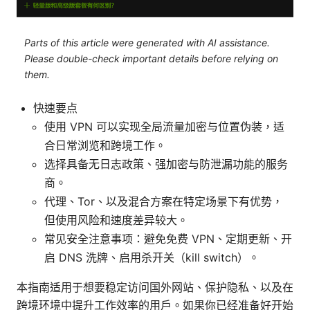
Parts of this article were generated with AI assistance.
Please double-check important details before relying on
them.
快速要点
使用 VPN 可以实现全局流量加密与位置伪装，适
合日常浏览和跨境工作。
选择具备无日志政策、强加密与防泄漏功能的服务
商。
代理、Tor、以及混合方案在特定场景下有优势，
但使用风险和速度差异较大。
常见安全注意事项：避免免费 VPN、定期更新、开
启 DNS 洗牌、启用杀开关（kill switch）。
本指南适用于想要稳定访问国外网站、保护隐私、以及在
跨境环境中提升工作效率的用户。如果你已经准备好开始