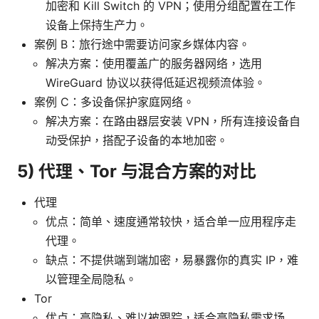
加密和 Kill Switch 的 VPN；使用分组配置在工作
设备上保持生产力。
案例 B：旅行途中需要访问家乡媒体内容。
解决方案：使用覆盖广的服务器网络，选用
WireGuard 协议以获得低延迟视频流体验。
案例 C：多设备保护家庭网络。
解决方案：在路由器层安装 VPN，所有连接设备自
动受保护，搭配子设备的本地加密。
5) 代理、Tor 与混合方案的对比
代理
优点：简单、速度通常较快，适合单一应用程序走
代理。
缺点：不提供端到端加密，易暴露你的真实 IP，难
以管理全局隐私。
Tor
优点：高隐私、难以被跟踪，适合高隐私需求场