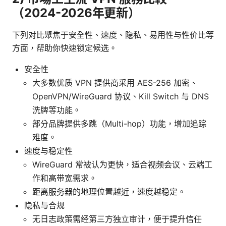
（2024-2026年更新）
下列对比聚焦于安全性、速度、隐私、易用性与性价比等
方面，帮助你快速锁定候选。
安全性
大多数优质 VPN 提供商采用 AES-256 加密、
OpenVPN/WireGuard 协议、Kill Switch 与 DNS
洗牌等功能。
部分品牌提供多跳（Multi-hop）功能，增加追踪
难度。
速度与稳定性
WireGuard 常被认为更快，适合视频会议、云端工
作和高带宽需求。
距离服务器的地理位置越近，速度越稳定。
隐私与合规
无日志政策需经第三方独立审计，便于提升信任