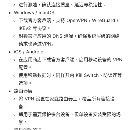
进行测速，确认连接质量、延迟与稳定性。
Windows / macOS
下载官方客户端，支持 OpenVPN / WireGuard /
IKEv2 等协议。
封锁某些应用的 DNS 泄漏，确保系统层级的网络
请求也通过VPN。
iOS / Android
在应用商店下载官方客户端，启用移动设备的 VPN
配置。
使用移动数据时，同样开启 Kill Switch、防误连等
选项。
路由器层
将 VPN 设置在家庭路由器上，覆盖所有连接设
备。
适用于需要保护多台设备、但单设备安装受限的场
景。
常见问题解决