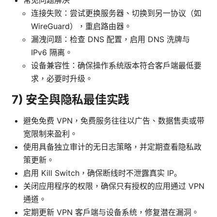
连接失败：尝试更换服务器、切换到另一协议（如
WireGuard），重启路由器。
漏洩问题：检查 DNS 配置，启用 DNS 洗牌与
IPv6 隔离。
设备兼容性：确保操作系统版本符合客户端最低要
求，必要时升级。
7) 安全與隐私最佳实践
避免免费 VPN，免费服务往往以广告、数据售卖或带
宽限制来盈利。
使用具备独立审计的无日志策略，并定期查看隐私政
策更新。
启用 Kill Switch，确保断线时不泄露真实 IP。
关闭应用程序的权限，确保只有授权的应用通过 VPN
通道。
定期更新 VPN 客户端与设备系统，修复潜在漏洞。