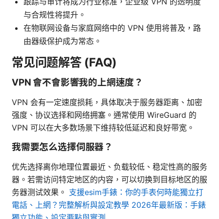
跟踪与审计将成为行业标准，企业级 VPN 的透明度
与合规性将提升。
在物联网设备与家庭网络中的 VPN 使用将普及，路
由器级保护成为常态。
常见问题解答 (FAQ)
VPN 會不會影響我的上網速度？
VPN 会有一定速度损耗，具体取决于服务器距离、加密
强度、协议选择和网络拥塞。通常使用 WireGuard 的
VPN 可以在大多数场景下维持较低延迟和良好带宽。
我需要怎么选擇伺服器？
优先选择离你地理位置最近、负载较低、稳定性高的服务
器。若需访问特定地区的内容，可以切换到目标地区的服
务器测试效果。
支援esim手錶：你的手表何時能獨立打
電話、上網？完整解析與設定教學 2026年最新版：手錶
獨立功能、設定要點與實測