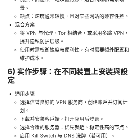
景。
缺点：速度通常较慢，且对某些网站的兼容性差。
混合方案
将 VPN 与代理、Tor 相结合，或采用多跳 VPN，
提升隐私防护层级。
使用时需权衡速度与便利性，有时需要额外配置和
维护成本。
6) 实作步驟：在不同裝置上安裝與設
定
通用步骤
选择信誉良好的 VPN 服务商，创建账户并订阅计
划。
下载并安装客户端，打开应用后登录。
选择合适的服务器：优先就近、稳定性高的节点。
启用 Kill Switch 与 DNS 洗牌（若可用）。