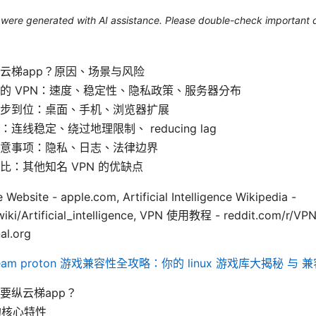
le were generated with AI assistance. Please double-check important d
云梯app？原因、场景与风险
的 VPN：速度、稳定性、隐私政策、服务器分布
步到位：桌面、手机、浏览器扩展
连线稳定、绕过地理限制、 reducing lag
意事项：隐私、日志、法律边界
比：其他知名 VPN 的优缺点
ite - apple.com, Artificial Intelligence Wikipedia -
/wiki/Artificial_intelligence, VPN 使用教程 - reddit.com/
al.org
steam proton 游戏兼容性全攻略：你的 linux 游戏库大揭秘 与
要纵云梯app？
的核心特性