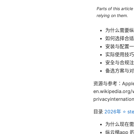
Parts of this artic
relying on them.
为什么需要纵
如何选择合适
安装与配置一
实际使用技巧：
安全与合规注
备选方案与对
资源与参考：Apple Webs
en.wikipedia.org
privacyinternation
目录
2026年 ⭐ 
为什么现在需
纵云梯app 