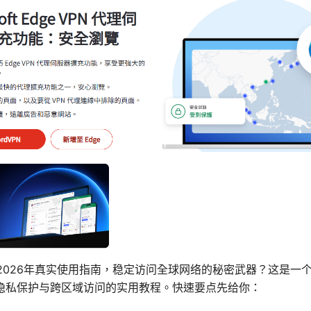
：2026年真实使用指南，稳定访问全球网络的秘密武器？这是一个
隐私保护与跨区域访问的实用教程。快速要点先给你：