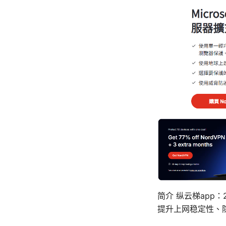
简介 纵云梯app
提升上网稳定性、