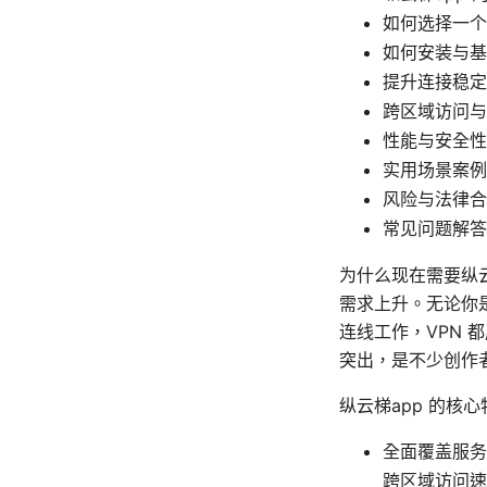
如何选择一个
如何安装与基
提升连接稳定
跨区域访问与
性能与安全性
实用场景案例
风险与法律合
常见问题解答
为什么现在需要纵
需求上升。无论你
连线工作，VPN 
突出，是不少创作
纵云梯app 的核心
全面覆盖服务
跨区域访问速