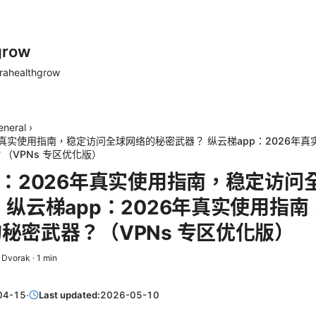
grow
rahealthgrow
eneral
›
6年真实使用指南，稳定访问全球网络的秘密武器？ 纵云梯app：2026年
（VPNs 专区优化版）
p：2026年真实使用指南，稳定访问
 纵云梯app：2026年真实使用指
秘密武器？（VPNs 专区优化版）
t Dvorak
·
1
min
04-15
·
Last updated:
2026-05-10