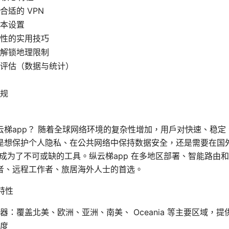
合适的 VPN
本设置
性的实用技巧
解锁地理限制
评估（数据与统计）
规
云梯app？ 随着全球网络环境的复杂性增加，用户对快速、稳定
是想保护个人隐私、在公共网络中保持数据安全，还是需要在国
都成为了不可或缺的工具。纵云梯app 在多地区部署、智能路由
者、远程工作者、旅居海外人士的首选。
特性
器：覆盖北美、欧洲、亚洲、南美、 Oceania 等主要区域，
度