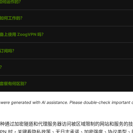
le were generated with AI assistance. Please double-check important d
种通过加密隧道和代理服务器访问被区域限制的网站和服务的技
VPN 时，关键看隐私政策、无日志承诺、加密强度、协议类型