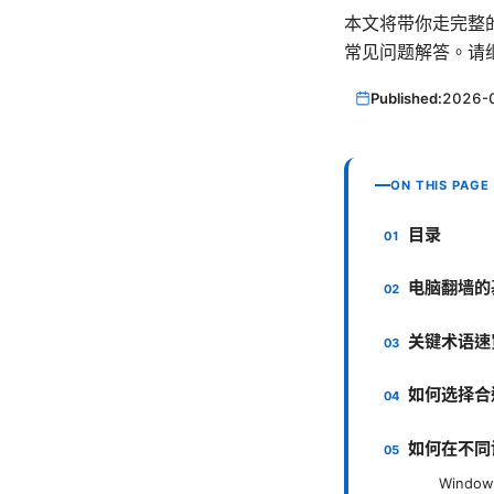
本文将带你走完整
常见问题解答。请
Published:
2026-
ON THIS PAGE
目录
电脑翻墙的
关键术语速
如何选择合适
如何在不同
Windo