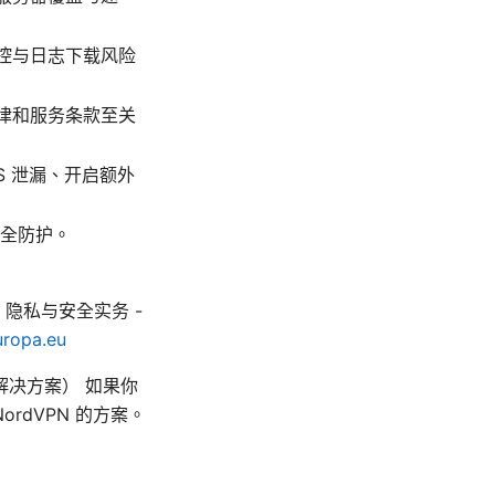
监控与日志下载风险
法律和服务条款至关
S 泄漏、开启额外
全防护。
隐私与安全实务 -
ropa.eu
决方案） 如果你
rdVPN 的方案。