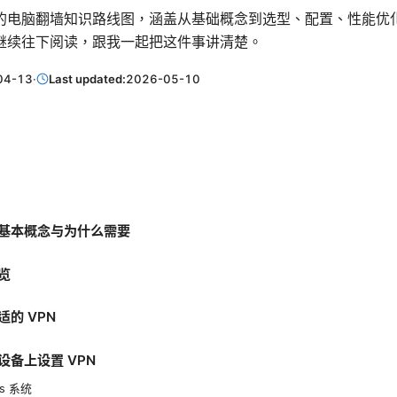
的电脑翻墙知识路线图，涵盖从基础概念到选型、配置、性能优
继续往下阅读，跟我一起把这件事讲清楚。
04-13
·
Last updated:
2026-05-10
基本概念与为什么需要
览
的 VPN
设备上设置 VPN
ws 系统