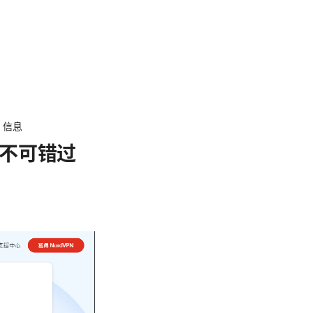
 信息
不可错过