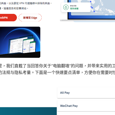
里，我们直截了当回答你关于“电脑翻墙”的问题，并带来实用的
的法规与隐私考量。下面是一个快速要点清单，方便你在需要时