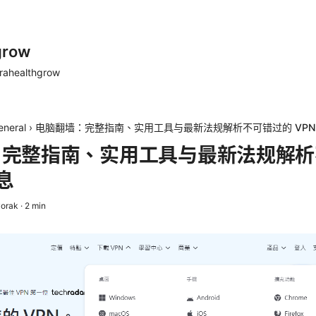
grow
rahealthgrow
eneral
›
电脑翻墙：完整指南、实用工具与最新法规解析不可错过的 VPN
：完整指南、实用工具与最新法规解析
信息
vorak
·
2
min