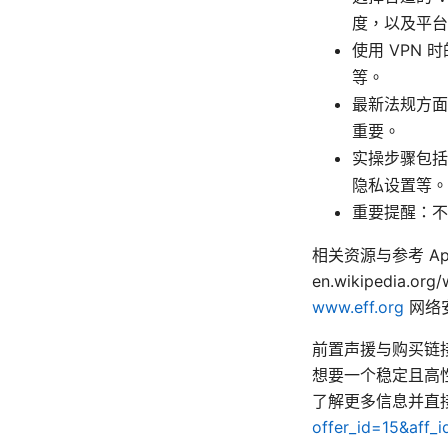
度，以及平台
使用 VPN
等。
最新法规方面
重要。
实操步骤包括
隐私设置等。
重要提醒：不
相关资源与参考 Apple We
en.wikipedia.org
www.eff.org
网络
前置声援与购买链
想要一个稳定且高性
了解更多信息并直
offer_id=15&aff_