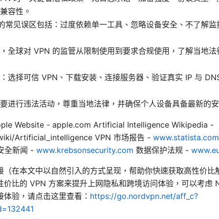
兼容性。
 时的常见误区包括：过度依赖单一工具、忽略设备安全、不了解
，全球对 VPN 的监管从限制使用到要求合规使用，了解当地
：选择可信 VPN、下载安装、连接服务器、验证真实 IP 与 DN
要进行违法活动，尊重当地法律，并确保个人设备具备最新的安
bsite - apple.com Artificial Intelligence Wikipedia -
/wiki/Artificial_intelligence VPN 市场报告 -
www.statista.com
安全新闻 -
www.krebsonsecurity.com
数据保护法规 -
www.eu
接（在本文中以自然引入的方式呈现，帮助你快速获取高性价比解
价比的 VPN 方案来提升上网隐私和跨境访问体验，可以考虑 No
接体验，请点击这里查看：
https://go.nordvpn.net/aff_c?
id=132441