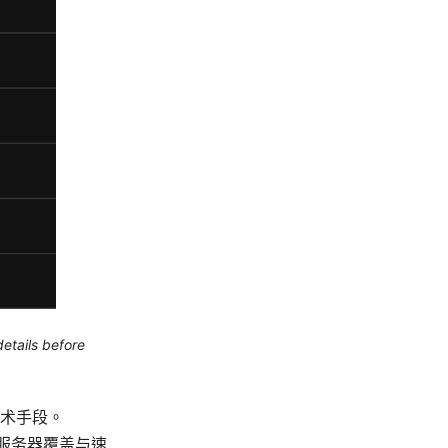
etails before
术手段。
、服务器覆盖与速