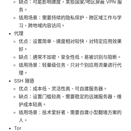
缺点：可能影响速度，某些国家/地区屏蔽 VPN 服
务。
适用场景：需要持续的隐私保护、跨区域工作与学
习、跨地域内容访问。
代理
优点：设置简单、速度相对较快，对特定应用效果
好。
缺点：通常不加密，安全性低，易被识别与阻断。
适用场景：轻量级任务、只对个别应用流量进行代
理。
SSH 隧道
优点：成本低、灵活性高、可自建服务器。
缺点：设置门槛较高、需要稳定的远端服务器、维
护成本较高。
适用场景：技术爱好者、需要自建小型翻墙方案的
人。
Tor