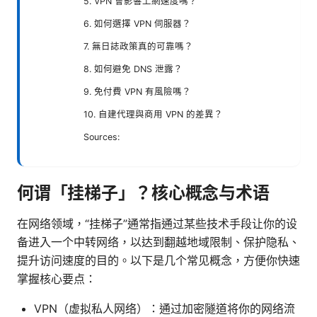
5. VPN 會影響上網速度嗎？
6. 如何選擇 VPN 伺服器？
7. 無日誌政策真的可靠嗎？
8. 如何避免 DNS 泄露？
9. 免付費 VPN 有風險嗎？
10. 自建代理與商用 VPN 的差異？
Sources:
何谓「挂梯子」？核心概念与术语
在网络领域，“挂梯子”通常指通过某些技术手段让你的设
备进入一个中转网络，以达到翻越地域限制、保护隐私、
提升访问速度的目的。以下是几个常见概念，方便你快速
掌握核心要点：
VPN（虚拟私人网络）：通过加密隧道将你的网络流