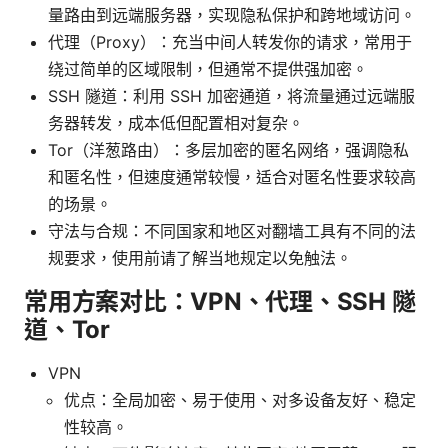
量路由到远端服务器，实现隐私保护和跨地域访问。
代理（Proxy）：充当中间人转发你的请求，常用于
绕过简单的区域限制，但通常不提供强加密。
SSH 隧道：利用 SSH 加密通道，将流量通过远端服
务器转发，成本低但配置相对复杂。
Tor（洋葱路由）：多层加密的匿名网络，强调隐私
和匿名性，但速度通常较慢，适合对匿名性要求较高
的场景。
守法与合规：不同国家和地区对翻墙工具有不同的法
规要求，使用前请了解当地规定以免触法。
常用方案对比：VPN、代理、SSH 隧
道、Tor
VPN
优点：全局加密、易于使用、对多设备友好、稳定
性较高。