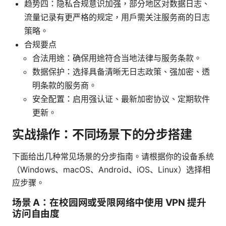
趋势四：隐私合规意识加强，部分地区对数据日志、
流量记录有更严格的规定，用户需关注服务商的日志
策略。
合规要点
合法用途：确保用途符合当地法律与服务条款。
数据保护：选择具备清晰无日志政策、强加密、透
明条款的服务商。
安全配置：启用强认证、最新加密协议、定期软件
更新。
实战操作：不同场景下的分步搭建
下面给出几种常见场景的分步指南。请根据你的设备系统
（Windows、macOS、Android、iOS、Linux）选择相
应步骤。
场景 A：在校园网或受限网络中使用 VPN 提升
访问自由度