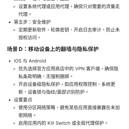
设置系统代理或应用代理，确保只对需要的流量走
代理。
第五步：安全维护
定期更新软件、轮换密钥、开启日志审计，防止未
授权访问。
场景 D：移动设备上的翻墙与隐私保护
iOS 与 Android
优先选择官方应用商店中的 VPN 客户端，确保隐
私条款明确、无强制捆绑。
开启设备级隐私保护，如应用权限控制、系统更
新、设备锁与指纹/面部识别防护。
设置要点
使用分区网络策略，避免某些应用直接暴露在未加
密网络。
启用应用内的 Kill Switch 或全局代理保护。