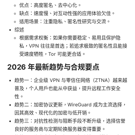
优点：高度匿名、去中心化。
缺点：速度慢、对互动性强的应用体验欠佳。
适用场景：注重隐私、匿名性研究与交流。
综述
根据需求权衡：如果你需要稳定、易用且保护隐
私，VPN 往往是首选；若追求极致的匿名性且能接
受速度牺牲，Tor 可能更合适。
2026 年最新趋势与合规要点
趋势一：企业级 VPN 与零信任网络（ZTNA）越来越
普及，个人用户也能从中获益，提升远程工作安全
性。
趋势二：加密协议更新，WireGuard 成为主流选择，
因其高效、现代化的加密与低开销。
趋势三：对抗性检测与阻断手段不断升级，选择信誉
良好的服务商与定期轮换服务器变得重要。