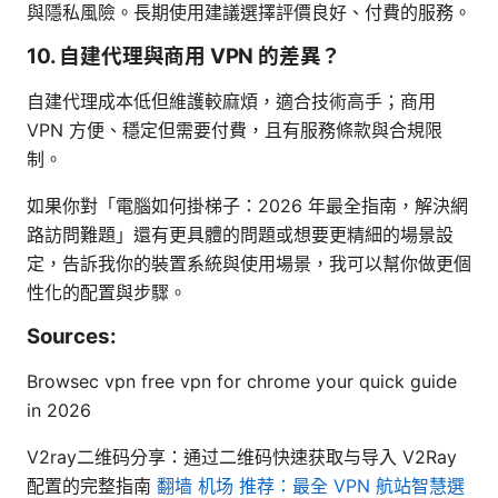
與隱私風險。長期使用建議選擇評價良好、付費的服務。
10. 自建代理與商用 VPN 的差異？
自建代理成本低但維護較麻煩，適合技術高手；商用
VPN 方便、穩定但需要付費，且有服務條款與合規限
制。
如果你對「電腦如何掛梯子：2026 年最全指南，解決網
路訪問難題」還有更具體的問題或想要更精細的場景設
定，告訴我你的裝置系統與使用場景，我可以幫你做更個
性化的配置與步驟。
Sources:
Browsec vpn free vpn for chrome your quick guide
in 2026
V2ray二维码分享：通过二维码快速获取与导入 V2Ray
配置的完整指南
翻墙 机场 推荐：最全 VPN 航站智慧選