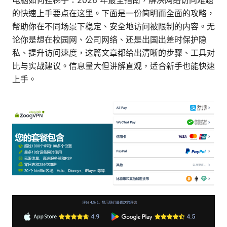
电脑如何挂梯子：2026 年最全指南，解决网络访问难题
的快速上手要点在这里。下面是一份简明而全面的攻略，
帮助你在不同场景下稳定、安全地访问被限制的内容。无
论你是想在校园网、公司网络、还是出国出差时保护隐
私、提升访问速度，这篇文章都给出清晰的步骤、工具对
比与实战建议。信息量大但讲解直观，适合新手也能快速
上手。