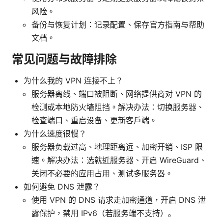
风险。
备份与恢复计划：记录配置、保存官方指南与帮助
文档。
常见问题与故障排除
为什么我的 VPN 连接不上？
服务器离线、端口被阻断、网络提供商对 VPN 的
检测或本地防火墙阻挡。解决办法：切换服务器、
检查端口、重启设备、更新客户端。
为什么速度很慢？
服务器负载过高、地理距离远、加密开销、ISP 限
速。解决办法：选就近服务器、开启 WireGuard、
关闭不必要的应用占用、测试多服务器。
如何避免 DNS 泄露？
使用 VPN 的 DNS 请求走加密通道，开启 DNS 泄
露保护，禁用 IPv6（若服务端不支持）。