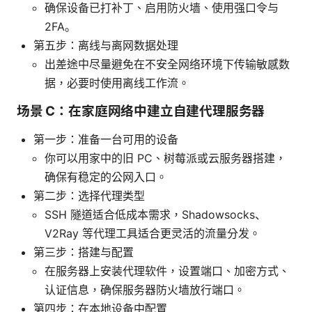
确保设备已打补丁、启用防火墙、使用强口令与
2FA。
第五步：离线与离网数据处理
出差途中尽量避免在不安全网络环境下传输敏感数
据，必要时使用离线工作流。
场景 C：在家庭网络中建立自建代理服务器
第一步：准备一台可用的设备
你可以用家中的旧 PC、树莓派或云服务器搭建，
确保有稳定的公网入口。
第二步：选择代理类型
SSH 隧道适合低成本需求，Shadowsocks、
V2Ray 等代理工具适合更灵活的流量分发。
第三步：搭建与配置
在服务器上安装代理软件，设置端口、加密方式、
认证信息，确保服务器防火墙放行端口。
第四步：在本地设备中配置