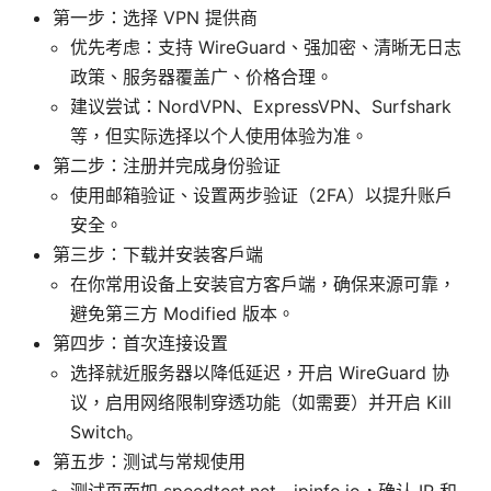
第一步：选择 VPN 提供商
优先考虑：支持 WireGuard、强加密、清晰无日志
政策、服务器覆盖广、价格合理。
建议尝试：NordVPN、ExpressVPN、Surfshark
等，但实际选择以个人使用体验为准。
第二步：注册并完成身份验证
使用邮箱验证、设置两步验证（2FA）以提升账户
安全。
第三步：下载并安装客户端
在你常用设备上安装官方客户端，确保来源可靠，
避免第三方 Modified 版本。
第四步：首次连接设置
选择就近服务器以降低延迟，开启 WireGuard 协
议，启用网络限制穿透功能（如需要）并开启 Kill
Switch。
第五步：测试与常规使用
测试页面如 speedtest.net、ipinfo.io，确认 IP 和