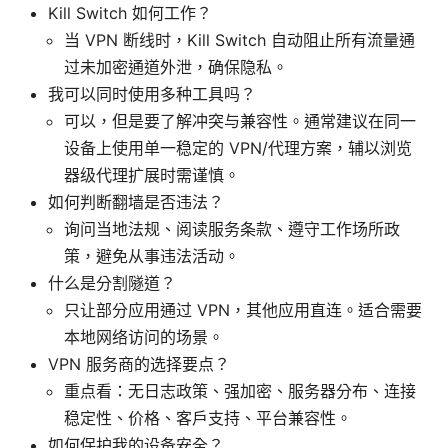
Kill Switch 如何工作？
当 VPN 断线时，Kill Switch 自动阻止所有流量通
过未加密通道外泄，确保隐私。
我可以同时使用多种工具吗？
可以，但是要了解冲突与兼容性。通常建议在同一
设备上使用单一稳定的 VPN/代理方案，辅以浏览
器级代理扩展时需谨慎。
如何判断翻墙是否违法？
询问当地法规、阅读服务条款、遵守工作场所政
策，避免从事违法活动。
什么是分割隧道？
只让部分应用通过 VPN，其他应用直连。适合需要
本地网络访问的场景。
VPN 服务商的选择要点？
重点看：无日志政策、强加密、服务器分布、连接
稳定性、价格、客户支持、平台兼容性。
如何保护我的设备安全？