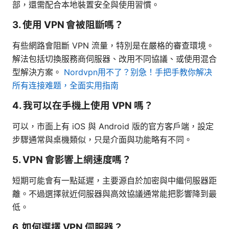
部，還需配合本地裝置安全與使用習慣。
3. 使用 VPN 會被阻斷嗎？
有些網路會阻斷 VPN 流量，特別是在嚴格的審查環境。
解法包括切換服務商伺服器、改用不同協議、或使用混合
型解決方案。
Nordvpn用不了？别急！手把手教你解决
所有连接难题，全面实用指南
4. 我可以在手機上使用 VPN 嗎？
可以，市面上有 iOS 與 Android 版的官方客戶端，設定
步驟通常與桌機類似，只是介面與功能略有不同。
5. VPN 會影響上網速度嗎？
短期可能會有一點延遲，主要源自於加密與中繼伺服器距
離。不過選擇就近伺服器與高效協議通常能把影響降到最
低。
6. 如何選擇 VPN 伺服器？