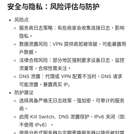
安全与隐私：风险评估与防护
风险点
服务商日志策略：有些商家会收集连接日志，影响
隐私。
数据泄露风险：VPN 提供商若被攻破，可能暴露用
户数据。
法律合规风险：部分地区强制要求设备日志、监控
流量等，合规性需关注。
DNS 泄露：代理或 VPN 配置不当时，DNS 请求
可能泄露，暴露真实 IP。
防护建议
选择具备严格无日志政策、强加密、可审计的服务
商。
启用 Kill Switch、DNS 泄露保护、IPv6 关闭（如
不使用 IPv6）。
使用分布式服务器与定期更换服务器以降低被封禁