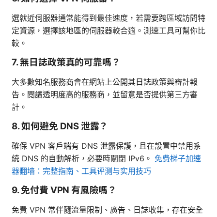
選就近伺服器通常能得到最佳速度，若需要跨區域訪問特
定資源，選擇該地區的伺服器較合適。測速工具可幫你比
較。
7. 無日誌政策真的可靠嗎？
大多數知名服務商會在網站上公開其日誌政策與審計報
告。閱讀透明度高的服務商，並留意是否提供第三方審
計。
8. 如何避免 DNS 泄露？
確保 VPN 客戶端有 DNS 泄露保護，且在設置中禁用系
統 DNS 的自動解析，必要時關閉 IPv6。
免费梯子加速
器翻墙：完整指南、工具评测与实用技巧
9. 免付費 VPN 有風險嗎？
免費 VPN 常伴隨流量限制、廣告、日誌收集，存在安全