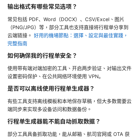
输出格式有哪些常见选项？
常见包括 PDF、Word（DOCX）、CSV/Excel、图片
（PNG/JPG）等，部分工具也支持直接将行程单分享到
云端链接。
好用的機場節點：選擇、設定與最佳實踐，
完整指南
如何确保我的行程单安全？
使用带有端对端加密的工具、开启两步验证、对输出文件
设置密码保护、在公共网络环境使用 VPN。
是否可以离线使用行程单生成器？
有些工具支持离线模板和本地保存草稿，但大多数需要云
端同步来实现多设备访问和数据备份。
行程单生成器能不能自动抓取数据？
部分工具具备抓取功能，能从邮箱、航司官网或 OTA 获