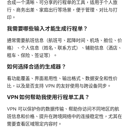
合成一个清晰、可分享的行程单的工具，适用于个人旅
行、商务出差、家庭出行等场景，便于管理、对比与打
印。
我需要哪些输入才能生成行程单？
通常需要航班信息（航班号、起降时间、机场、舱位、价
格）、个人信息（姓名、联系方式）、辅助信息（酒店、
租车、保险、签证等）。
如何选择合适的生成器？
看功能覆盖、界面易用性、输出格式、数据安全和性价
比，以及是否支持 VPN 的友好使用与跨设备同步。
VPN 如何帮助我使用行程单工具？
VPN 可以保护你的数据传输、帮助你访问不同地区的航
班信息和价格、提升在跨境网络中的连接稳定性，尤其在
需要查看区域限定内容时。