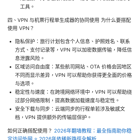
工具。
四、VPN 与机票行程单生成器的协同使用 为什么要搭配
使用 VPN？
隐私保护：旅行计划包含个人信息、护照姓名、联系
方式、支付记录等，VPN 可以加密数据传输，降低信
息泄露风险。
区域访问自由度：某些航司网站、OTA 价格会因地区
不同而显示差异，VPN 可以帮助你获得更全面的价格
与选项。
稳定性与速度：在跨境网络环境中，VPN 可以帮助绕
过部分网络限制，提高数据加载速度与稳定性。
安全下载与同步：云端同步的行程单若涉及敏感文
档，VPN 提供额外的传输层保护。
如何正确搭配使用？
2026年翻墙教程：最全指南助你稳
定访问外网 ⭐ 2026年依稀新路徑全解析