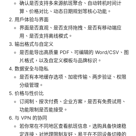
确认是否支持多来源航班聚合、自动转机时间计
算、价格对比、动态日期规划等核心功能。
用户体验与界面
界面是否直观、是否支持拖拽、是否有移动端应
用、是否支持离线模式。
输出格式与自定义
是否能导出高质量 PDF、可编辑的 Word/CSV、图
片格式，以及自定义模板与品牌标识。
数据安全与隐私
是否有本地缓存选项、加密传输、两步验证、权限
分级管理。
价格与性价比
订阅制、按次付费、企业方案，是否有免费试用、
功能限制是否能接受。
与 VPN 的协同
若你常在不同地区查看航班信息，选购具备快速稳
定连接、对地理限制友好、易于在不同设备切换的