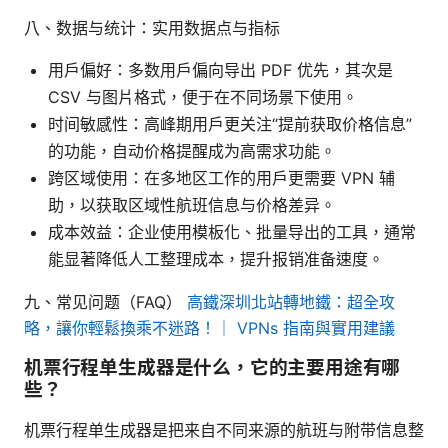
八、数据与统计：实用数据点与指标
用户偏好：多数用户偏向导出 PDF 优先，其次是
CSV 与图片格式，便于在不同场景下使用。
时间敏感性：高峰期用户更关注“提前获取价格信息”
的功能，自动价格提醒成为高需求功能。
跨区域使用：在多地区工作的用户更需要 VPN 辅
助，以获取区域性航班信息与价格差异。
成本效益：企业使用模板化、批量导出的工具，通常
能显著降低人工整理成本，提升报销准备速度。
九、常见问题（FAQ）
高鐵深圳北站轉地鐵：超全攻
略，讓你輕鬆換乘不迷路！｜ VPNs 指南與實用建議
机票行程单生成器是什么，它的主要用途有哪
些？
机票行程单生成器是把来自不同来源的航班与附带信息整