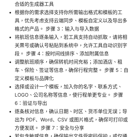
合适的生成器工具
根据你的需求选择支持你所需输出格式和模板的工
具，优先考虑支持云端同步、模板自定义以及导出多
格式的产品。 步骤 3：输入与导入数据
将航班信息逐条输入，若工具支持自动抓取，请将相
关票号或确认号粘贴到系统中，允许工具自动识别字
段。 步骤 4：按时间线排序、添加附属信息
调整航班顺序，确保转机时间充裕；添加酒店、租
车、保险、签证等信息，确保行程完整。 步骤 5：自
定义模板与品牌化
选择或设计一个模板，加入你的名字、联系方式、
LOGO、公司名称等信息，使行程单更专业。 步骤
6：验证与导出
逐条核对信息，确认日期、时区、货币单位无误；导
出为 PDF、Word、CSV 或图片格式，确保可打印或
方便发送。 步骤 7：安全与分享
若包含敏感信息，确保输出文件受密码保护，或仅通