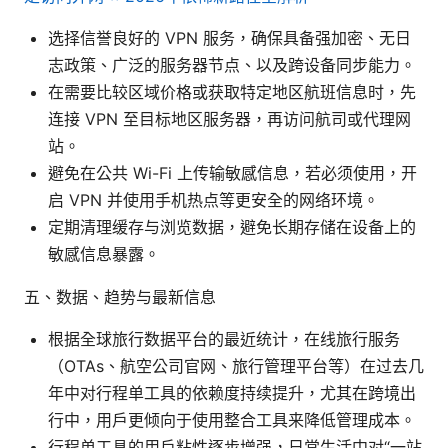
选择信誉良好的 VPN 服务，确保具备强加密、无日
志政策、广泛的服务器节点、以及跨设备同步能力。
在需要比较区域价格或获取特定地区航班信息时，先
连接 VPN 至目标地区服务器，再访问航司或代理网
站。
避免在公共 Wi-Fi 上传输敏感信息，若必须使用，开
启 VPN 并使用手机热点等更安全的网络环境。
定期清理缓存与浏览数据，避免长期存储在设备上的
敏感信息暴露。
五、数据、趋势与最新信息
根据全球旅行数据平台的最近统计，在线旅行服务
（OTAs、航空公司官网、旅行管理平台等）在过去几
年中对行程单工具的依赖度持续提升，尤其在跨境出
行中，用户更倾向于使用整合工具来降低管理成本。
行程单工具的用户粘性逐步增强，日常生活中对“一站