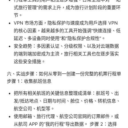
式旅行管理”的需求上升，成为旅行计划阶段的重要环
节。
VPN 市场方面，隐私保护与速度成为用户选择 VPN
的核心因素，越来越多的工具开始强调“快速连接、低
延迟、多设备同时使用”和“隐私保护合规性”。
安全趋势：多因素认证、分级权限、以及对云端数据
的端到端加密成为主流，旅行相关工具也在逐步落实
这些安全措施。
六、实战步骤：如何从零到一创建一份完整的机票行程单
步骤 1：收集航班信息
把所有相关航班的关键信息整理成清单：航班号、出
发/抵达地点、日期与时间、舱位、价格、转机信息、
航空公司、机型等。
使用邮箱、旅行代理、航空公司官网的订票邮件，或
从航司 APP 的“我的行程”导出数据。 步骤 2：选择