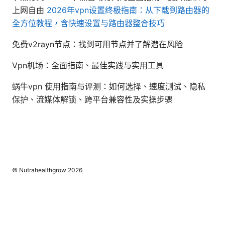
上网自由
2026年vpn设置终极指南：从下载到路由器的
全方位教程，含快速设置与路由器整合技巧
免费v2rayn节点：找到可用节点并了解潜在风险
Vpn机场：全面指南、最佳实践与实用工具
蜗牛vpn 使用指南与评测：如何选择、速度测试、隐私
保护、流媒体解锁、跨平台兼容性及实操步骤
© Nutrahealthgrow 2026