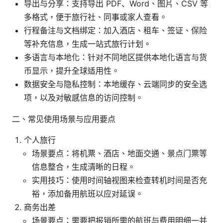
导出与分享：支持导出 PDF、Word、图片、CSV 等
多格式，便于旅行社、同事或家人查看。
行程备注与文档绑定：加入酒店、租车、签证、保险
等补充信息，生成一站式旅行计划。
多语言与本地化：针对不同地区提供本地化语言与货
币显示，提升全球适用性。
数据安全与隐私控制：本地缓存、云端同步的安全选
项，以及对敏感信息的访问控制。
二、常见使用场景与应用要点
个人旅行
场景要点：将机票、酒店、地面交通、景点门票等
信息整合，生成清晰的日程。
实用技巧：使用时间轴视图来检查转机时间是否充
裕，添加备用航班以应对延误。
商务出差
场景要点：需要把报销所需的航班与费用明细一并