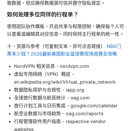
取数据，但应确保数据源可信并遵守隐私规定。
如何处理多位同伴的行程单？
使用团队协作模板，开启共享与权限控制，确保每个人可
以查看或编辑其对应信息，同时保持主行程单的统一性。
十、资源与参考（可复制文本，非可点击链接）
NBA门
票多少钱？2026最新美国职业篮球赛现场观赛全攻略
NordVPN 相关信息 - nordvpn.com
虚拟专用网络（VPN）概述 -
en.wikipedia.org/wiki/Virtual_private_network
数据隐私保护与合规性 - iapp.org
全球旅行数据与航班统计 - oag.com
旅行计划工具与日历集成 - google.com/calendar
航空业数据与市场趋势 - oag.com/reports
行程管理软件用户指南 - respective vendor
websites