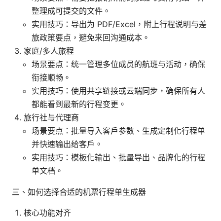
整理成可提交的文件。
实用技巧：导出为 PDF/Excel，附上行程说明与差
旅政策要点，避免来回沟通成本。
家庭/多人旅程
场景要点：统一管理多位成员的航班与活动，确保
衔接顺畅。
实用技巧：使用共享链接或云端同步，确保所有人
都能看到最新的行程变更。
旅行社与代理商
场景要点：批量导入客户参数、生成定制化行程单
并快速输出给客户。
实用技巧：模板化输出、批量导出、品牌化的行程
单文档。
三、如何选择合适的机票行程单生成器
核心功能对齐