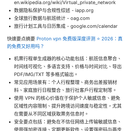
en.wikipedia.org/wiki/Virtual_private_network
数据隐私保护与合规性综述 - iapp.org
全球旅行数据与航班统计 - oag.com
旅行计划工具与日历集成 - google.com/calendar
快速要点摘要
Proton vpn 免费版深度评测 ⭐ 2026：真
的免费又好用吗？
机票行程单生成器的核心功能包括：航班信息聚合、
时间线可视化、多语言支持、价格与时间对比、导出
PDF/IMG/TXT 等多格式输出。
常见应用场景有：个人行程整理、商务出差报销材
料、家庭旅行日程整合、旅行社客户行程定制等。
使用 VPN 的核心价值在于保护个人敏感信息、避免
区域性内容限制、提升跨境访问速度与稳定性，尤其
在需要从不同区域获取票务信息时。
安全要点包括：避免在不信任网络上传输敏感信息、
使用强加密连接、定期更新软件、设置强密码与两步