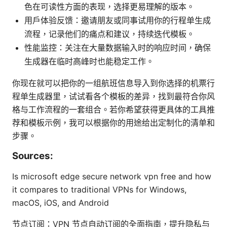
色在可读性方面的表现，选择更易理解的版本。
用户体验反馈：邀请朋友或同事试用你的行程单生成
流程，记录他们的痛点和建议，持续迭代模板。
性能监控：关注在大量数据输入时的响应时间，确保
生成器在临时高峰时也能稳定工作。
你现在就可以把你的一组航班信息导入到你选择的机票行
程单生成器里，试试看各个模板的差异，找到最符合你风
格与工作流程的一套组合。若你希望获得更具体的工具推
荐和模板示例，我可以根据你的用途给出定制化的清单和
步骤。
Sources:
Is microsoft edge secure network vpn free and how
it compares to traditional VPNs for Windows,
macOS, iOS, and Android
节点订阅：VPN 节点自动订阅的全面指南，提升隐私与