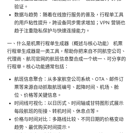
验证。
数据与趋势：随着在线旅行服务的普及，行程单工具
的用户粘性提升，跨设备同步需求增加；VPN 营销也
趋于注重隐私保护与快速连接能力。
一、什么是机票行程单生成器（概述与核心功能） 机票
行程单生成器是一类工具，帮助你把来自不同航空公司、
代理商、航司官网的航班信息整合成一个统一、可分享的
行程单。核心功能通常包括：
航班信息聚合：从多家航空公司系统、OTA、邮件订
票等来源自动抓取航班编号、起降时间、机场、舱
位、价格等关键信息。
时间线可视化：以日历式、时间轴或甘特图形式展示
每段航班的衔接、转机时间、休息点等。
价格与时间对比：多路线比较、不同日期的价格变动
趋势、最优购买时间提示。