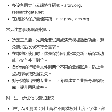
多设备同步与云端协作研究 - arxiv.org、
researchgate.net
在线隐私保护最佳实践 - nist.gov、ccs.org
常见注意事项与额外提示
选定工具后，先用免费试用或演示模板熟悉功能，避
免购买后发现不符合需求。
在跨地区使用时，优先保持应用版本更新，确保新功
能与安全补丁到位。
备份你的行程单文件到两个不同的云端账户，防止单
点故障导致数据丢失。
对于频繁出差的专业人士，考虑建立企业账号与模板
库，提升团队效率。
附：进一步优化与测试建议
进行 A/B 测试：对比两种不同模板对比度、字体、颜