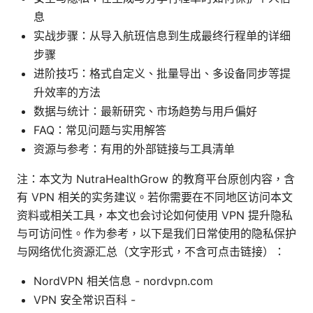
息
实战步骤：从导入航班信息到生成最终行程单的详细
步骤
进阶技巧：格式自定义、批量导出、多设备同步等提
升效率的方法
数据与统计：最新研究、市场趋势与用户偏好
FAQ：常见问题与实用解答
资源与参考：有用的外部链接与工具清单
注：本文为 NutraHealthGrow 的教育平台原创内容，含
有 VPN 相关的实务建议。若你需要在不同地区访问本文
资料或相关工具，本文也会讨论如何使用 VPN 提升隐私
与可访问性。作为参考，以下是我们日常使用的隐私保护
与网络优化资源汇总（文字形式，不含可点击链接）：
NordVPN 相关信息 - nordvpn.com
VPN 安全常识百科 -