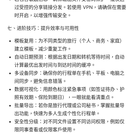
过受控的分享链接分发。若使用 VPN，请确保在需要
时开启，以增强传输安全。
七、进阶技巧：提升效率与可用性
模板复用：为不同类型的旅行（个人、商务、家庭）
建立模板，减少重复工作。
自动日期预测：根据出发日期和转机等待时间，自动
计算最优出发时间与到达时间的缓冲。
多设备同步：确保你的行程单在手机、平板、电脑之
间同步，避免信息错落。
数据可视化：用颜色标注紧急事项（如签证待办、护
照有效期、保险到期日），一眼就能看清重点。
批量导出：若你是旅行代理或公司秘书，掌握批量导
出功能，快速为多人生成个性化行程单。
安全性分级：对不同文件设置不同访问权限，例如仅
限同事查看或仅限客户使用。