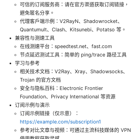
可信的订阅服务商：请在官方渠道获取订阅链接，
避免匿名分享。
代理客户端示例：V2RayN、Shadowrocket、
Quantumult、Clash、Kitsunebi、Potatso 等。
兼容性与测速工具
在线测速平台：speedtest.net、fast.com
节点延迟测试工具：简单的 ping/trace 路径工具
学习与参考
相关技术文档：V2Ray、Xray、Shadowsocks、
Trojan 的官方文档
安全与隐私百科：Electronic Frontier
Foundation、Privacy International 等资源
订阅示例与演示
订阅示例链接（仅示意）：
https://example.com/subscription1
参考对比文章与视频：可通过主流科技媒体的 VPN
使用教程获取灵感