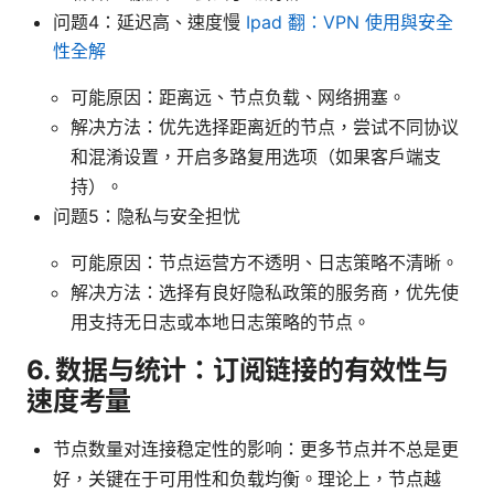
问题4：延迟高、速度慢
Ipad 翻：VPN 使用與安全
性全解
可能原因：距离远、节点负载、网络拥塞。
解决方法：优先选择距离近的节点，尝试不同协议
和混淆设置，开启多路复用选项（如果客户端支
持）。
问题5：隐私与安全担忧
可能原因：节点运营方不透明、日志策略不清晰。
解决方法：选择有良好隐私政策的服务商，优先使
用支持无日志或本地日志策略的节点。
6. 数据与统计：订阅链接的有效性与
速度考量
节点数量对连接稳定性的影响：更多节点并不总是更
好，关键在于可用性和负载均衡。理论上，节点越