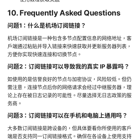
10. Frequently Asked Questions
问题1：什么是机场订阅链接？
机场订阅链接是一种包含多节点配置信息的网络地址，客
户端通过粘贴并导入链接来快速获取并更新服务器列表，
方便你实现快速连接和切换节点。
问题2：订阅链接可以导致我的真实 IP 暴露吗？
如使用的是信誉良好的节点与加密协议，风险较低。但仍
需注意，连接节点后你的网络请求会经过中继服务器，理
论上存在被日志记录的可能性。尽量选择无日志政策的服
务商。
问题3：订阅链接可以在手机和电脑上通用吗？
大多数订阅链接是跨设备的，但具体要看你所使用的客户
端是否支持同一订阅链接格式。确保在各设备上使用支持