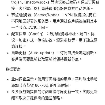
trojan、shadowsocks 等协议格式编码。通过订阅链
接，客户端可以批量获取服务器信息并自动更新。
节点/服务器（Server/Node）：VPN 服务提供商在
不同地区部署的服务器，用户通过客户端连接到其中
一个节点以实现上网。
配置信息（Config）：包括服务器地址、端口、协
议、加密方式、传输协议、混淆参数等，用于建立网
络连接。
自动更新（Auto-update）：订阅链接会定期刷新，
客户端需要重新获取更新以保持最新节点。
数据要点
业内调查显示，使用订阅链接的用户，平均能比手动
添加节点节省 60-70% 的配置时间。
众多服务商提供的订阅链接每周更新一次，实际更新
频率取决于提供商的运营策略。