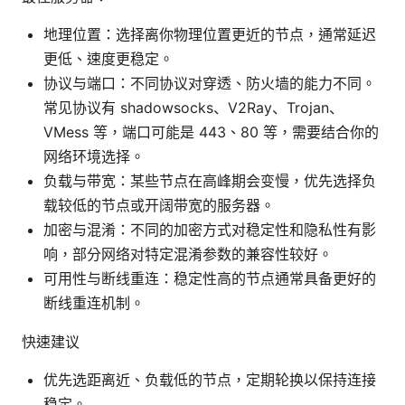
地理位置：选择离你物理位置更近的节点，通常延迟
更低、速度更稳定。
协议与端口：不同协议对穿透、防火墙的能力不同。
常见协议有 shadowsocks、V2Ray、Trojan、
VMess 等，端口可能是 443、80 等，需要结合你的
网络环境选择。
负载与带宽：某些节点在高峰期会变慢，优先选择负
载较低的节点或开阔带宽的服务器。
加密与混淆：不同的加密方式对稳定性和隐私性有影
响，部分网络对特定混淆参数的兼容性较好。
可用性与断线重连：稳定性高的节点通常具备更好的
断线重连机制。
快速建议
优先选距离近、负载低的节点，定期轮换以保持连接
稳定。