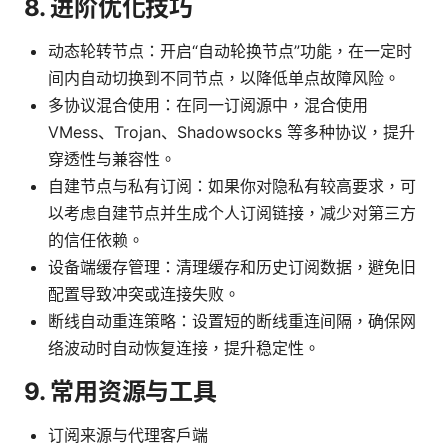
8. 进阶优化技巧
动态轮转节点：开启“自动轮换节点”功能，在一定时
间内自动切换到不同节点，以降低单点故障风险。
多协议混合使用：在同一订阅源中，混合使用
VMess、Trojan、Shadowsocks 等多种协议，提升
穿透性与兼容性。
自建节点与私有订阅：如果你对隐私有较高要求，可
以考虑自建节点并生成个人订阅链接，减少对第三方
的信任依赖。
设备端缓存管理：清理缓存和历史订阅数据，避免旧
配置导致冲突或连接失败。
断线自动重连策略：设置短的断线重连间隔，确保网
络波动时自动恢复连接，提升稳定性。
9. 常用资源与工具
订阅来源与代理客户端