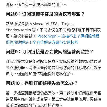
隐私，适合有一定技术基础的用户。
问题8：订阅链接中常见的协议有哪些？
常见协议包括 VMess、VLESS、Trojan、
Shadowsocks 等。不同协议在不同网络环境下有不同表
现，建议多尝试。
Protonvpn ⭐ 连接不上？保姆级教程
帮你快速解决！全方位解决方案与实用技巧
问题9：订阅链接是否会被网络运营商监控？
订阅链接本身是传输配置信息，实际传输的数据仍然通过
节点服务器，网络运营商能看到你访问的目标域名和数据
流向，但通过加密传输能提升隐私保护。
问题10：遇到订阅链接失效怎么办？
第一步检查链接是否仍然有效，第二步联系订阅提供商咨
询是否有临时维护或变更，第三步尝试使用备用订阅链接
或手动添加部分节点以维持连接。