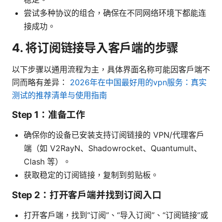
尝试多种协议的组合，确保在不同网络环境下都能连
接成功。
4. 将订阅链接导入客户端的步骤
以下步骤以通用流程为主，具体界面名称可能因客户端不
同而略有差异：
2026年在中国最好用的vpn服务：真实
测试的推荐清单与使用指南
Step 1：准备工作
确保你的设备已安装支持订阅链接的 VPN/代理客户
端（如 V2RayN、Shadowrocket、Quantumult、
Clash 等）。
获取稳定的订阅链接，复制到剪贴板。
Step 2：打开客户端并找到订阅入口
打开客户端，找到“订阅”、“导入订阅”、“订阅链接”或