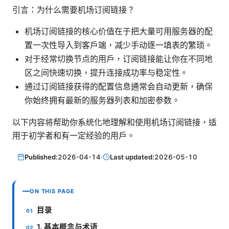
引言：为什么需要机场订阅链接？
机场订阅链接的核心价值在于把大量可用服务器的配
置一次性导入到客户端，减少手动逐一填表的繁琐。
对于经常切换节点的用户，订阅链接能让你在不同地
区之间快速切换，提升连接成功率与稳定性。
通过订阅链接获得的配置信息通常会自动更新，确保
你始终拥有最新的服务器列表和加密参数。
以下内容将帮助你系统化地理解和使用机场订阅链接，适
用于初学者和有一定经验的用户。
Published:
2026-04-14
·
Last updated:
2026-05-10
ON THIS PAGE
目录
1. 基本概念与术语