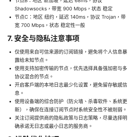
节点B：地区 新加坡，延迟 68ms，协议
Shadowsocks，带宽 900 Mbps，状态 稳定
节点C：地区 纽约，延迟 140ms，协议 Trojan，带
宽 700 Mbps，状态 稳定性一般
7. 安全与隐私注意事项
仅使用来自可信来源的订阅链接，避免将个人信息暴
露给未知节点。
使用支持加密传输的节点，优先选择具备强加密与多
协议混合的节点。
开启客户端的本地日志最少化设置，避免留存敏感信
息。
使用设备端的综合防护（防火墙、杀毒软件、系统更
新），确保在连接订阅节点时系统安全性不被削弱。
关注订阅提供商的隐私政策与日志策略，尽量选择明
确承诺无日志或最小日志的服务商。