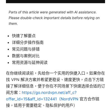
Parts of this article were generated with AI assistance.
Please double-check important details before relying on
them.
快速了解要点
详细分步操作指南
常见问题与排错
数据与案例对比
常用资源与延伸阅读
在你继续阅读前，先给你一个实用的快捷入口。如果你在
找 VPN 解决方案并希望更稳妥、速度更快，点击下方链
接了解详细信息，便于你在不同场景下快速选择合适的订
阅方案：
https://go.nordvpn.net/aff_c?
offer_id=15&aff_id=132441（NordVPN
官方合作链
接，适用于需要稳定、隐私保护的用户）