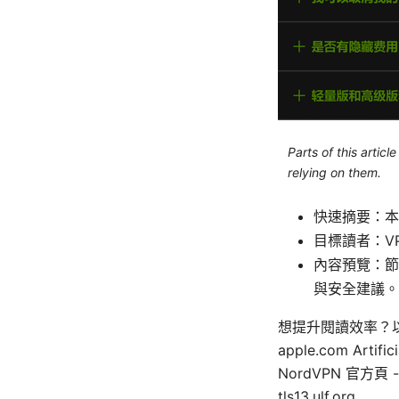
Parts of this artic
relying on them.
快速摘要：本
目標讀者：V
內容預覽：節
與安全建議。
想提升閱讀效率？以下
apple.com Artifici
NordVPN 官方頁 -
tls13.ulf.org