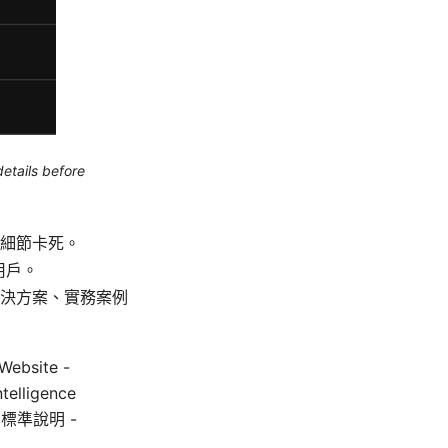
etails before
細節卡死。
用戶。
決方案、實務案例
site -
ntelligence
加密標準說明 -