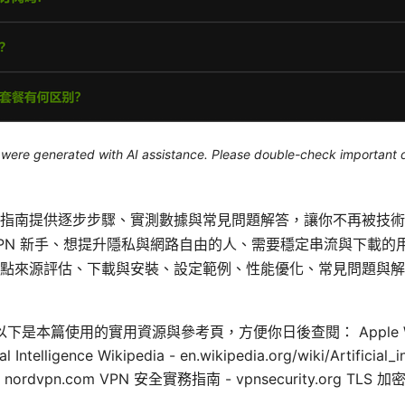
le were generated with AI assistance. Please double-check important d
指南提供逐步步驟、實測數據與常見問題解答，讓你不再被技術
PN 新手、想提升隱私與網路自由的人、需要穩定串流與下載的
點來源評估、下載與安裝、設定範例、性能優化、常見問題與解
是本篇使用的實用資源與參考頁，方便你日後查閱： Apple Web
al Intelligence Wikipedia - en.wikipedia.org/wiki/Artificial_i
 nordvpn.com VPN 安全實務指南 - vpnsecurity.org TLS 