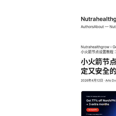
Nutrahealth
Authors
About — Nut
Nutrahealthgrow
›
G
小火箭节点设置教程：
小火箭节点
定又安全的
2026年4月12日
·
Arlo D