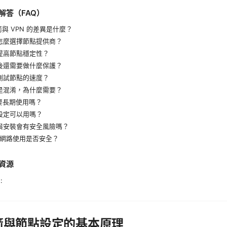
解答（FAQ）
火箭與 VPN 的差異是什麼？
該怎麼選擇節點提供商？
何提高節點穩定性？
定後還需要做什麼保護？
何測試節點的速度？
麼是混淆，為什麼需要？
需要長期使用嗎？
線設定可以用嗎？
載與安裝會有安全風險嗎？
公共網路使用是否安全？
資源
:
箭與節點設定的基本原理