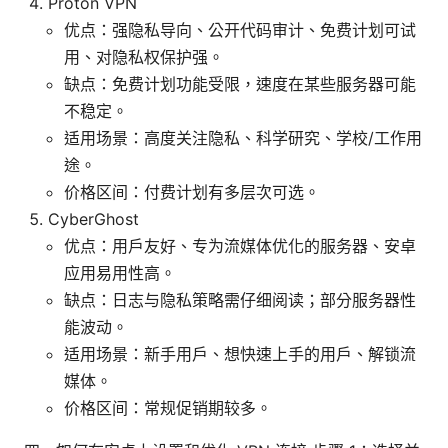
Proton VPN
优点：强隐私导向、公开代码审计、免费计划可试
用、对隐私权保护强。
缺点：免费计划功能受限，速度在某些服务器可能
不稳定。
适用场景：高度关注隐私、科学研究、学校/工作用
途。
价格区间：付费计划有多层次可选。
CyberGhost
优点：用户友好、专为流媒体优化的服务器、安卓
应用易用性高。
缺点：日志与隐私策略需仔细阅读；部分服务器性
能波动。
适用场景：新手用户、想快速上手的用户、解锁流
媒体。
价格区间：常规促销期较多。