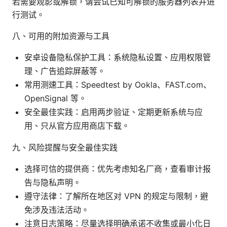
若需要观影或解锁，请尝试已知可解锁的服务器列表并进
行测试。
八、可用的附加资源与工具
安卓设备隐私保护工具：系统隐私设置、应用权限管
理、广告追踪屏蔽等。
常用测速工具：Speedtest by Ookla、FAST.com、
OpenSignal 等。
安全最佳实践：启用两步验证、定期更新系统与应
用、只从官方应用商店下载。
九、风险提醒与安全最佳实践
选择可信的提供商：优先考虑知名厂商，查看审计报
告与隐私声明。
遵守法律：了解所在地区对 VPN 的规定与限制，避
免涉及违法活动。
注意日志策略：尽量选择明确承诺不收集或最小化日