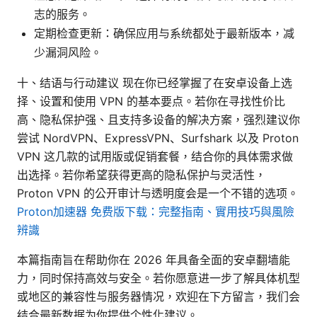
志的服务。
定期检查更新：确保应用与系统都处于最新版本，减
少漏洞风险。
十、结语与行动建议 现在你已经掌握了在安卓设备上选
择、设置和使用 VPN 的基本要点。若你在寻找性价比
高、隐私保护强、且支持多设备的解决方案，强烈建议你
尝试 NordVPN、ExpressVPN、Surfshark 以及 Proton
VPN 这几款的试用版或促销套餐，结合你的具体需求做
出选择。若你希望获得更高的隐私保护与灵活性，
Proton VPN 的公开审计与透明度会是一个不错的选项。
Proton加速器 免费版下载：完整指南、實用技巧與風險
辨識
本篇指南旨在帮助你在 2026 年具备全面的安卓翻墙能
力，同时保持高效与安全。若你愿意进一步了解具体机型
或地区的兼容性与服务器情况，欢迎在下方留言，我们会
结合最新数据为你提供个性化建议。