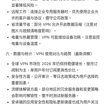
显著降低风险。
远程工作：连接企业专用服务器时，优先使用企业允
许的客户端与协议，遵守公司政策。
省流量节省：部分 VPN 允许开启数据压缩（注意对
图片与视频清晰度影响）。
电量与热量管理：VPN 可能增加设备功耗，注意监控
电量与设备温度。
六、数据与统计：VPN 使用对比与趋势（最新洞察）
全球 VPN 市场在 2026 年仍保持稳健增长，按月订
阅制为主，单用户年付订阅更具性价比。
安全性方面，公开审计、零日志政策成为用户选择的
重要因素。
流媒体解锁方面，部分地区的冗余服务器和变更策略
会影响可解锁性，需不时测试新服务器。
安卓端的应用安全性和隐私更新速度也成为用户关注