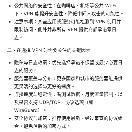
公共网络的安全性：在咖啡店、机场等公共 Wi‑Fi
下，VPN 能提升安全性，降低中间人攻击的可能性。
注意事项：某些应用或服务可能检测到 VPN 使用并
限制访问，此外并非所有 VPN 提供商都承诺零日
志。
二、在选择 VPN 时需要关注的关键因素
隐私与日志政策：优先选择承诺不保留或最少必要日
志的服务。
服务器覆盖与分布：更多国家和城市的服务器能提供
更灵活的选择与更好的速度。
连接速度与稳定性：看测试数据、月度流量限制、以
及是否支持 UDP/TCP、协议选项（如
WireGuard）。
安全协议与加密：推荐使用最新、经过审查的协议组
合，避免落后的加密方式。