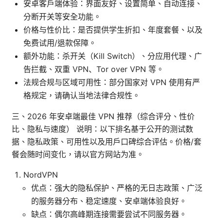
安卓客户端体验：界面友好、设置简单、自动连接、
分断开关等安全功能。
价格与性价比：是否提供学生折扣、年度套餐、以及
免费试用/退款保障。
额外功能：杀开关（Kill Switch）、分应用代理、广
告拦截、双重 VPN、Tor over VPN 等。
法规合规与区域可用性：部分国家对 VPN 使用有严
格规定，请确认当地法律合规性。
三、2026 年安卓端最佳 VPN 推荐（综合评分、性价
比、隐私与速度） 说明：以下排名基于公开的测试数
据、隐私政策、可用性以及用户口碑综合评估。价格/套
餐会随时间变化，请以官方网站为准。
NordVPN
优点：强大的隐私保护、严格的无日志政策、广泛
的服务器分布、稳定速度、安卓端体验良好。
缺点：偶尔高峰期连接需要尝试不同服务器。