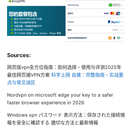
Sources:
网页版vpn全方位指南：如何选择、使用与评测2025年
最佳网页端VPN方案
科学上网 自建：完整指南、实战要
点与常见误区
Nordvpn on microsoft edge your key to a safer
faster browser experience in 2026
Windows vpn パスワード 表示方法：保存された接続情
報を安全に確認する 適切な方法と最新情報