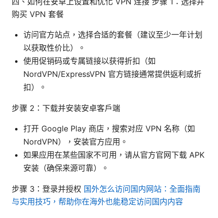
四、如何在安卓上设置和优化 VPN 连接 步骤 1：选择并
购买 VPN 套餐
访问官方站点，选择合适的套餐（建议至少一年计划
以获取性价比）。
使用促销码或专属链接以获得折扣（如
NordVPN/ExpressVPN 官方链接通常提供返利或折
扣）。
步骤 2：下载并安装安卓客户端
打开 Google Play 商店，搜索对应 VPN 名称（如
NordVPN），安装官方应用。
如果应用在某些国家不可用，请从官方官网下载 APK
安装（确保来源可靠）。
步骤 3：登录并授权
国外怎么访问国内网站：全面指南
与实用技巧，帮助你在海外也能稳定访问国内内容