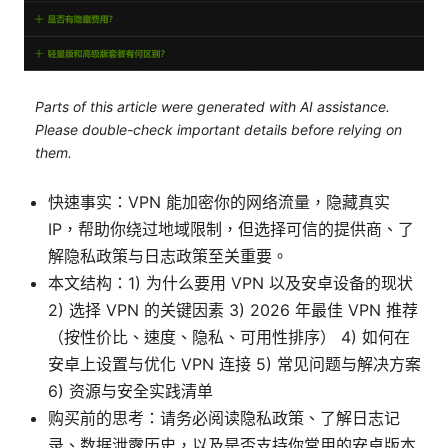
Parts of this article were generated with AI assistance.
Please double-check important details before relying on
them.
快速事实：VPN 能加密你的网络流量，隐藏真实
IP，帮助你绕过地域限制，但选择可信的提供商、了
解隐私政策与日志政策至关重要。
本文结构：1) 为什么要用 VPN 以及安卓设备的现状
2) 选择 VPN 的关键因素 3) 2026 年最佳 VPN 推荐
（按性价比、速度、隐私、可用性排序） 4) 如何在
安卓上设置与优化 VPN 连接 5) 常见问题与解决方案
6) 资源与安全实践清单
购买前的思考：请务必阅读隐私政策、了解日志记
录、数据泄露历史，以及是否支持你常用的安卓版本