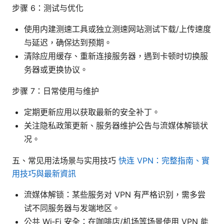
步骤 6：测试与优化
使用内建测速工具或独立测速网站测试下载/上传速度
与延迟，确保达到预期。
清除应用缓存、重新连接服务器，遇到卡顿时切换服
务器或更换协议。
步骤 7：日常使用与维护
定期更新应用以获取最新的安全补丁。
关注隐私政策更新、服务器维护公告与流媒体解锁状
况。
五、常见用法场景与实用技巧
快连 VPN：完整指南、實
用技巧與最新資訊
流媒体解锁：某些服务对 VPN 有严格识别，需多尝
试不同服务器与发端地区。
公共 Wi‑Fi 安全：在咖啡店/机场等场景使用 VPN 能