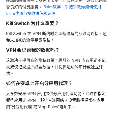
较弱的隐私保护以及速度限制。若长期要用，建议选用信
誉良好的付费服务。
5sim教学：手把手教你如何使用
5sim注册与接收短信验证码
Kill Switch 为什么重要？
Kill Switch 在 VPN 断线时会切断设备的互联网连接，避
免未加密的流量暴露隐私。
VPN 会记录我的数据吗？
这取决于提供商的隐私政策。理想的 VPN 应该承诺不记
录或仅记录最少必要数据，并提供透明的审计或独立评
估。
如何在安卓上开启分应用代理？
大多数安卓 VPN 应用提供分应用代理功能，允许你指定
哪些应用走 VPN，哪些直连网络。设置路径通常在应用
内“分应用代理”或“App Rules”选项中。