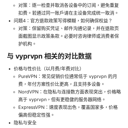
对策：逐一检查并取消各设备中的订阅，避免重复
扣费。若通过同一账户请在主设备完成统一取消。
问题4：官方退款政策写得模糊，如何确保权益？
对策：保留购买凭证、邮件沟通记录，并在退款页
面截图显示政策条款。必要时咨询律师或消费者保
护机构。
与 vyprvpn 相关的对比数据
价格与性价比（以月费/年费对比）
PureVPN：常见促销价位通常低于 vyprvpn 的月
费，年付方案性价比更高，且支持多设备。
NordVPN：在隐私与连接数方面表现突出，价格略
高于 vyprvpn，但有更稳健的服务器网络。
ExpressVPN：速度表现出色，覆盖国家多，价格
偏高但稳定性强。
隐私与安全