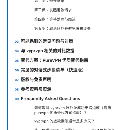
第二步：备齐证据
第三步：发起退款请求
第四步：等待处理与跟进
第五步：取消账户并避免将来续费
可能遇到的常见问题与对策
与 vyprvpn 相关的对比数据
替代方案：PureVPN 优质替代指南
常见的对话式步骤清单（快速版）
版权与免责声明
参考资料与资源
Frequently Asked Questions
如何取消 vyprvpn 账户並成功申请退款（附赠
purevpn 优质替代方案指南）？
vyprvpn 的退款期限通常是多少天？