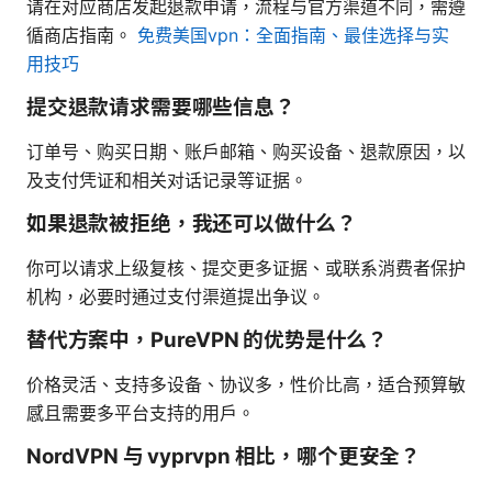
请在对应商店发起退款申请，流程与官方渠道不同，需遵
循商店指南。
免费美国vpn：全面指南、最佳选择与实
用技巧
提交退款请求需要哪些信息？
订单号、购买日期、账户邮箱、购买设备、退款原因，以
及支付凭证和相关对话记录等证据。
如果退款被拒绝，我还可以做什么？
你可以请求上级复核、提交更多证据、或联系消费者保护
机构，必要时通过支付渠道提出争议。
替代方案中，PureVPN 的优势是什么？
价格灵活、支持多设备、协议多，性价比高，适合预算敏
感且需要多平台支持的用户。
NordVPN 与 vyprvpn 相比，哪个更安全？