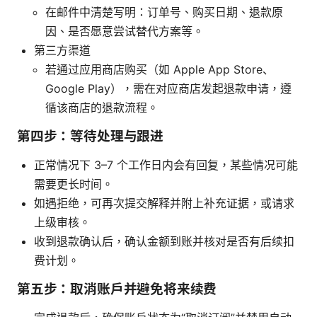
在邮件中清楚写明：订单号、购买日期、退款原
因、是否愿意尝试替代方案等。
第三方渠道
若通过应用商店购买（如 Apple App Store、
Google Play），需在对应商店发起退款申请，遵
循该商店的退款流程。
第四步：等待处理与跟进
正常情况下 3–7 个工作日内会有回复，某些情况可能
需要更长时间。
如遇拒绝，可再次提交解释并附上补充证据，或请求
上级审核。
收到退款确认后，确认金额到账并核对是否有后续扣
费计划。
第五步：取消账户并避免将来续费