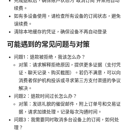
完成退款后，确保账户状态为“取消订阅”并禁用自动
续费。
如有多设备使用，请检查所有设备的订阅状态，避免
误续费。
清除本地缓存的凭证，确保设备不再自动登录
可能遇到的常见问题与对策
问题1：退款被拒绝，我该怎么办？
对策：请求解释拒绝原因，提供更多证据（支付凭
证、聊天记录、购买截图）。若仍不满意，可以向
消费者保护机构投诉或寻求第三方支付渠道的争议
解决。
问题2：退款时间过长怎么办？
对策：发送礼貌的催促邮件，附上订单号和交易证
据，请求加速处理。记录每次沟通时间。
问题3：我需要同时取消多台设备上的订阅，如何处
理？