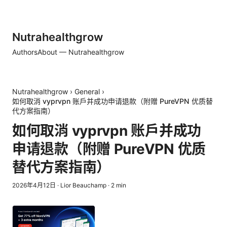
Nutrahealthgrow
Authors
About — Nutrahealthgrow
Nutrahealthgrow
›
General
›
如何取消 vyprvpn 账户并成功申请退款（附赠 PureVPN 优质替
代方案指南）
如何取消 vyprvpn 账户并成功
申请退款（附赠 PureVPN 优质
替代方案指南）
2026年4月12日
·
Lior Beauchamp
·
2
min