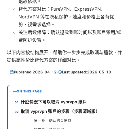
退款依据。
替代方案对比：PureVPN、ExpressVPN、
NordVPN 等在隐私保护、速度和价格上各有优
势，视需求选择。
关注后续保障：确认退款到账时间以及账户禁用/续
费防护设置。
以下内容按结构展开，帮助你一步步完成取消与退款，并
提供高性价比替代方案的详细对比。
Published:
2026-04-12
·
Last updated:
2026-05-10
ON THIS PAGE
什麼情況下可以取消 vyprvpn 账户
取消 vyprvpn 账户的步骤（步骤清晰版）
第一步：确认购买信息