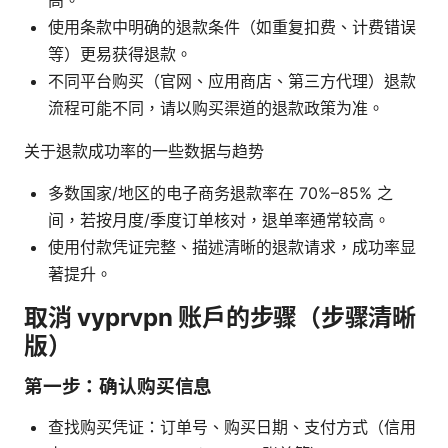
使用条款中明确的退款条件（如重复扣费、计费错误
等）更易获得退款。
不同平台购买（官网、应用商店、第三方代理）退款
流程可能不同，请以购买渠道的退款政策为准。
关于退款成功率的一些数据与趋势
多数国家/地区的电子商务退款率在 70%–85% 之
间，若按月度/季度订单核对，退单率通常较高。
使用付款凭证完整、描述清晰的退款请求，成功率显
著提升。
取消 vyprvpn 账户的步骤（步骤清晰
版）
第一步：确认购买信息
查找购买凭证：订单号、购买日期、支付方式（信用