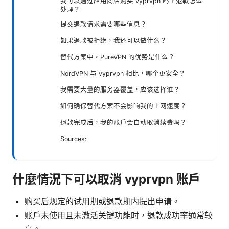
我可以通过应用商店购买 vyprvpn 吗？退款怎么
处理？
提交退款请求需要哪些信息？
如果退款被拒绝，我还可以做什么？
替代方案中，PureVPN 的优势是什么？
NordVPN 与 vyprvpn 相比，哪个更安全？
我需要大量的服务器覆盖，应该选择谁？
如何确保替代方案不会影响我的上网速度？
退款完成后，我的账户会自动取消续费吗？
Sources:
什麼情況下可以取消 vyprvpn 账户
购买后规定的试用期或退款期内提出申请。
账户未使用且未激活关键功能时，退款成功率通常较
高。