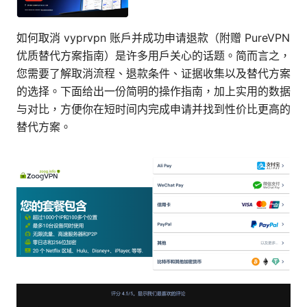
如何取消 vyprvpn 账户并成功申请退款（附赠 PureVPN
优质替代方案指南）是许多用户关心的话题。简而言之，
您需要了解取消流程、退款条件、证据收集以及替代方案
的选择。下面给出一份简明的操作指南，加上实用的数据
与对比，方便你在短时间内完成申请并找到性价比更高的
替代方案。