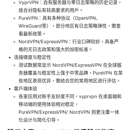
VyprVPN：自有服务器与零日志策略的历史记录，
适合对隐私有较高要求的用户。
PureVPN：具有多种协议（OpenVPN、
WireGuard等），部分地区有日志策略弹性，需查
看最新政策。
NordVPN/ExpressVPN：行业口碑较好，具备严
格的无日志政策和强大的加密标准。
连接速度与稳定性
测试数据常显示 NordVPN/ExpressVPN 在全球服
务器覆盖与稳定性上强于中等品牌，PureVPN 在某
些地区表现优异，需结合您的常用地区进行评估。
客户端体验
各家应用对新手友好度不同，vyprvpn 在桌面端和
移动端的使用体验相对稳定，
PureVPN/ExpressVPN/ NordVPN 则更注重一体
化设计与简化引导。