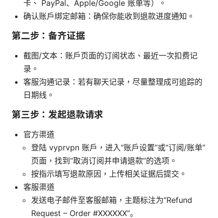
卡、 PayPal、Apple/Google 账单等）。
确认账户绑定邮箱：确保你能收到退款进度通知。
第二步：备齐证据
截图/文本：账户页面的订阅状态、最近一次扣费记
录。
客服沟通记录：若有聊天记录，尽量整理成可追踪的
日期线。
第三步：发起退款请求
官方渠道
登陆 vyprvpn 账户，进入“账户设置”或“订阅/账单”
页面，找到“取消订阅并申请退款”的选项。
按指示填写退款原因，上传相关证据后提交。
客服渠道
发送电子邮件至客服邮箱，主题标注为“Refund
Request – Order #XXXXXX”。