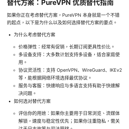
替代方案：PureVPN 优质替代指南
如果你正在考虑替代方案，PureVPN 本身就是一个不错
的起点，以下是为什么以及如何选择替代方案的要点。
为什么考虑替代方案
价格弹性：经常有促销，长期订阅更具性价比。
多设备支持：大多数计划支持多设备，适合家庭使
用。
协议灵活性：支持 OpenVPN、WireGuard、IKEv2
等，能根据网络环境选择最优协议。
服务与客服：快速响应与多语言支持有助于快速解
决问题。
如何选对替代方案
评估你的用途：如果你主要用于日常浏览、流媒体
解锁，速度与稳定性优先；如果你注重隐私，需关
注无日志政策与司法管辖。