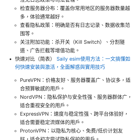
检查服务器分布：覆盖你常用地区的服务器数量越
多，体验通常越好。
查看隐私政策：明确是否有日志记录、数据收集范
围等。
关注附加功能：杀开关（Kill Switch）、分割隧
道、广告拦截等增值功能。
快速对比（简表）
Saily esim使用方法：一文搞懂如
何快速安装與激活，全面解惑與實用技巧
PureVPN：价格友好、服务器覆盖广、协议多，适
合预算敏感的用户。
NordVPN：隐私保护与安全性强、服务器群体广，
适合重视安全的用户。
ExpressVPN：速度与稳定性强、跨平台体验好，
适合需要稳定流媒体的用户。
ProtonVPN：以隐私为核心、免费/低价计划友
好，适合初次尝试隐私保护的用户。