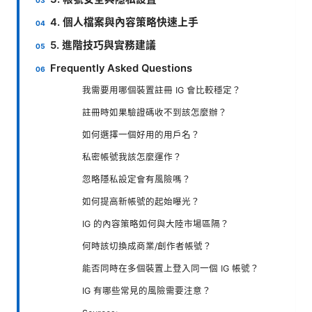
4. 個人檔案與內容策略快速上手
5. 進階技巧與實務建議
Frequently Asked Questions
我需要用哪個裝置註冊 IG 會比較穩定？
註冊時如果驗證碼收不到該怎麼辦？
如何選擇一個好用的用戶名？
私密帳號我該怎麼運作？
忽略隱私設定會有風險嗎？
如何提高新帳號的起始曝光？
IG 的內容策略如何與大陸市場區隔？
何時該切換成商業/創作者帳號？
能否同時在多個裝置上登入同一個 IG 帳號？
IG 有哪些常見的風險需要注意？