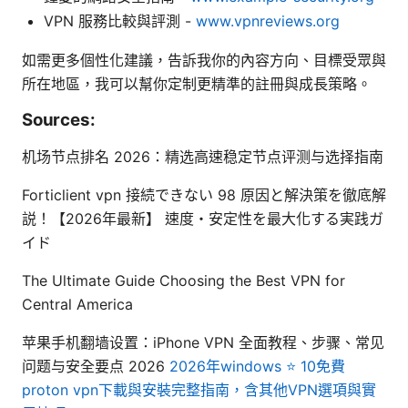
VPN 服務比較與評測 -
www.vpnreviews.org
如需更多個性化建議，告訴我你的內容方向、目標受眾與
所在地區，我可以幫你定制更精準的註冊與成長策略。
Sources:
机场节点排名 2026：精选高速稳定节点评测与选择指南
Forticlient vpn 接続できない 98 原因と解決策を徹底解
説！【2026年最新】 速度・安定性を最大化する実践ガ
イド
The Ultimate Guide Choosing the Best VPN for
Central America
苹果手机翻墙设置：iPhone VPN 全面教程、步骤、常见
问题与安全要点 2026
2026年windows ⭐ 10免費
proton vpn下載與安裝完整指南，含其他VPN選項與實