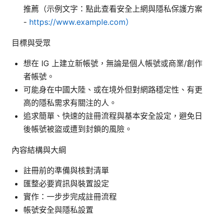
推薦（示例文字：點此查看安全上網與隱私保護方案
-
https://www.example.com）
目標與受眾
想在 IG 上建立新帳號，無論是個人帳號或商業/創作
者帳號。
可能身在中國大陸、或在境外但對網路穩定性、有更
高的隱私需求有關注的人。
追求簡單、快速的註冊流程與基本安全設定，避免日
後帳號被盜或遭到封鎖的風險。
內容結構與大綱
註冊前的準備與核對清單
匯整必要資訊與裝置設定
實作：一步步完成註冊流程
帳號安全與隱私設置