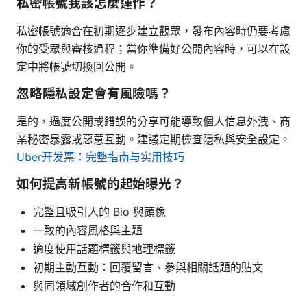
私密帳號我該怎麼運作？
私密帳號適合在初期逐步建立觀眾，發布內容時仍要考慮
你的受眾與審核過程；當你準備好公開內容時，可以在設
定中將帳號切換回公開。
忽略隱私設定會有風險嗎？
是的，過度公開或錯誤的分享可能導致個人信息外洩、商
業秘密暴露或惡意互動。建議定期檢查隱私與安全設定。
Uber开发票：完整指南与实用技巧
如何提高新帳號的起始曝光？
完整且吸引人的 Bio 與頭像
一致的內容風格與主題
適度使用話題標籤與地理標籤
初期主動互動：回覆留言、參與相關話題的貼文
與同領域創作者的合作和互動