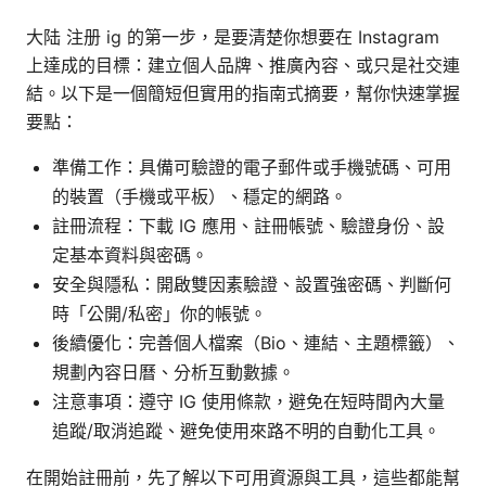
大陆 注册 ig 的第一步，是要清楚你想要在 Instagram
上達成的目標：建立個人品牌、推廣內容、或只是社交連
結。以下是一個簡短但實用的指南式摘要，幫你快速掌握
要點：
準備工作：具備可驗證的電子郵件或手機號碼、可用
的裝置（手機或平板）、穩定的網路。
註冊流程：下載 IG 應用、註冊帳號、驗證身份、設
定基本資料與密碼。
安全與隱私：開啟雙因素驗證、設置強密碼、判斷何
時「公開/私密」你的帳號。
後續優化：完善個人檔案（Bio、連結、主題標籤）、
規劃內容日曆、分析互動數據。
注意事項：遵守 IG 使用條款，避免在短時間內大量
追蹤/取消追蹤、避免使用來路不明的自動化工具。
在開始註冊前，先了解以下可用資源與工具，這些都能幫