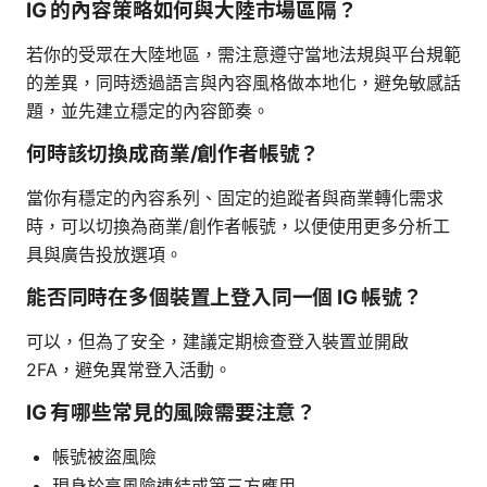
IG 的內容策略如何與大陸市場區隔？
若你的受眾在大陸地區，需注意遵守當地法規與平台規範
的差異，同時透過語言與內容風格做本地化，避免敏感話
題，並先建立穩定的內容節奏。
何時該切換成商業/創作者帳號？
當你有穩定的內容系列、固定的追蹤者與商業轉化需求
時，可以切換為商業/創作者帳號，以便使用更多分析工
具與廣告投放選項。
能否同時在多個裝置上登入同一個 IG 帳號？
可以，但為了安全，建議定期檢查登入裝置並開啟
2FA，避免異常登入活動。
IG 有哪些常見的風險需要注意？
帳號被盜風險
現身於高風險連結或第三方應用