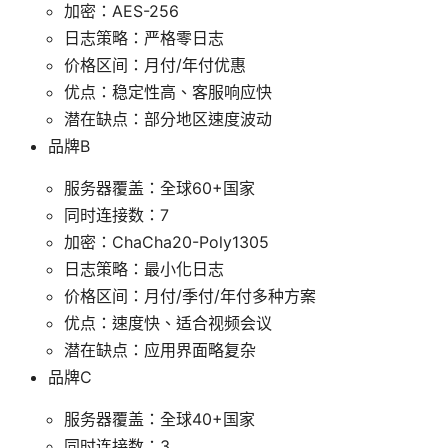
加密：AES-256
日志策略：严格零日志
价格区间：月付/年付优惠
优点：稳定性高、客服响应快
潜在缺点：部分地区速度波动
品牌B
服务器覆盖：全球60+国家
同时连接数：7
加密：ChaCha20-Poly1305
日志策略：最小化日志
价格区间：月付/季付/年付多种方案
优点：速度快、适合视频会议
潜在缺点：应用界面略复杂
品牌C
服务器覆盖：全球40+国家
同时连接数：3