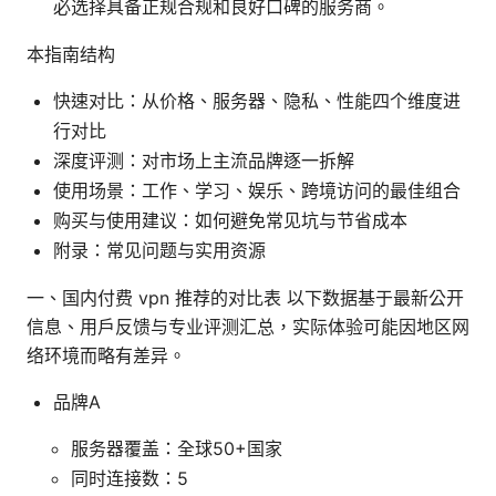
必选择具备正规合规和良好口碑的服务商。
本指南结构
快速对比：从价格、服务器、隐私、性能四个维度进
行对比
深度评测：对市场上主流品牌逐一拆解
使用场景：工作、学习、娱乐、跨境访问的最佳组合
购买与使用建议：如何避免常见坑与节省成本
附录：常见问题与实用资源
一、国内付费 vpn 推荐的对比表 以下数据基于最新公开
信息、用户反馈与专业评测汇总，实际体验可能因地区网
络环境而略有差异。
品牌A
服务器覆盖：全球50+国家
同时连接数：5