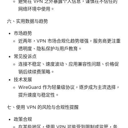
避免在 VPN 之外暴露个人信息，谨慎在不信任的
网络环境中使用。
六、实用数据与趋势
市场趋势
近两年，VPN 市场合规化趋势增强，服务商更注重
透明度、隐私保护与用户教育。
常见投诉点
连接不稳定、速度波动、应用兼容性问题、价格促
销后续续费策略。
技术发展
WireGuard 作为轻量级协议，逐步成为主流选择，
提升速度与稳定性。
七、使用 VPN 的风险与合规性提醒
政策合规
在某些地区，使用 VPN 可能受到限制或监管，务