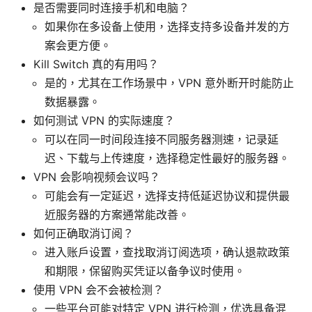
是否需要同时连接手机和电脑？
如果你在多设备上使用，选择支持多设备并发的方
案会更方便。
Kill Switch 真的有用吗？
是的，尤其在工作场景中，VPN 意外断开时能防止
数据暴露。
如何测试 VPN 的实际速度？
可以在同一时间段连接不同服务器测速，记录延
迟、下载与上传速度，选择稳定性最好的服务器。
VPN 会影响视频会议吗？
可能会有一定延迟，选择支持低延迟协议和提供最
近服务器的方案通常能改善。
如何正确取消订阅？
进入账户设置，查找取消订阅选项，确认退款政策
和期限，保留购买凭证以备争议时使用。
使用 VPN 会不会被检测？
一些平台可能对特定 VPN 进行检测，优选具备混