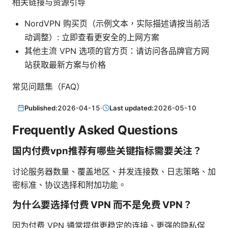
相关链接与资源引导
NordVPN 购买页（示例文本，实际描述请按当前活
动调整）: 立即查看更安全的上网方案
其他主流 VPN 选项的官方页：请访问各品牌官方网
站获取最新方案与价格
常见问题集（FAQ）
Published:
2026-04-15
·
Last updated:
2026-05-10
Frequently Asked Questions
国内付费vpn推荐有哪些关键指标需要关注？
讨论服务器数量、覆盖地区、并发连接数、日志策略、加
密标准、协议选择和附加功能。
为什么要选择付费 VPN 而不是免费 VPN？
因为付费 VPN 通常提供更稳定的连接、更强的隐私保