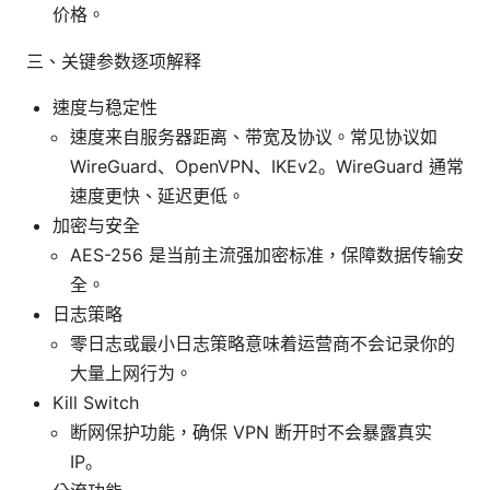
价格。
三、关键参数逐项解释
速度与稳定性
速度来自服务器距离、带宽及协议。常见协议如
WireGuard、OpenVPN、IKEv2。WireGuard 通常
速度更快、延迟更低。
加密与安全
AES-256 是当前主流强加密标准，保障数据传输安
全。
日志策略
零日志或最小日志策略意味着运营商不会记录你的
大量上网行为。
Kill Switch
断网保护功能，确保 VPN 断开时不会暴露真实
IP。