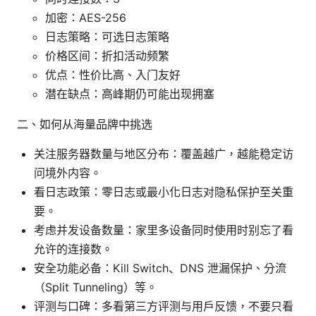
加密：AES-256
日志策略：可选日志策略
价格区间：折扣活动频繁
优点：性价比高、入门友好
潜在缺点：高峰期仍可能出现拥塞
二、如何从海量品牌中挑选
关注服务器数量与地区分布：覆盖越广，越能稳定访
问境外内容。
看日志政策：零日志或最小化日志对隐私保护至关重
要。
考虑并发设备数量：家里多设备同时使用时别忘了看
允许的连接数。
安全功能必备：Kill Switch、DNS 泄漏保护、分流
（Split Tunneling）等。
评测与口碑：多看第三方评测与用户反馈，不要只看