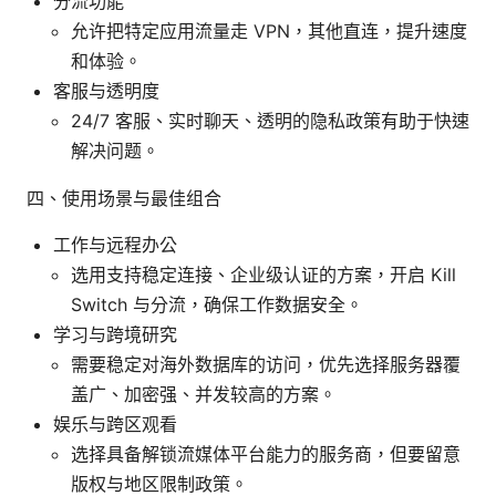
分流功能
允许把特定应用流量走 VPN，其他直连，提升速度
和体验。
客服与透明度
24/7 客服、实时聊天、透明的隐私政策有助于快速
解决问题。
四、使用场景与最佳组合
工作与远程办公
选用支持稳定连接、企业级认证的方案，开启 Kill
Switch 与分流，确保工作数据安全。
学习与跨境研究
需要稳定对海外数据库的访问，优先选择服务器覆
盖广、加密强、并发较高的方案。
娱乐与跨区观看
选择具备解锁流媒体平台能力的服务商，但要留意
版权与地区限制政策。