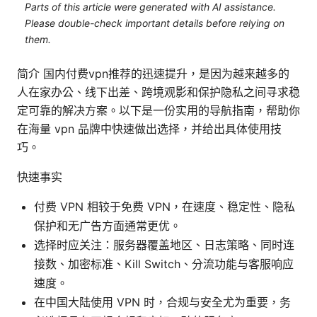
Parts of this article were generated with AI assistance.
Please double-check important details before relying on
them.
简介 国内付费vpn推荐的迅速提升，是因为越来越多的
人在家办公、线下出差、跨境观影和保护隐私之间寻求稳
定可靠的解决方案。以下是一份实用的导航指南，帮助你
在海量 vpn 品牌中快速做出选择，并给出具体使用技
巧。
快速事实
付费 VPN 相较于免费 VPN，在速度、稳定性、隐私
保护和无广告方面通常更优。
选择时应关注：服务器覆盖地区、日志策略、同时连
接数、加密标准、Kill Switch、分流功能与客服响应
速度。
在中国大陆使用 VPN 时，合规与安全尤为重要，务