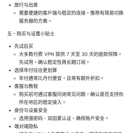
旅行与出差
需要便捷的客户端与稳定的连接，推荐有简易切换
服务器的方案。
五、购买与设置小贴士
先试后买
大多数付费 VPN 提供 7 天至 30 天的退款保障。
先试用，确认稳定性再长期订阅。
选择年付往往更划算
年付通常比月付便宜，且常有额外折扣。
客服与教程
购买前可通过客服问询常见问题，确认是否支持你
所在地区的稳定接入。
身份与设备安全
选用强密码、双因素认证，确保账户安全。
端对端隐私