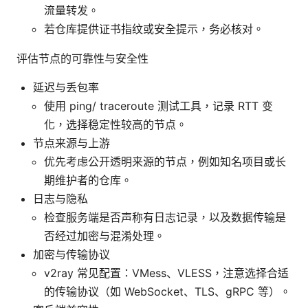
流量转发。
若仓库提供证书指纹或安全提示，务必核对。
评估节点的可靠性与安全性
延迟与丢包率
使用 ping/ traceroute 测试工具，记录 RTT 变
化，选择稳定性较高的节点。
节点来源与上游
优先考虑公开透明来源的节点，例如知名项目或长
期维护者的仓库。
日志与隐私
检查服务端是否声称有日志记录，以及数据传输是
否经过加密与混淆处理。
加密与传输协议
v2ray 常见配置：VMess、VLESS，注意选择合适
的传输协议（如 WebSocket、TLS、gRPC 等）。