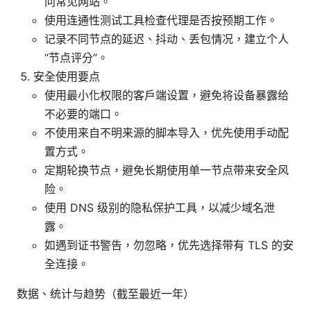
问常见网站。
使用连通性测试工具检查代理是否按预期工作。
记录不同节点的延迟、抖动、丢包情况，建立个人
“节点评分”。
安全使用要点
使用最小化权限的客户端设置，避免将设备暴露给
不必要的端口。
不使用来自不明来源的脚本导入，优先使用手动配
置方式。
定期轮换节点，避免长期使用单一节点带来安全风
险。
使用 DNS 级别的隐私保护工具，以减少域名泄
露。
如遇到证书警告，勿忽略，优先选择带有 TLS 的安
全连接。
数据、统计与趋势（截至最近一年）