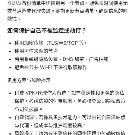
立即从备份清单中切换到另一个节点，避免长时间使用无
效节点造成代理失败。定期更新节点清单，确保信息的时
效性。
如何保护自己不被监控或劫持？
使用加密传输（TLS/WS/TCP 等）
使用可信来源的节点
启用系统级隐私设置、DNS 加密、广告拦截
避免在公共 Wi-Fi 下进行敏感操作
备用方案与风险提示
付费 VPN/代理作为备选：如需稳定性和更强的隐私
保护，考虑信赖的付费服务，务必核查公司隐私政策
与司法披露。
自建代理：若你具备技术能力，可以尝试自建建站点
与代理，但成本与维护难度较高。
风险提示：请勿在不受信任的网络环境中传输敏感信