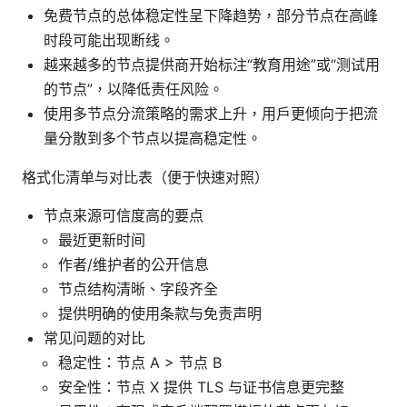
免费节点的总体稳定性呈下降趋势，部分节点在高峰
时段可能出现断线。
越来越多的节点提供商开始标注“教育用途”或“测试用
的节点”，以降低责任风险。
使用多节点分流策略的需求上升，用户更倾向于把流
量分散到多个节点以提高稳定性。
格式化清单与对比表（便于快速对照）
节点来源可信度高的要点
最近更新时间
作者/维护者的公开信息
节点结构清晰、字段齐全
提供明确的使用条款与免责声明
常见问题的对比
稳定性：节点 A > 节点 B
安全性：节点 X 提供 TLS 与证书信息更完整