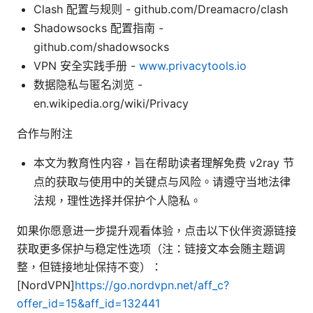
Clash 配置与规则 - github.com/Dreamacro/clash
Shadowsocks 配置指南 -
github.com/shadowsocks
VPN 安全实践手册 -
www.privacytools.io
数据隐私与匿名浏览 -
en.wikipedia.org/wiki/Privacy
合作与附注
本文为教育性内容，旨在帮助读者理解免费 v2ray 节
点的获取与使用中的关键点与风险。请遵守当地法律
法规，理性选择并保护个人隐私。
如果你愿意进一步提升观看体验，点击以下伙伴资源链接
获取更多保护与稳定性选项（注：链接文本会随主题调
整，但链接地址保持不变）：
[NordVPN]
https://go.nordvpn.net/aff_c?
offer_id=15&aff_id=132441