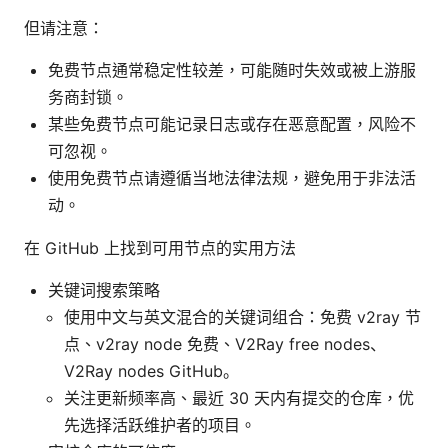
但请注意：
免费节点通常稳定性较差，可能随时失效或被上游服
务商封锁。
某些免费节点可能记录日志或存在恶意配置，风险不
可忽视。
使用免费节点请遵循当地法律法规，避免用于非法活
动。
在 GitHub 上找到可用节点的实用方法
关键词搜索策略
使用中文与英文混合的关键词组合：免费 v2ray 节
点、v2ray node 免费、V2Ray free nodes、
V2Ray nodes GitHub。
关注更新频率高、最近 30 天内有提交的仓库，优
先选择活跃维护者的项目。