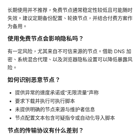
长期使用并不推荐，免费节点通常稳定性较低且可能随时
失效。建议定期备份配置、轮换节点，并结合付费方案作
为备用。
使用免费节点会影响隐私吗？
有一定风险，尤其来自不可信来源的节点。借助 DNS 加
密、系统混合代理、以及浏览器隐私设置可以降低暴露风
险。
如何识别恶意节点？
提供异常的速度承诺或“无限流量”声称
要求下载并执行可执行脚本
未提供明确的节点来源与维护者信息
节点配置文本包含可疑指令或自动化导入脚本
节点的传输协议有什么差别？