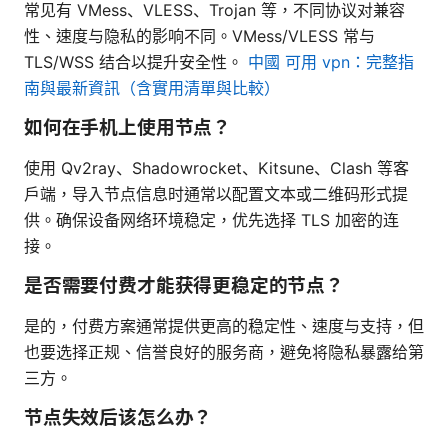
常见有 VMess、VLESS、Trojan 等，不同协议对兼容
性、速度与隐私的影响不同。VMess/VLESS 常与
TLS/WSS 结合以提升安全性。
中國 可用 vpn：完整指
南與最新資訊（含實用清單與比較）
如何在手机上使用节点？
使用 Qv2ray、Shadowrocket、Kitsune、Clash 等客
户端，导入节点信息时通常以配置文本或二维码形式提
供。确保设备网络环境稳定，优先选择 TLS 加密的连
接。
是否需要付费才能获得更稳定的节点？
是的，付费方案通常提供更高的稳定性、速度与支持，但
也要选择正规、信誉良好的服务商，避免将隐私暴露给第
三方。
节点失效后该怎么办？