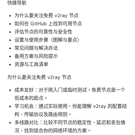
快速导航
为什么要关注免费 v2ray 节点
如何在 GitHub 上找到可用节点
评估节点的可靠性与安全性
设置与使用步骤（图解与要点）
常见问题与解决办法
备用方案与风险提示
资源与工具清单
为什么要关注免费 v2ray 节点
成本友好：对于刚入门或临时测试，免费节点是一个
低成本的起点。
学习机会：通过实际使用，你能理解 v2ray 的配置结
构、传输协议及路由规则。
多线路对比：比较不同节点的稳定性、延迟和丢包情
况，找到适合你的网络环境的方案。