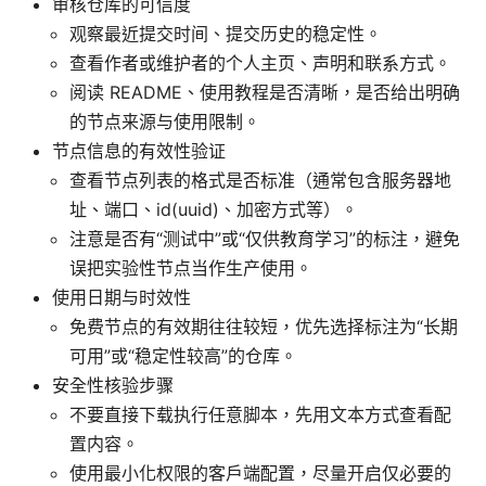
审核仓库的可信度
观察最近提交时间、提交历史的稳定性。
查看作者或维护者的个人主页、声明和联系方式。
阅读 README、使用教程是否清晰，是否给出明确
的节点来源与使用限制。
节点信息的有效性验证
查看节点列表的格式是否标准（通常包含服务器地
址、端口、id(uuid)、加密方式等）。
注意是否有“测试中”或“仅供教育学习”的标注，避免
误把实验性节点当作生产使用。
使用日期与时效性
免费节点的有效期往往较短，优先选择标注为“长期
可用”或“稳定性较高”的仓库。
安全性核验步骤
不要直接下载执行任意脚本，先用文本方式查看配
置内容。
使用最小化权限的客户端配置，尽量开启仅必要的