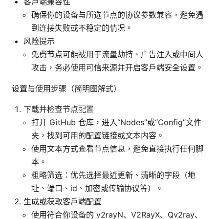
客户端兼容性
确保你的设备与所选节点的协议参数兼容，避免遇
到连接失败或不稳定的情况。
风险提示
免费节点可能被用于流量劫持、广告注入或中间人
攻击，务必使用可信来源并开启客户端安全设置。
设置与使用步骤（简明图解式）
下载并检查节点配置
打开 GitHub 仓库，进入“Nodes”或“Config”文件
夹，找到可用的配置链接或文本内容。
使用文本方式查看节点信息，避免直接执行任何脚
本。
粗略筛选：优先选择最近更新、清晰的字段（地
址、端口、id、加密或传输协议等）。
生成或获取客户端配置
使用符合你设备的 v2rayN、V2RayX、Qv2ray、