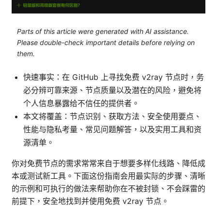
Parts of this article were generated with AI assistance.
Please double-check important details before relying on
them.
快速事实：在 GitHub 上寻找免费 v2ray 节点时，务
必分辨可靠来源、节点质量以及潜在的风险，避免将
个人信息暴露给不信任的提供者。
本文将覆盖：节点识别、获取方法、安全使用要点、
性能与隐私考量、常见问题解答，以及实用工具和资
源清单。
你对免费节点的需求常常来自于想要多样化线路、降低成
本或测试新工具。下面这份指南会用最实际的步骤、清晰
的示例和可执行的做法来帮助你在不被封锁、不会踩雷的
前提下，安全地找到并使用免费 v2ray 节点。