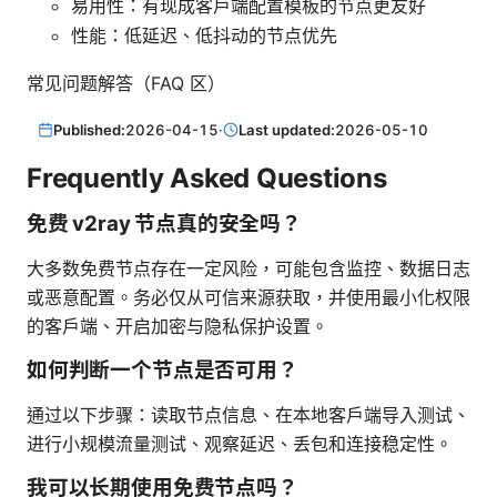
易用性：有现成客户端配置模板的节点更友好
性能：低延迟、低抖动的节点优先
常见问题解答（FAQ 区）
Published:
2026-04-15
·
Last updated:
2026-05-10
Frequently Asked Questions
免费 v2ray 节点真的安全吗？
大多数免费节点存在一定风险，可能包含监控、数据日志
或恶意配置。务必仅从可信来源获取，并使用最小化权限
的客户端、开启加密与隐私保护设置。
如何判断一个节点是否可用？
通过以下步骤：读取节点信息、在本地客户端导入测试、
进行小规模流量测试、观察延迟、丢包和连接稳定性。
我可以长期使用免费节点吗？