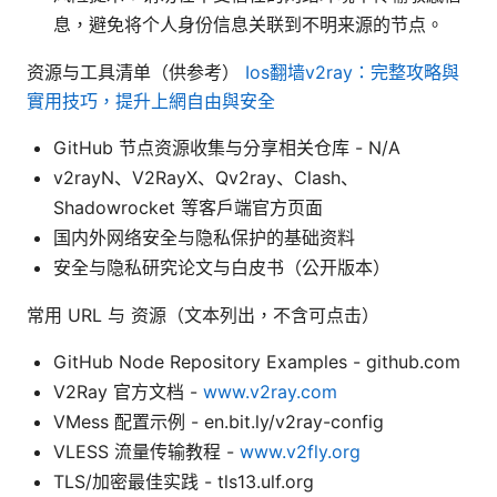
息，避免将个人身份信息关联到不明来源的节点。
资源与工具清单（供参考）
Ios翻墙v2ray：完整攻略與
實用技巧，提升上網自由與安全
GitHub 节点资源收集与分享相关仓库 - N/A
v2rayN、V2RayX、Qv2ray、Clash、
Shadowrocket 等客户端官方页面
国内外网络安全与隐私保护的基础资料
安全与隐私研究论文与白皮书（公开版本）
常用 URL 与 资源（文本列出，不含可点击）
GitHub Node Repository Examples - github.com
V2Ray 官方文档 -
www.v2ray.com
VMess 配置示例 - en.bit.ly/v2ray-config
VLESS 流量传输教程 -
www.v2fly.org
TLS/加密最佳实践 - tls13.ulf.org