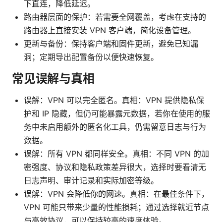
下直连，降低延迟。
路由器层面的保护：若需要全网覆盖，考虑在支持的
路由器上直接安装 VPN 客户端，简化设备管理。
更新与备份：保持客户端和固件更新，避免已知漏
洞；定期导出配置备份以便快速恢复。
常见误解与真相
误解：VPN 可以完全匿名。真相：VPN 提供隐私保
护和 IP 隐藏，但仍可能暴露元数据，若你在使用的服
务中未启用额外的匿名化工具，仍需留意日志与行为
数据。
误解：所有 VPN 都同样安全。真相：不同 VPN 的加
密强度、协议和隐私政策差异很大，选择时要看清无
日志声明、审计记录和实际加密等级。
误解：VPN 会降低你的网速。真相：在最佳条件下，
VPN 可能只带来少量的性能损耗；通过选择就近节点
与高效协议，可以保持较高的速度体验。