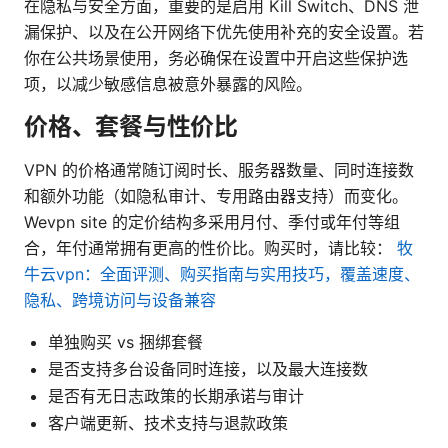
在隐私与安全方面，重要的是启用 Kill Switch、DNS 泄
漏保护、以及在公开网络下优先使用补充的安全设置。若
你在公共场景使用，务必确保在设置中开启这些保护选
项，以减少敏感信息被意外暴露的风险。
价格、套餐与性价比
VPN 的价格通常随订阅时长、服务器数量、同时连接数
和额外功能（如隐私审计、专用路由器支持）而变化。
Wevpn site 的定价结构多采用月付、季付或年付等组
合，年付通常拥有更高的性价比。购买时，请比较：
牧
牛云vpn：全面评测、购买指南与实用技巧，覆盖速度、
隐私、跨境访问与设备兼容
单独购买 vs 捆绑套餐
是否支持多台设备同时连接，以及最大连接数
是否有无日志政策的长期承诺与审计
客户端更新、技术支持与退款政策