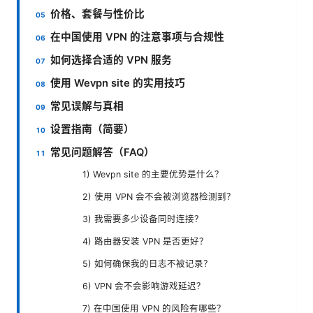
价格、套餐与性价比
在中国使用 VPN 的注意事项与合规性
如何选择合适的 VPN 服务
使用 Wevpn site 的实用技巧
常见误解与真相
设置指南（简要）
常见问题解答（FAQ）
1) Wevpn site 的主要优势是什么？
2) 使用 VPN 会不会被浏览器检测到？
3) 我需要多少设备同时连接？
4) 路由器安装 VPN 是否更好？
5) 如何确保我的日志不被记录？
6) VPN 会不会影响游戏延迟？
7) 在中国使用 VPN 的风险有哪些？