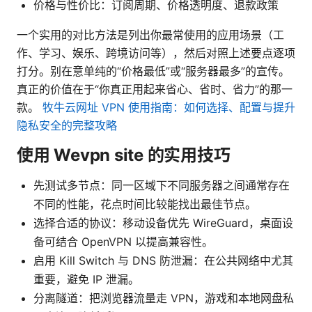
价格与性价比：订阅周期、价格透明度、退款政策
一个实用的对比方法是列出你最常使用的应用场景（工
作、学习、娱乐、跨境访问等），然后对照上述要点逐项
打分。别在意单纯的“价格最低”或“服务器最多”的宣传。
真正的价值在于“你真正用起来省心、省时、省力”的那一
款。
牧牛云网址 VPN 使用指南：如何选择、配置与提升
隐私安全的完整攻略
使用 Wevpn site 的实用技巧
先测试多节点：同一区域下不同服务器之间通常存在
不同的性能，花点时间比较能找出最佳节点。
选择合适的协议：移动设备优先 WireGuard，桌面设
备可结合 OpenVPN 以提高兼容性。
启用 Kill Switch 与 DNS 防泄漏：在公共网络中尤其
重要，避免 IP 泄漏。
分离隧道：把浏览器流量走 VPN，游戏和本地网盘私