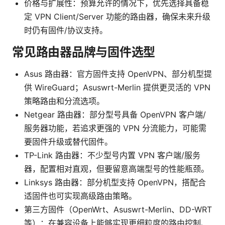
价格与扩展性：预算允许的情况下，优先选择具备稳
定 VPN Client/Server 功能的路由器，确保未来升级
时仍有固件/协议支持。
常见路由器品牌与固件选型
Asus 路由器：官方固件支持 OpenVPN、部分机型提
供 WireGuard；Asuswrt-Merlin 提供更灵活的 VPN
策略路由和分流选项。
Netgear 路由器：部分型号具备 OpenVPN 客户端/
服务器功能，若追求更强的 VPN 分流能力，可能需
要固件升级或替代固件。
TP-Link 路由器：不少型号内置 VPN 客户端/服务
器，配置相对直观，但要留意高端型号的性能瓶颈。
Linksys 路由器：部分机型支持 OpenVPN，搭配合
适固件也可实现高级路由策略。
第三方固件（OpenWrt、Asuswrt-Merlin、DD-WRT
等）：在兼容设备上能够实现更细粒度的路由控制、