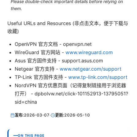
Please double-check important details before relying on
them.
Useful URLs and Resources (非点击文本，便于下载与
收藏)
OpenVPN 官方文档 - openvpn.net
WireGuard 官方网站 -
www.wireguard.com
Asus 官方固件支持 - support.asus.com
Netgear 官方支持 -
www.netgear.com/support
TP-Link 官方固件支持 -
www.tp-link.com/support
NordVPN 官方优惠页面（记得复制链接用于浏览器
打开） - dpbolvw.net/click-101152913-13795051?
sid=china
发布:
2026-03-07
·
更新:
2026-05-10
ON THIS PAGE