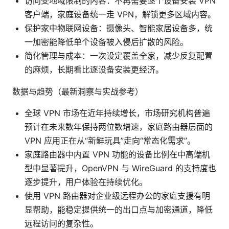
访问受地域限制的内容：不再需要逐个设备安装 VPN
客户端，家庭设备统一走 VPN，解锁更多区域内容。
保护家中物联网设备：摄像头、智能家居设备多，统
一加密能降低单个设备被入侵后扩散的风险。
简化管理与成本：一次设定覆盖全家，减少反复配置
的麻烦，长期看比逐设备安装更经济。
数据与趋势（最新洞察与实战参考）
全球 VPN 市场在近年持续增长，市场研究机构普遍
预计在未来数年保持两位数增速，家庭路由器层面的
VPN 应用正在从“新鲜玩具”走向“常态化需求”。
家庭路由器中内置 VPN 功能的设备比例在中高端机
型中显著提升，OpenVPN 与 WireGuard 的支持度也
逐步提升，用户体验在持续优化。
使用 VPN 路由器对企业级远程办公的家庭支援有明
显帮助，能稳定提供统一的出口点与加密通道，降低
远程访问的复杂性。