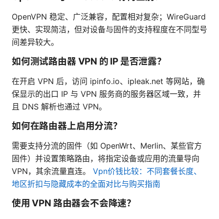
OpenVPN 稳定、广泛兼容，配置相对复杂；WireGuard
更快、实现简洁，但对设备与固件的支持程度在不同型号
间差异较大。
如何测试路由器 VPN 的 IP 是否泄露？
在开启 VPN 后，访问 ipinfo.io、ipleak.net 等网站，确
保显示的出口 IP 与 VPN 服务商的服务器区域一致，并
且 DNS 解析也通过 VPN。
如何在路由器上启用分流？
需要支持分流的固件（如 OpenWrt、Merlin、某些官方
固件）并设置策略路由，将指定设备或应用的流量导向
VPN，其余流量直连。
Vpn价钱比较：不同套餐长度、
地区折扣与隐藏成本的全面对比与购买指南
使用 VPN 路由器会不会降速？