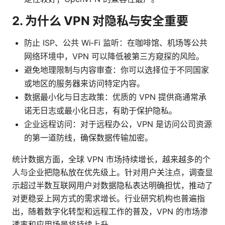
2. 为什么 VPN 对隐私与安全重要
防止 ISP、公共 Wi‑Fi 监听：在咖啡馆、机场等公共
网络环境中，VPN 可以降低被第三方窥探的风险。
避免地理限制与内容审查：你可以选择位于不同国家
或地区的服务器来访问特定内容。
数据最小化与日志政策：优质的 VPN 提供商通常承
诺无日志或最小化日志，有助于保护隐私。
企业远程访问：对于远程办公，VPN 是访问公司资源
的第一道防线，确保数据传输加密。
统计数据方面，全球 VPN 市场持续增长，越来越多的个
人与企业把隐私放在优先级上。针对用户关注点，调查显
示超过半数互联网用户对数据隐私表达明确担忧，推动了
对更稳妥上网方式的需求增长。行业研究机构也普遍指
出，随着数字化转型和远程工作的普及，VPN 的市场渗
透率和应用场景将持续上升。