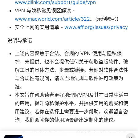
www.dlink.com/support/guide/vpn
VPN 与隐私常见误区解读 -
www.macworld.com/article/322
... (示例参考)
安全上网的实用清单 -
www.eff.org/issues/privacy
说明与承诺
上述内容聚焦于合法、合规的 VPN 使用与隐私保
护，未提供、也不会提供任何关于获取盗版软件、破
解工具的具体方法、步骤或链接。若你对软件合法性
与合规性有疑问，请以当地法规与软件许可政策为
准。
本文旨在帮助读者更好地理解VPN及其在日常生活中
的应用，提升隐私保护水平，并提供实用的购买和使
用建议。若你在选择上需要进一步帮助，欢迎留言咨
询，我们会就你的使用场景给出定制化的建议。
Vpn一直开着 真的有必要吗？一篇搞懂它对你上网体验
×