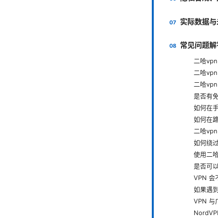
实际数据与
常见问题解
二哈vp
二哈vp
二哈vp
是否有
如何在手
如何在路
二哈vp
如何绕
使用二哈
是否可
VPN 
如果遇
VPN 
Nord