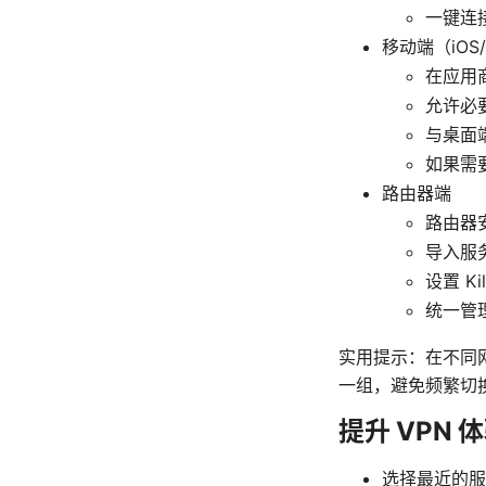
一键连
移动端（iOS/
在应用
允许必
与桌面
如果需
路由器端
路由器
导入服务
设置 K
统一管
实用提示：在不同网
一组，避免频繁切
提升 VPN
选择最近的服