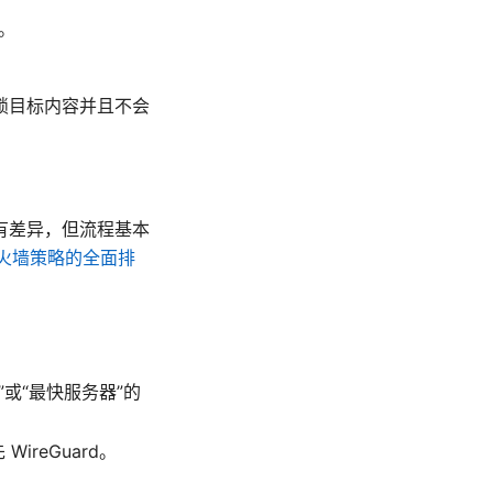
。
锁目标内容并且不会
有差异，但流程基本
火墙策略的全面排
或“最快服务器”的
reGuard。