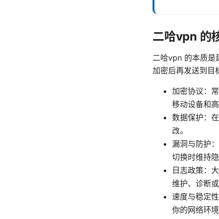
二哈vpn 
二哈vpn 的本质
加密后再发送到目
加密协议：常见如
移动设备和高
数据保护：在
改。
漏洞与防护：具
切换时维持隐
日志政策：大
维护、诊断或
速度与稳定性
你的网络环境