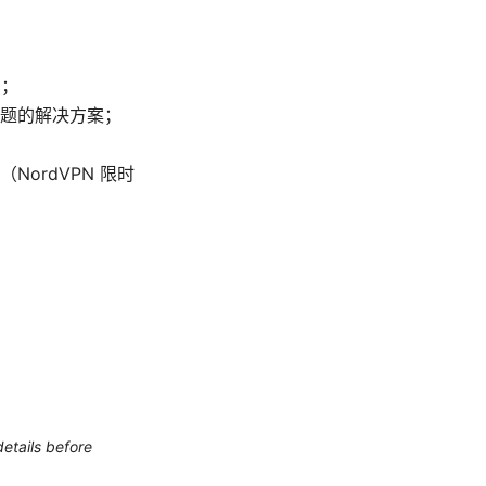
点；
题的解决方案；
ordVPN 限时
etails before