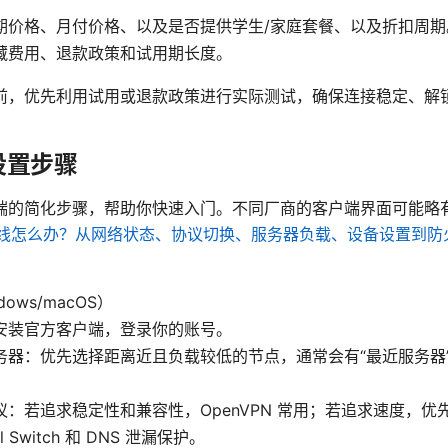
期价格、月付价格、以及是否提供学生/家庭套餐、以及折扣周期
藏费用、退款政策和试用期长度。
前，优先利用试用或退款政策进行实际测试，确保连接稳定、解
。
设置步骤
端的简化步骤，帮助你快速入门。不同厂商的客户端界面可能略
断线怎么办？从网络状态、协议切换、服务器负载、设备设置到防
ows/macOS）
安装官方客户端，登录你的账号。
务器：优先选择距离近且负载较低的节点，通常会有“最近服务器”
：若追求稳定性和兼容性，OpenVPN 常用；若追求速度，优先 Wi
ll Switch 和 DNS 泄漏保护。