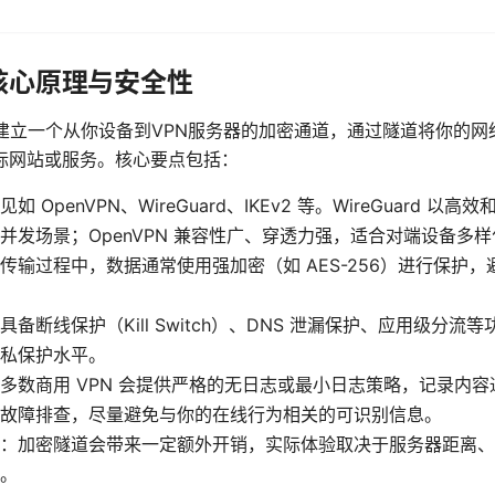
的核心原理与安全性
是建立一个从你设备到VPN服务器的加密通道，通过隧道将你的
标网站或服务。核心要点包括：
 OpenVPN、WireGuard、IKEv2 等。WireGuard 以
并发场景；OpenVPN 兼容性广、穿透力强，适合对端设备多
传输过程中，数据通常使用强加密（如 AES-256）进行保护
备断线保护（Kill Switch）、DNS 泄漏保护、应用级分流
私保护水平。
多数商用 VPN 会提供严格的无日志或最小日志策略，记录内
故障排查，尽量避免与你的在线行为相关的可识别信息。
：加密隧道会带来一定额外开销，实际体验取决于服务器距离、
。