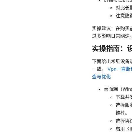
对比长
注意隐
实操建议：在购买
过多影响日常网速
实操指南：
下面给出常见设备
一致。
Vpn一直
查与优化
桌面端（Wind
下载并
选择服
推荐。
选择协议
启用 Ki