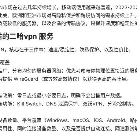
N市场在过去几年持续增长，移动端使用越来越普遍，2023-20
北美、欧洲和亚洲市场对高隐私保护和跨境访问的需求持续上升
负载较低的服务器，以及合适的传输协议，是提升速度和稳定性
的二哈vpn 服务
PN，核心在于三件事：速度/稳定性、隐私保护、以及性价比。
覆盖
盖广、分布均匀的服务器网络；优先考虑与你物理位置接近的服
提供 WireGuard（或等效高效协议）以获得更高的吞吐量。
志政策：零日志或最小必要日志，明确不会出售用户数据。
功能：Kill Switch、DNS 泄漏保护、双跃VPN、分流控制等。
备数量、平台覆盖（Windows、macOS、iOS、Android、
易用性、同时连接设备数量、以及是否提供自动连接、网速测试