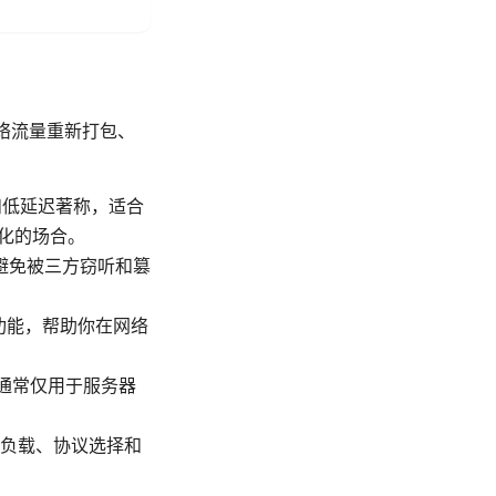
网络流量重新打包、
高效和低延迟著称，适合
样化的场合。
，避免被三方窃听和篡
等功能，帮助你在网络
容通常仅用于服务器
负载、协议选择和