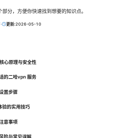
个部分，方便你快速找到想要的知识点。
7
·
更新:
2026-05-10
 的核心原理与安全性
适的二哈vpn 服务
设置步骤
 体验的实用技巧
注意事项
风险与常见误解