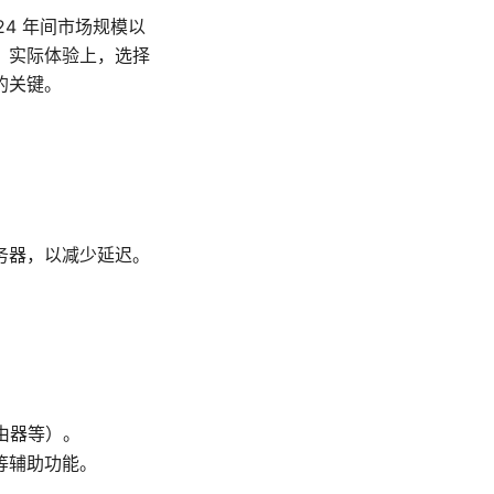
24 年间市场规模以
。实际体验上，选择
的关键。
务器，以减少延迟。
路由器等）。
等辅助功能。