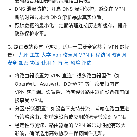
要时结合路由器端的策略路由实现。
DNS 泄漏防护：开启 DNS 漏洞保护，避免在 VPN
断线时通过本地 DNS 解析暴露真实位置。
跟踪数据的最小化：定期清理连接历史和缓存，提升
隐私保护水平。
C. 路由器端设置（选项，适用于需要全家共享 VPN 的场
景）
九州 工業 大学 vpn 校园网 VPN 远程访问 教育网
安全 加密 协议 使用 指南 与 风险 评估
将路由器设置为 VPN 直连：很多路由器固件（如
OpenWrt、Asuswrt、DD-WRT 等）都支持内置
VPN 客户端。设置后，所有经过路由器的设备都可间
接享受 VPN。
分区/分流配置：如设备不支持分流，考虑在路由层进
行策略路由，将特定设备或应用的流量转发到 VPN。
稳定性与测速：路由器端的 VPN 通常对性能有较大
影响，确保选用高效协议并保持固件更新。