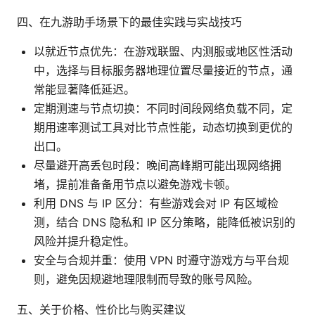
四、在九游助手场景下的最佳实践与实战技巧
以就近节点优先：在游戏联盟、内测服或地区性活动
中，选择与目标服务器地理位置尽量接近的节点，通
常能显著降低延迟。
定期测速与节点切换：不同时间段网络负载不同，定
期用速率测试工具对比节点性能，动态切换到更优的
出口。
尽量避开高丢包时段：晚间高峰期可能出现网络拥
堵，提前准备备用节点以避免游戏卡顿。
利用 DNS 与 IP 区分：有些游戏会对 IP 有区域检
测，结合 DNS 隐私和 IP 区分策略，能降低被识别的
风险并提升稳定性。
安全与合规并重：使用 VPN 时遵守游戏方与平台规
则，避免因规避地理限制而导致的账号风险。
五、关于价格、性价比与购买建议