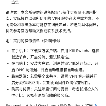
章集
请注意：本文所提供的设备配置与操作步骤属于通用指
南，实际操作以你所使用的 VPN 服务商客户端为准。不
同设备和系统版本可能存在细微差异，若遇到具体问题，
优先参考官方帮助文档或联系技术支持。
附：实用的操作清单（快速回顾）
在手机上：下载官方客户端、启用 Kill Switch、选择
就近节点、开启分流、测试稳定性。
在电脑上：安装客户端、测速并锁定低延迟节点、开
启 DNS 防泄漏、开启自动连接和自动重连。
路由器端：若需要全家共享，设置 VPN 客户端并开
启分流/策略路由，定期更新固件以确保兼容性。
购买与优惠：关注年度订阅与促销，考虑长期投入的
性价比，选择有退款保障的服务商。
Frequently Asked Questions（FAQ Section）扩展
九