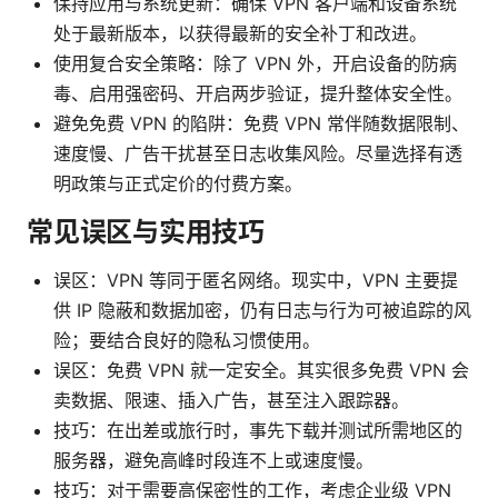
保持应用与系统更新：确保 VPN 客户端和设备系统
处于最新版本，以获得最新的安全补丁和改进。
使用复合安全策略：除了 VPN 外，开启设备的防病
毒、启用强密码、开启两步验证，提升整体安全性。
避免免费 VPN 的陷阱：免费 VPN 常伴随数据限制、
速度慢、广告干扰甚至日志收集风险。尽量选择有透
明政策与正式定价的付费方案。
常见误区与实用技巧
误区：VPN 等同于匿名网络。现实中，VPN 主要提
供 IP 隐蔽和数据加密，仍有日志与行为可被追踪的风
险；要结合良好的隐私习惯使用。
误区：免费 VPN 就一定安全。其实很多免费 VPN 会
卖数据、限速、插入广告，甚至注入跟踪器。
技巧：在出差或旅行时，事先下载并测试所需地区的
服务器，避免高峰时段连不上或速度慢。
技巧：对于需要高保密性的工作，考虑企业级 VPN