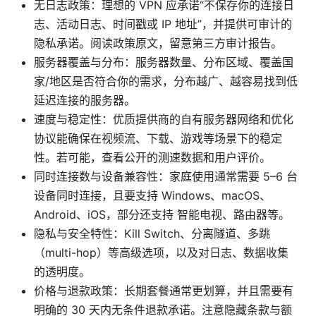
无日志政策：理想的 VPN 应承诺“不保存你的连接日
志、活动日志、时间戳或 IP 地址”，并提供可审计的
隐私承诺。阅读政策原文，留意第三方审计报告。
服务器覆盖与分布：服务器数量、分布区域、覆盖国
家/地区是否符合你的需求，分布越广、越容易找到低
延迟连接的服务器。
速度与稳定性：优质提供商的自有服务器网络和优化
协议能确保在视频流、下载、游戏等场景下的稳定
性。若可能，查看公开的测速数据和用户评价。
同时连接数与设备兼容性：家庭使用通常需要 5–6 台
设备同时连接，且要支持 Windows、macOS、
Android、iOS，部分还支持 智能电视、路由器等。
隐私与安全特性：Kill Switch、分离隧道、多跳
（multi-hop）等高级选项，以及对日志、数据收集
的透明度。
价格与退款政策：长期套餐通常更划算，并且需要有
明确的 30 天内无条件退款承诺。注意隐藏条款与额