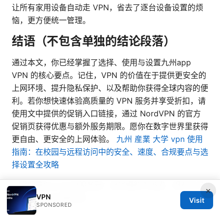
让所有家用设备自动走 VPN，省去了逐台设备设置的烦
恼，更方便统一管理。
结语（不包含单独的结论段落）
通过本文，你已经掌握了选择、使用与设置九州app
VPN 的核心要点。记住，VPN 的价值在于提供更安全的
上网环境、提升隐私保护、以及帮助你获得全球内容的便
利。若你想快速体验高质量的 VPN 服务并享受折扣，请
使用文中提供的促销入口链接，通过 NordVPN 的官方
促销页获得优惠与额外服务期限。愿你在数字世界里获得
更自由、更安全的上网体验。
九州 産業 大学 vpn 使用
指南：在校园与远程访问中的安全、速度、合规要点与选
择设置全攻略
一键部署OpenVPN服务器：超详细新手指南，拥有自己
×
VPN
的VPN (2025最新版)
Visit
SPONSORED