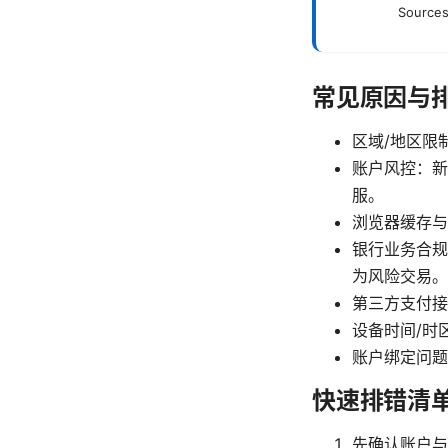
Sources
常见原因与
区域/地区限
账户风控：新
服。
浏览器缓存与
银行业务合规
为风险交易。
第三方支付接
设备时间/时
账户绑定问题
快速排错清
先确认账户与