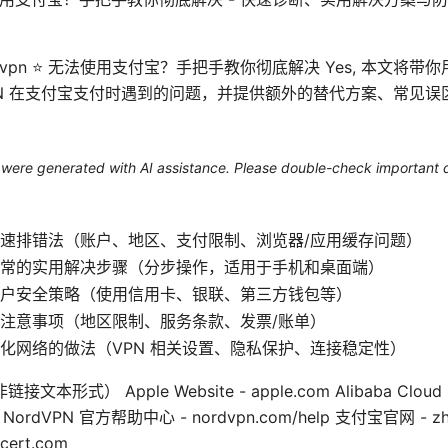
n Nordvpn ⭐ 无法使用支付宝？手把手教你彻底解决 Yes, 本文
VPN 在支付宝支付时遇到的问题，并提供额外的替代方案、常见
le were generated with AI assistance. Please double-check important d
速排错法（账户、地区、支付限制、浏览器/应用缓存问题）
常的实用解决步骤（分步操作，适用于手机和桌面端）
户安全策略（使用信用卡、银联、第三方钱包等）
注意事项（地区限制、服务条款、发票/账单）
化网络的做法（VPN 相关设置、隐私保护、连接稳定性）
形式） Apple Website - apple.com Alibaba Cloud 
om NordVPN 官方帮助中心 - nordvpn.com/help 支付宝官网 - zh.a
cert.com