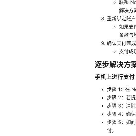
联系 
解决方
重新绑定账户
如果支
条款与
确认支付完成
支付成
逐步解决方
手机上进行支付
步骤 1：在 
步骤 2：若
步骤 3：清除
步骤 4：确
步骤 5：如问
付。