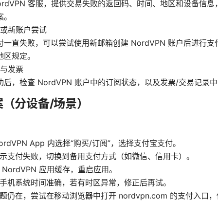
NordVPN 客服，提供交易失败的返回码、时间、地区和设备信
案。
或新账户尝试
付一直失败，可以尝试使用新邮箱创建 NordVPN 账户后进行
地区规定。
与发票
功后，检查 NordVPN 账户中的订阅状态，以及发票/交易记录
案（分设备/场景）
NordVPN App 内选择“购买/订阅”，选择支付宝支付。
提示支付失败，切换到备用支付方式（如微信、信用卡）。
 NordVPN 应用缓存，重启应用。
保手机系统时间准确，若有时区异常，修正后再试。
题仍在，尝试在移动浏览器中打开 nordvpn.com 的支付入