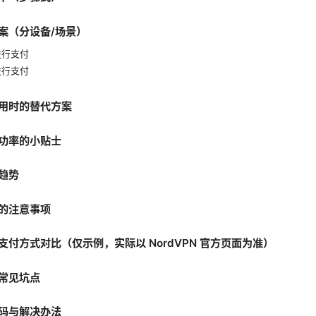
案（分设备/场景）
进行支付
进行支付
用时的替代方案
功率的小贴士
趋势
的注意事项
支付方式对比（仅示例，实际以 NordVPN 官方页面为准）
常见坑点
码与解决办法