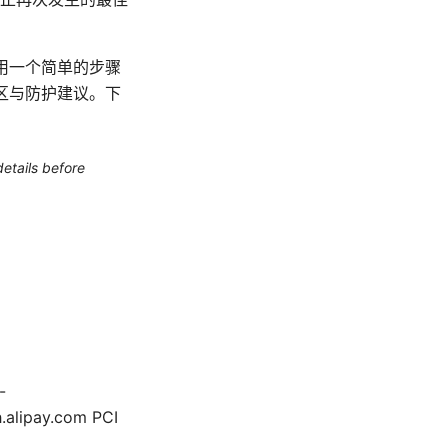
将带你用一个简单的步骤
误区与防护建议。下
etails before
-
lipay.com PCI