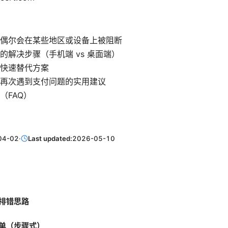
偶尔会在某些地区或设备上被阻断
的解决步骤（手机端 vs 桌面端）
快速替代方案
再次遇到支付问题的实用建议
（FAQ）
04-02
·
Last updated:
2026-05-10
排错思路
单（步骤式）