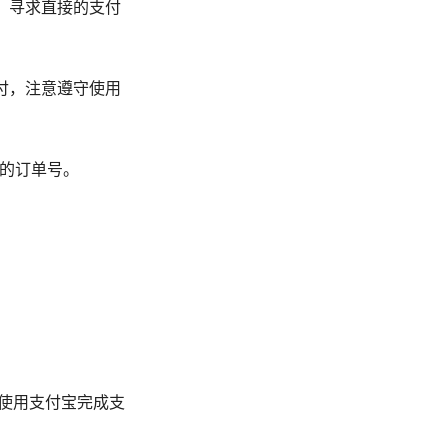
息，寻求直接的支付
支付，注意遵守使用
中的订单号。
口，使用支付宝完成支