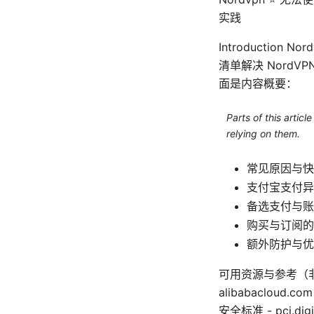
实践
Introductio
清单解决 Nord
面是内容概要：
Parts of this artic
relying on them.
常见原因与快
支付宝支付异
备选支付与账
购买与订阅的
额外防护与优
可用资源与参考（非链接文本
alibabacloud.c
安全标准 - pci.digi