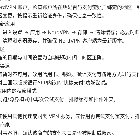
NordVPN 账户，检查账户所在地是否与支付宝账户绑定的地区一
区变更，按提示重新验证身份，确保信息一致性。
新应用
进入设置 -> 应用 -> NordVPN -> 存储 -> 清除缓存；必
：清理浏览器缓存，并确保 NordVPN 客户端为最新版本。
区
备的日期与时间设置为自动获取时间，时区正确。
渠道
宝暂时不可用，改用信用卡、银联、微信支付等备用方式进行支
付宝国际版或银行APP内嵌的“快捷支付”功能尝试。
应用内的私密模式
浏览/隐身模式中再次尝试支付，排除缓存和插件冲突。
在使用其他代理或同类 VPN 服务，先停用再尝试支付宝支付，
商家
付宝客服，确认该商户的支付接口是否被阻断或限额。