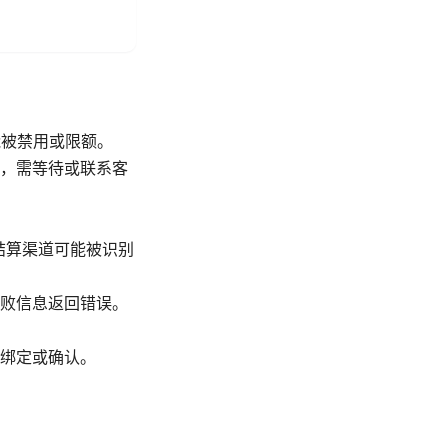
能被禁用或限额。
，需等待或联系客
结算渠道可能被识别
败信息返回错误。
绑定或确认。