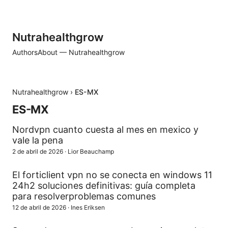
Nutrahealthgrow
Authors
About — Nutrahealthgrow
Nutrahealthgrow
›
ES-MX
ES-MX
Nordvpn cuanto cuesta al mes en mexico y
vale la pena
2 de abril de 2026
·
Lior Beauchamp
El forticlient vpn no se conecta en windows 11
24h2 soluciones definitivas: guía completa
para resolverproblemas comunes
12 de abril de 2026
·
Ines Eriksen