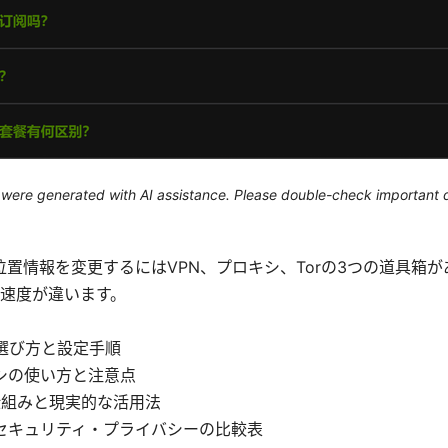
le were generated with AI assistance. Please double-check important d
act: 位置情報を変更するにはVPN、プロキシ、Torの3つの道具
速度が違います。
の選び方と設定手順
シの使い方と注意点
の仕組みと現実的な活用法
セキュリティ・プライバシーの比較表