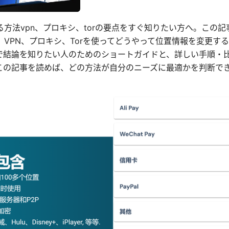
方法vpn、プロキシ、torの要点をすぐ知りたい方へ。この
、VPN、プロキシ、Torを使ってどうやって位置情報を変更す
で結論を知りたい人のためのショートガイドと、詳しい手順・
この記事を読めば、どの方法が自分のニーズに最適かを判断で