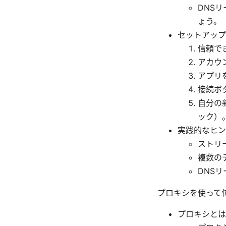
DNS
ょう。
セットアップ
信頼でき
アカウ
アプリ
接続ボ
自分の
ック）
実践的なヒン
ストリ
複数の
DNSリ
プロキシを使って
プロキシとは