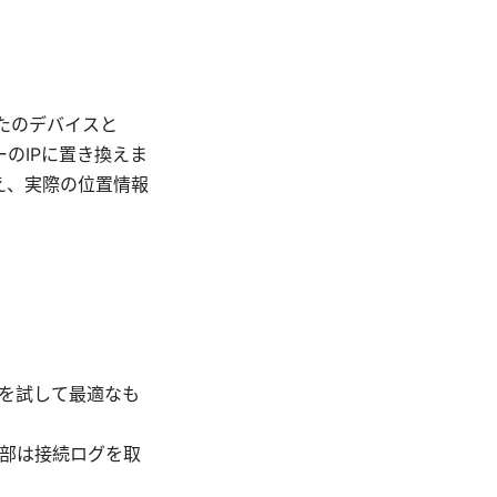
あなたのデバイスと
ーのIPに置き換えま
え、実際の位置情報
ーを試して最適なも
一部は接続ログを取