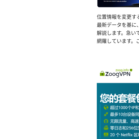
位置情報を変更する
最新データを基に
解説します。急い
網羅しています。