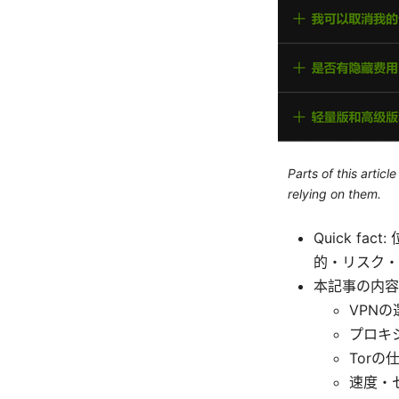
Parts of this artic
relying on them.
Quick f
的・リスク・
本記事の内容
VPN
プロキ
Tor
速度・