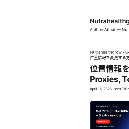
Nutrahealth
Authors
About — Nut
Nutrahealthgrow
›
G
位置情報を変更する方法v
位置情報を変
Proxie
April 15, 2026
·
Ines Erik