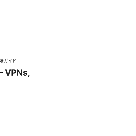
方法ガイド
VPNs,