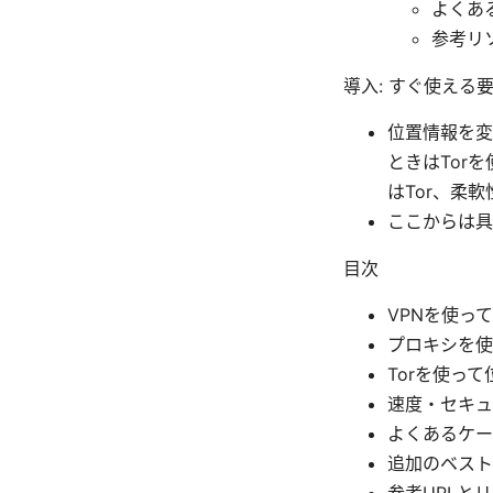
よくあ
参考リ
導入: すぐ使える
位置情報を変
ときはTor
はTor、柔
ここからは具
目次
VPNを使っ
プロキシを使
Torを使っ
速度・セキュ
よくあるケー
追加のベスト
参考URLと