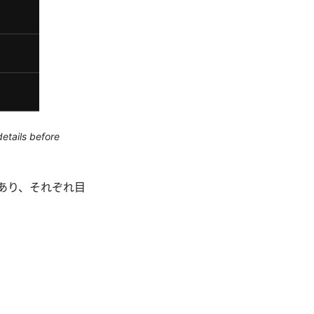
etails before
箱があり、それぞれ目