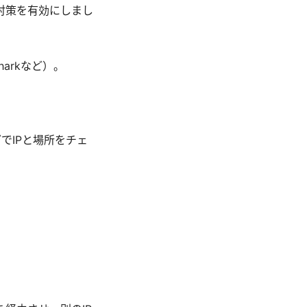
ク対策を有効にしまし
sharkなど）。
でIPと場所をチェ